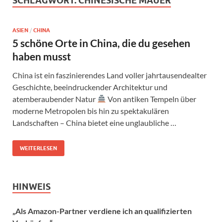
SCHLAGWORT:
CHINESISCHE MAUER
ASIEN
/
CHINA
5 schöne Orte in China, die du gesehen
haben musst
China ist ein faszinierendes Land voller jahrtausendealter
Geschichte, beeindruckender Architektur und
atemberaubender Natur
Von antiken Tempeln über
moderne Metropolen bis hin zu spektakulären
Landschaften – China bietet eine unglaubliche …
WEITERLESEN
HINWEIS
„Als Amazon-Partner verdiene ich an qualifizierten