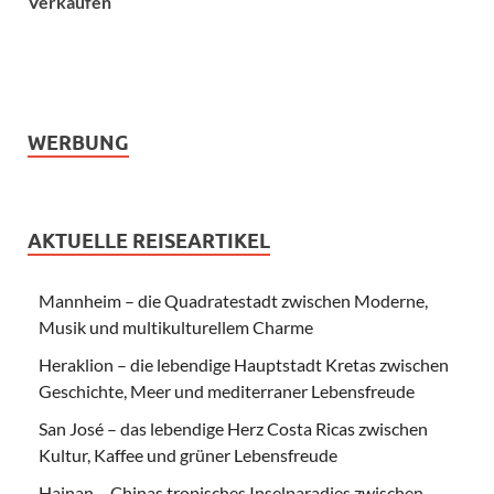
Verkäufen“
WERBUNG
AKTUELLE REISEARTIKEL
Mannheim – die Quadratestadt zwischen Moderne,
Musik und multikulturellem Charme
Heraklion – die lebendige Hauptstadt Kretas zwischen
Geschichte, Meer und mediterraner Lebensfreude
San José – das lebendige Herz Costa Ricas zwischen
Kultur, Kaffee und grüner Lebensfreude
Hainan – Chinas tropisches Inselparadies zwischen