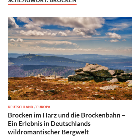
SCHLAGWORT:
BROCKEN
DEUTSCHLAND
/
EUROPA
Brocken im Harz und die Brockenbahn –
Ein Erlebnis in Deutschlands
wildromantischer Bergwelt