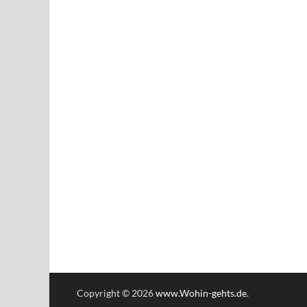
Copyright © 2026
www.Wohin-gehts.de
.