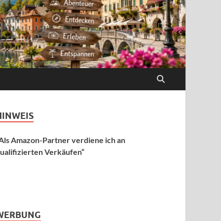
HINWEIS
Als Amazon-Partner verdiene ich an
ualifizierten Verkäufen“
WERBUNG