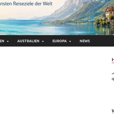
IEN
AUSTRALIEN
EUROPA
NEWS
„
q