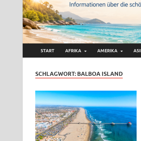
START
AFRIKA
AMERIKA
AS
SCHLAGWORT:
BALBOA ISLAND