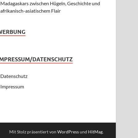
Madagaskars zwischen Hügeln, Geschichte und
afrikanisch-asiatischem Flair
WERBUNG
IMPRESSUM/DATENSCHUTZ
Datenschutz
Impressum
Mit Stolz präsentiert von
WordPress
und
HitMag
.