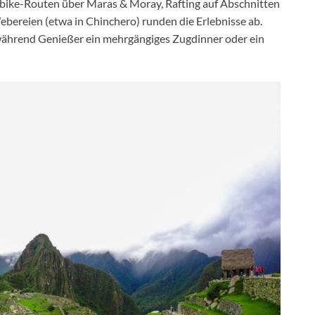
bike-Routen über Maras & Moray, Rafting auf Abschnitten
bereien (etwa in Chinchero) runden die Erlebnisse ab.
 während Genießer ein mehrgängiges Zugdinner oder ein