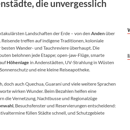
städte, die unvergesslich
ktakulärsten Landschaften der Erde – von den
Anden
über
. Reisende treffen auf indigene Traditionen, koloniale
r besten Wander- und Tauchreviere überhaupt. Die
outen belohnen jede Etappe; open-jaw-Flüge, smarte
 auf
Höhenlage
in Andenstädten, UV-Strahlung in Wüsten
 Sonnenschutz und eine kleine Reiseapotheke.
h, doch auch Quechua, Guaraní und viele weitere Sprachen
worte wirken Wunder. Beim Bezahlen helfen eine
rn die Vernetzung, Nachtbusse und Regionalzüge
onwahl
, Besuchsfenster und Reservierungen entscheidend:
tivaltermine füllen Städte schnell, und Schutzgebiete