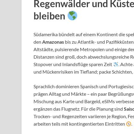
Regenwälder und Küsten
bleiben
Südamerika bündelt auf einem Kontinent die spe
den
Amazonas
bis zu Atlantik- und Pazifikküsten
Altstädte, pulsierende Metropolen und einige de
Distanzen sind groß, doch abwechslungsreiche R
Stopover und Inlandsflüge sparen Zeit
. Achte
und Mückenrisiken im Tiefland; packe Schichten,
Sprachlich dominieren Spanisch und Portugiesisc
prägen Alltag und Märkte – ein paar Begrüßungs
Mischung aus Karte und Bargeld, eSIMs verbesse
ergänzen das Flugnetz. Für die Planung sind
Sais
Trocken- und Regenzeiten variieren je Region, Fes
arbeiten teils mit kontingentierten Eintritten
.