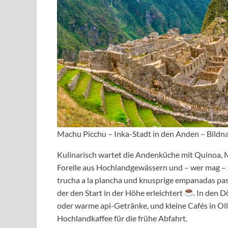
Machu Picchu – Inka-Stadt in den Anden – Bildn
Kulinarisch wartet die Andenküche mit Quinoa, M
Forelle aus Hochlandgewässern und – wer mag – zar
trucha a la plancha und knusprige empanadas pa
der den Start in der Höhe erleichtert
. In den D
oder warme api-Getränke, und kleine Cafés in O
Hochlandkaffee für die frühe Abfahrt.