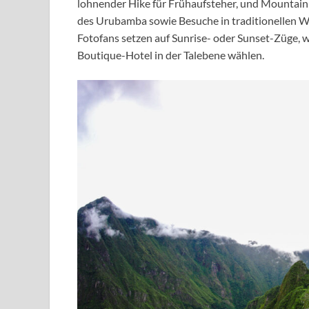
lohnender Hike für Frühaufsteher, und Mountain
des Urubamba sowie Besuche in traditionellen We
Fotofans setzen auf Sunrise- oder Sunset-Züge,
Boutique-Hotel in der Talebene wählen.