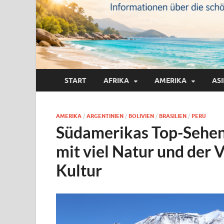
START
AFRIKA
AMERIKA
AS
AMERIKA
/
ARGENTINIEN
/
BOLIVIEN
/
BRASILIEN
/
PERU
Südamerikas Top-Sehen
mit viel Natur und der 
Kultur