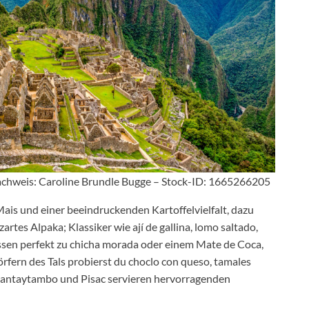
achweis: Caroline Brundle Bugge – Stock-ID: 1665266205
ais und einer beeindruckenden Kartoffelvielfalt, dazu
tes Alpaka; Klassiker wie ají de gallina, lomo saltado,
ssen perfekt zu chicha morada oder einem Mate de Coca,
örfern des Tals probierst du choclo con queso, tamales
llantaytambo und Pisac servieren hervorragenden