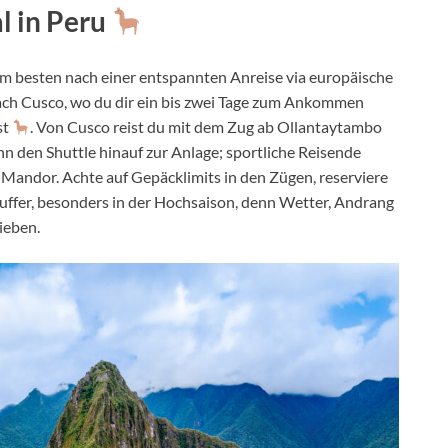
l in Peru
m besten nach einer entspannten Anreise via europäische
ach Cusco, wo du dir ein bis zwei Tage zum Ankommen
st
. Von Cusco reist du mit dem Zug ab Ollantaytambo
 den Shuttle hinauf zur Anlage; sportliche Reisende
 Mandor. Achte auf Gepäcklimits in den Zügen, reserviere
Puffer, besonders in der Hochsaison, denn Wetter, Andrang
ieben.