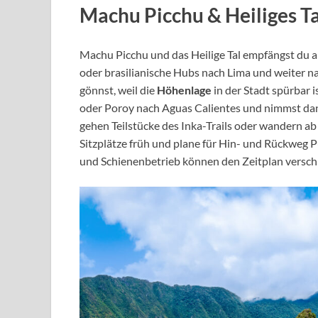
Machu Picchu & Heiliges Ta
Machu Picchu und das Heilige Tal empfängst du a
oder brasilianische Hubs nach Lima und weiter n
gönnst, weil die
Höhenlage
in der Stadt spürbar i
oder Poroy nach Aguas Calientes und nimmst dann
gehen Teilstücke des Inka-Trails oder wandern ab
Sitzplätze früh und plane für Hin- und Rückweg 
und Schienenbetrieb können den Zeitplan versch