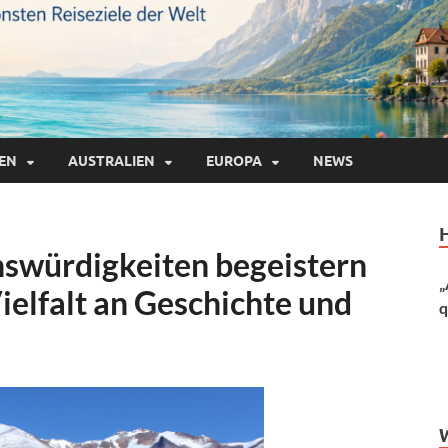
IEN
AUSTRALIEN
EUROPA
NEWS
swürdigkeiten begeistern
„
Vielfalt an Geschichte und
q