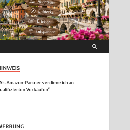
HINWEIS
Als Amazon-Partner verdiene ich an
ualifizierten Verkäufen“
WERBUNG