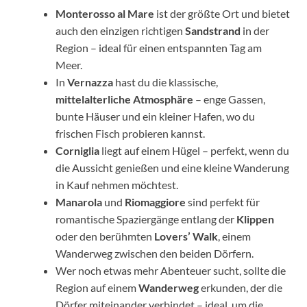
Monterosso al Mare
ist der größte Ort und bietet
auch den einzigen richtigen
Sandstrand
in der
Region – ideal für einen entspannten Tag am
Meer.
In
Vernazza
hast du die klassische,
mittelalterliche Atmosphäre
– enge Gassen,
bunte Häuser und ein kleiner Hafen, wo du
frischen Fisch probieren kannst.
Corniglia
liegt auf einem Hügel – perfekt, wenn du
die Aussicht genießen und eine kleine Wanderung
in Kauf nehmen möchtest.
Manarola
und
Riomaggiore
sind perfekt für
romantische Spaziergänge entlang der
Klippen
oder den berühmten
Lovers’ Walk
, einem
Wanderweg zwischen den beiden Dörfern.
Wer noch etwas mehr Abenteuer sucht, sollte die
Region auf einem
Wanderweg
erkunden, der die
Dörfer miteinander verbindet – ideal, um die