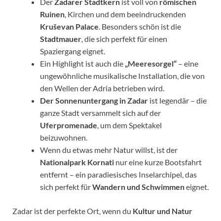
Der
Zadarer Stadtkern
ist voll von
römischen
Ruinen
, Kirchen und dem beeindruckenden
Kruševan Palace
. Besonders schön ist die
Stadtmauer
, die sich perfekt für einen
Spaziergang eignet.
Ein Highlight ist auch die
„Meeresorgel“
– eine
ungewöhnliche musikalische Installation, die von
den Wellen der Adria betrieben wird.
Der Sonnenuntergang in Zadar
ist legendär – die
ganze Stadt versammelt sich auf der
Uferpromenade
, um dem Spektakel
beizuwohnen.
Wenn du etwas mehr Natur willst, ist der
Nationalpark Kornati
nur eine kurze Bootsfahrt
entfernt – ein paradiesisches Inselarchipel, das
sich perfekt für
Wandern und Schwimmen
eignet.
Zadar ist der perfekte Ort, wenn du
Kultur und Natur