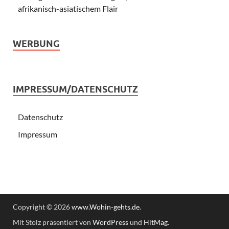
afrikanisch-asiatischem Flair
WERBUNG
IMPRESSUM/DATENSCHUTZ
Datenschutz
Impressum
Copyright © 2026
www.Wohin-gehts.de
.
Mit Stolz präsentiert von
WordPress
und
HitMag
.