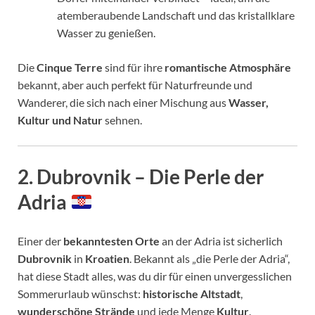
atemberaubende Landschaft und das kristallklare
Wasser zu genießen.
Die
Cinque Terre
sind für ihre
romantische Atmosphäre
bekannt, aber auch perfekt für Naturfreunde und
Wanderer, die sich nach einer Mischung aus
Wasser,
Kultur und Natur
sehnen.
2.
Dubrovnik – Die Perle der
Adria
Einer der
bekanntesten Orte
an der Adria ist sicherlich
Dubrovnik
in
Kroatien
. Bekannt als „die Perle der Adria“,
hat diese Stadt alles, was du dir für einen unvergesslichen
Sommerurlaub wünschst:
historische Altstadt
,
wunderschöne Strände
und jede Menge
Kultur
.