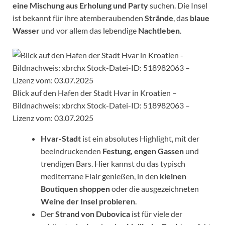
eine Mischung aus Erholung und Party
suchen. Die Insel
ist bekannt für ihre atemberaubenden
Strände
, das
blaue
Wasser
und vor allem das lebendige
Nachtleben
.
Blick auf den Hafen der Stadt Hvar in Kroatien –
Bildnachweis: xbrchx Stock-Datei-ID: 518982063 –
Lizenz vom: 03.07.2025
Hvar-Stadt
ist ein absolutes Highlight, mit der
beeindruckenden
Festung, engen Gassen
und
trendigen Bars. Hier kannst du das typisch
mediterrane Flair genießen, in den
kleinen
Boutiquen shoppen
oder die ausgezeichneten
Weine der Insel probieren
.
Der
Strand von Dubovica
ist für viele der