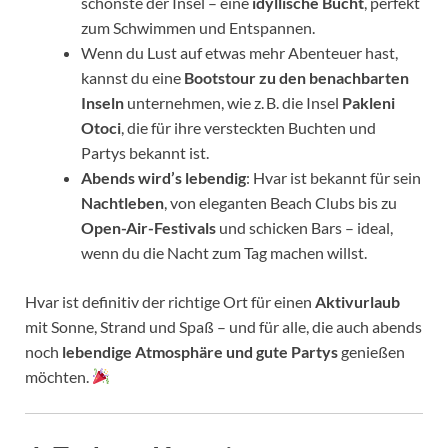
schönste der Insel – eine
idyllische Bucht
, perfekt
zum Schwimmen und Entspannen.
Wenn du Lust auf etwas mehr Abenteuer hast,
kannst du eine
Bootstour zu den benachbarten
Inseln
unternehmen, wie z. B. die Insel
Pakleni
Otoci
, die für ihre versteckten Buchten und
Partys bekannt ist.
Abends wird’s lebendig
: Hvar ist bekannt für sein
Nachtleben
, von eleganten Beach Clubs bis zu
Open-Air-Festivals
und schicken Bars – ideal,
wenn du die Nacht zum Tag machen willst.
Hvar ist definitiv der richtige Ort für einen
Aktivurlaub
mit Sonne, Strand und Spaß – und für alle, die auch abends
noch
lebendige Atmosphäre und gute Partys
genießen
möchten.