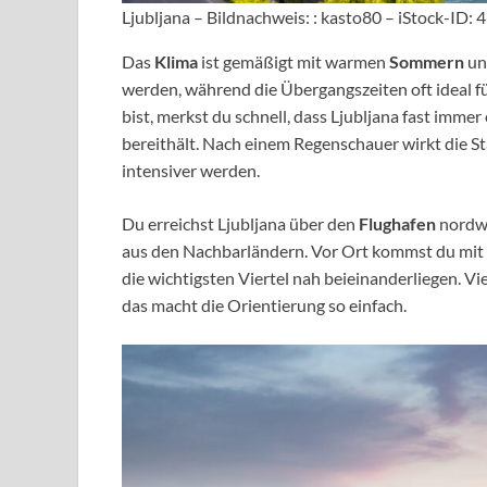
Ljubljana – Bildnachweis: : kasto80 – iStock-ID
Das
Klima
ist gemäßigt mit warmen
Sommern
un
werden, während die Übergangszeiten oft ideal f
bist, merkst du schnell, dass Ljubljana fast immer
bereithält. Nach einem Regenschauer wirkt die St
intensiver werden.
Du erreichst Ljubljana über den
Flughafen
nordwe
aus den Nachbarländern. Vor Ort kommst du mit
die wichtigsten Viertel nah beieinanderliegen. V
das macht die Orientierung so einfach.