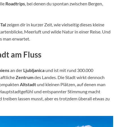
lle
Roadtrips
, bei denen du spontan zwischen Bergen,
Tal
zeigen dir in kurzer Zeit, wie vielseitig dieses kleine
artenblicke, Meerluft und wilde Natur in einer Reise. Und
ls man erwartet.
adt am Fluss
niens
an der
Ljubljanica
und ist mit rund 300.000
haftliche
Zentrum
des Landes. Die Stadt wirkt dennoch
 kompakten
Altstadt
und kleinen Plätzen, auf denen man
s Hauptstadtgefühl und entspannter Stimmung macht
d treiben lassen musst, aber es trotzdem überall etwas zu