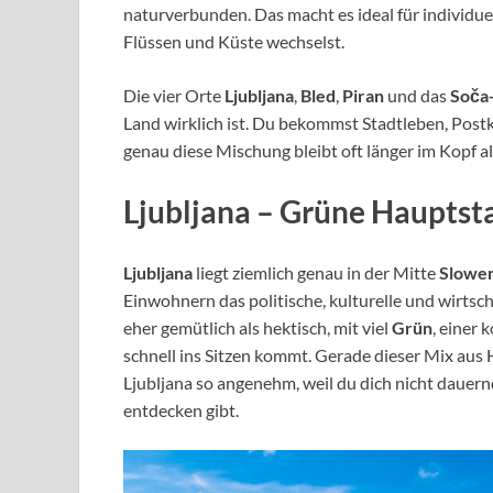
naturverbunden. Das macht es ideal für individue
Flüssen und Küste wechselst.
Die vier Orte
Ljubljana
,
Bled
,
Piran
und das
Soča-
Land wirklich ist. Du bekommst Stadtleben, Postk
genau diese Mischung bleibt oft länger im Kopf a
Ljubljana – Grüne Hauptst
Ljubljana
liegt ziemlich genau in der Mitte
Slowe
Einwohnern das politische, kulturelle und wirtsc
eher gemütlich als hektisch, mit viel
Grün
, einer
schnell ins Sitzen kommt. Gerade dieser Mix au
Ljubljana so angenehm, weil du dich nicht dauern
entdecken gibt.