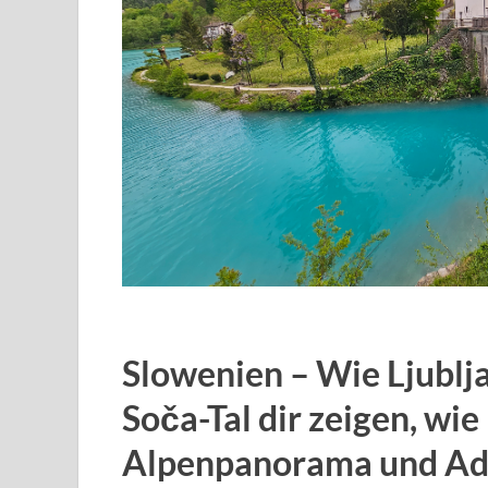
Slowenien – Wie Ljublja
Soča-Tal dir zeigen, wie 
Alpenpanorama und Adri