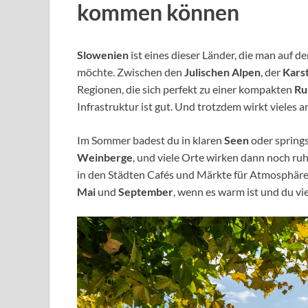
kommen können
Slowenien
ist eines dieser Länder, die man auf d
möchte. Zwischen den
Julischen Alpen
, der
Kars
Regionen, die sich perfekt zu einer kompakten
Ru
Infrastruktur ist gut. Und trotzdem wirkt vieles
Im Sommer badest du in klaren
Seen
oder springs
Weinberge
, und viele Orte wirken dann noch ru
in den Städten Cafés und Märkte für Atmosphäre
Mai
und
September
, wenn es warm ist und du vi