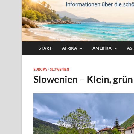
START
AFRIKA
AMERIKA
AS
EUROPA
/
SLOWENIEN
Slowenien – Klein, grün