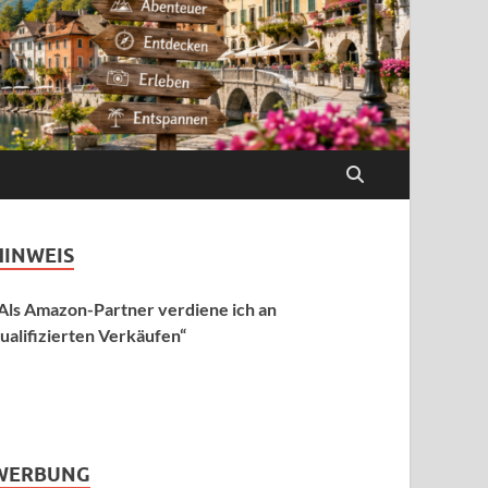
HINWEIS
Als Amazon-Partner verdiene ich an
ualifizierten Verkäufen“
WERBUNG