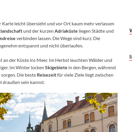
er Karte leicht übersieht und vor Ort kaum mehr verlassen
tlandschaft
und der kurzen
Adriaküste
liegen Städte und
ndreise
verbinden lassen. Die Wege sind kurz. Die
 angenehm entspannt und nicht überlaufen.
t an der Küste ins Meer. Im Herbst leuchten Wälder und
higer. Im Winter locken
Skigebiete
in den Bergen, während
 sorgen. Die beste
Reisezeit
für viele Ziele liegt zwischen
el draußen sein kannst.