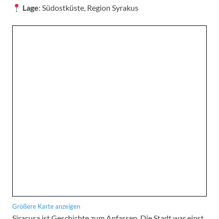
Lage
: Südostküste, Region Syrakus
Größere Karte anzeigen
Siracusa ist Geschichte zum Anfassen. Die Stadt war einst