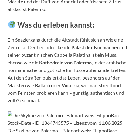
Märkte und der Duft von Arancini oder frischem Zitrus –
all das ist Palermo.
Was du erleben kannst:
Ein Spaziergang durch die Altstadt fühlt sich an wie eine
Zeitreise. Der beeindruckende
Palast der Normannen
mit
seiner byzantinischen Cappella Palatina ist ein Muss,
ebenso wie die
Kathedrale von Palermo
, in der arabische,
normannische und gotische Einflüsse aufeinandertreffen.
Auf den Straßen pulsiert das Leben, besonders auf den
Märkten wie
Ballarò
oder
Vucciria
, wo man Streetfood
vom Feinsten probieren kann – günstig, authentisch und
voll Geschmack.
Die Skyline von Palermo – Bildnachweis: FilippoBacci