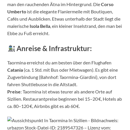
man den rauchenden Ätna im Hintergrund. Die
Corso
Umberto
ist die elegante Flaniermeile mit Boutiquen,
Cafés und Ausblicken. Etwas unterhalb der Stadt liegt die
malerische
Isola Bella
, ein kleiner Inselstrand, den man bei
Ebbe zu Fuß erreicht.
Anreise & Infrastruktur:
Taormina erreichst du am besten über den Flughafen
Catania
(ca. 1 Std. mit Bus oder Mietwagen). Es gibt eine
Zugverbindung (Bahnhof: Taormina-Giardini), von dort
fahren Shuttlebusse in die Altstadt.
Preise
: Taormina ist etwas teurer als andere Orte auf
Sizilien. Restaurantpreise beginnen bei 15–20 €, Hotels ab
ca. 80–120 €, Airbnbs gibt es ab 60 €.