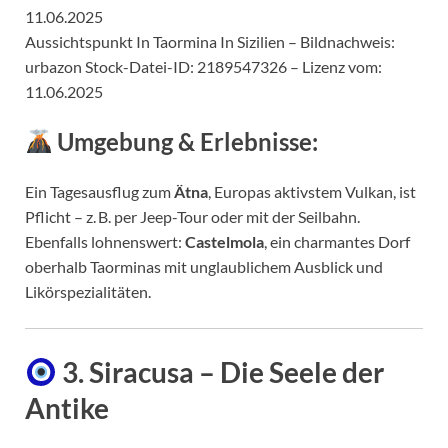
Aussichtspunkt In Taormina In Sizilien – Bildnachweis:
urbazon Stock-Datei-ID: 2189547326 – Lizenz vom:
11.06.2025
Umgebung & Erlebnisse:
Ein Tagesausflug zum
Ätna
, Europas aktivstem Vulkan, ist
Pflicht – z. B. per Jeep-Tour oder mit der Seilbahn.
Ebenfalls lohnenswert:
Castelmola
, ein charmantes Dorf
oberhalb Taorminas mit unglaublichem Ausblick und
Likörspezialitäten.
3. Siracusa – Die Seele der
Antike