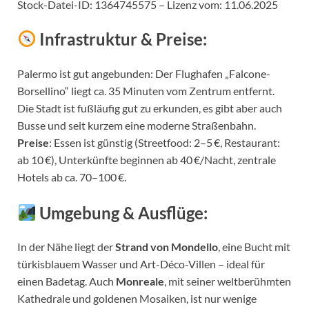
Stock-Datei-ID: 1364745575 – Lizenz vom: 11.06.2025
Infrastruktur & Preise:
Palermo ist gut angebunden: Der Flughafen „Falcone-
Borsellino“ liegt ca. 35 Minuten vom Zentrum entfernt.
Die Stadt ist fußläufig gut zu erkunden, es gibt aber auch
Busse und seit kurzem eine moderne Straßenbahn.
Preise
: Essen ist günstig (Streetfood: 2–5 €, Restaurant:
ab 10 €), Unterkünfte beginnen ab 40 €/Nacht, zentrale
Hotels ab ca. 70–100 €.
Umgebung & Ausflüge:
In der Nähe liegt der
Strand von Mondello
, eine Bucht mit
türkisblauem Wasser und Art-Déco-Villen – ideal für
einen Badetag. Auch
Monreale
, mit seiner weltberühmten
Kathedrale und goldenen Mosaiken, ist nur wenige