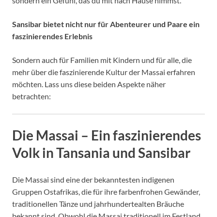
sondern ein Gefühl, das du mit nach Hause nimmst.
Sansibar bietet nicht nur für Abenteurer und Paare ein
faszinierendes Erlebnis
Sondern auch für Familien mit Kindern und für alle, die
mehr über die faszinierende Kultur der Massai erfahren
möchten. Lass uns diese beiden Aspekte näher
betrachten:
Die Massai – Ein faszinierendes
Volk in Tansania und Sansibar
Die Massai sind eine der bekanntesten indigenen
Gruppen Ostafrikas, die für ihre farbenfrohen Gewänder,
traditionellen Tänze und jahrhundertealten Bräuche
bekannt sind. Obwohl die Massai traditionell im Festland