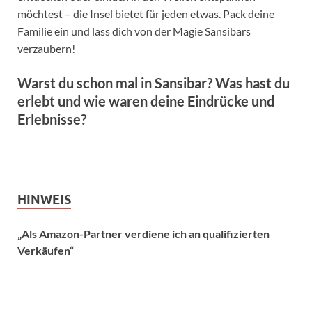
möchtest – die Insel bietet für jeden etwas. Pack deine
Familie ein und lass dich von der Magie Sansibars
verzaubern!
Warst du schon mal in Sansibar? Was hast du
erlebt und wie waren deine Eindrücke und
Erlebnisse?
HINWEIS
„Als Amazon-Partner verdiene ich an qualifizierten
Verkäufen“