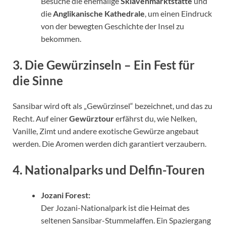
Besuche die ehemalige
Sklavenmarktstätte
und
die
Anglikanische Kathedrale
, um einen Eindruck
von der bewegten Geschichte der Insel zu
bekommen.
3. Die Gewürzinseln – Ein Fest für
die Sinne
Sansibar wird oft als „Gewürzinsel“ bezeichnet, und das zu
Recht. Auf einer
Gewürztour
erfährst du, wie Nelken,
Vanille, Zimt und andere exotische Gewürze angebaut
werden. Die Aromen werden dich garantiert verzaubern.
4. Nationalparks und Delfin-Touren
Jozani Forest:
Der Jozani-Nationalpark ist die Heimat des
seltenen Sansibar-Stummelaffen. Ein Spaziergang