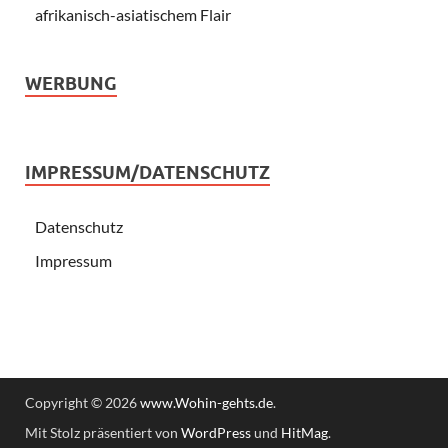
afrikanisch-asiatischem Flair
WERBUNG
IMPRESSUM/DATENSCHUTZ
Datenschutz
Impressum
Copyright © 2026
www.Wohin-gehts.de
.
Mit Stolz präsentiert von
WordPress
und
HitMag
.