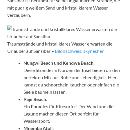
Sansibar ist berühmt für seine unglaublichen Strände, die
mit pudrig weißem Sand und kristallklarem Wasser
verzaubern.
Traumstrände und kristallklares Wasser erwarten die
Urlauber auf Sansibar –
Bildnachweis: skynesher
Nungwi Beach und Kendwa Beach:
Diese Strände im Norden der Insel bieten dir den
perfekten Mix aus Ruhe und Lebendigkeit. Hier
kannst du schnorcheln, tauchen oder einfach die
Seele baumeln lassen.
Paje Beach:
Ein Paradies für Kitesurfer! Der Wind und die
Lagune machen diesen Ort perfekt für
Wassersport.
Mnemba Atoll: