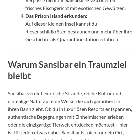
Verpasse nicht die
Sansibar-Pizza
oder ein
frisches Fischgericht mit exotischen Gewürzen.
Das Prison Island erkunden:
Auf dieser kleinen Insel kannst du
Riesenschildkröten bestaunen und mehr über ihre
Geschichte als Quarantänestation erfahren.
Warum Sansibar ein Traumziel
bleibt
Sansibar vereint exotische Strände, reiche Kultur und
einmalige Natur auf eine Weise, die dich garantiert in
ihren Bann zieht. Ob du in luxuriösen Resorts entspannen,
authentische Begegnungen mit Einheimischen erleben
oder die einzigartige Tierwelt entdecken möchtest – hier
ist für jeden etwas dabei. Sansibar ist nicht nur ein Ort,