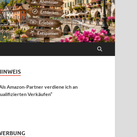
HINWEIS
Als Amazon-Partner verdiene ich an
ualifizierten Verkäufen“
WERBUNG