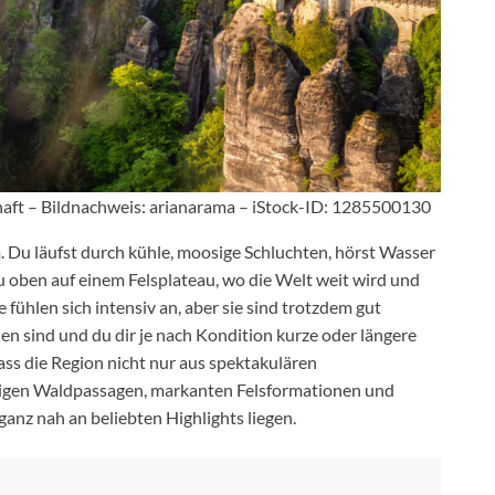
haft – Bildnachweis: arianarama – iStock-ID: 1285500130
 Du läufst durch kühle, moosige Schluchten, hörst Wasser
u oben auf einem Felsplateau, wo die Welt weit wird und
e fühlen sich intensiv an, aber sie sind trotzdem gut
n sind und du dir je nach Kondition kurze oder längere
s die Region nicht nur aus spektakulären
higen Waldpassagen, markanten Felsformationen und
t ganz nah an beliebten Highlights liegen.