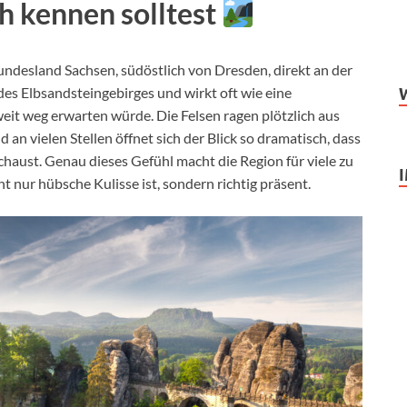
ch kennen solltest
undesland Sachsen, südöstlich von Dresden, direkt an der
 des Elbsandsteingebirges und wirkt oft wie eine
eit weg erwarten würde. Die Felsen ragen plötzlich aus
nd an vielen Stellen öffnet sich der Blick so dramatisch, dass
chaust. Genau dieses Gefühl macht die Region für viele zu
cht nur hübsche Kulisse ist, sondern richtig präsent.