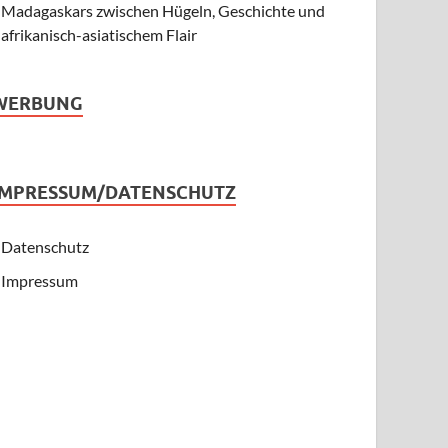
Madagaskars zwischen Hügeln, Geschichte und
afrikanisch-asiatischem Flair
WERBUNG
IMPRESSUM/DATENSCHUTZ
Datenschutz
Impressum