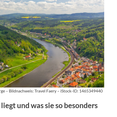
erge – Bildnachweis: Travel Faery – iStock-ID: 1465349440
liegt und was sie so besonders