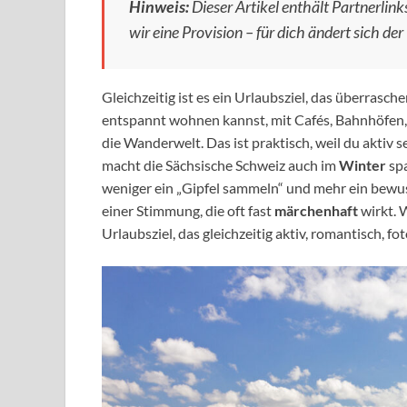
Hinweis:
Dieser Artikel enthält Partnerlinks
wir eine Provision – für dich ändert sich der 
Gleichzeitig ist es ein Urlaubsziel, das überrasch
entspannt wohnen kannst, mit Cafés, Bahnhöfen,
die Wanderwelt. Das ist praktisch, weil du aktiv
macht die Sächsische Schweiz auch im
Winter
spa
weniger ein „Gipfel sammeln“ und mehr ein bewus
einer Stimmung, die oft fast
märchenhaft
wirkt. 
Urlaubsziel, das gleichzeitig aktiv, romantisch, f