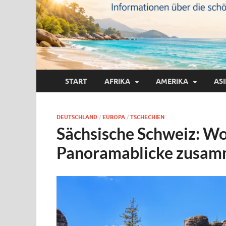
START
AFRIKA
AMERIKA
AS
DEUTSCHLAND
/
EUROPA
/
TSCHECHIEN
Sächsische Schweiz: Wo
Panoramablicke zus