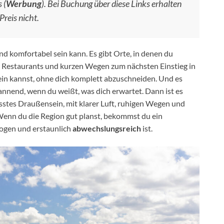
 (
Werbung
). Bei Buchung über diese Links erhalten
Preis nicht.
end komfortabel sein kann. Es gibt Orte, in denen du
 Restaurants und kurzen Wegen zum nächsten Einstieg in
 sein kannst, ohne dich komplett abzuschneiden. Und es
nnend, wenn du weißt, was dich erwartet. Dann ist es
stes Draußensein, mit klarer Luft, ruhigen Wegen und
Wenn du die Region gut planst, bekommst du ein
otogen und erstaunlich
abwechslungsreich
ist.