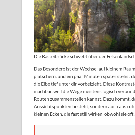
Die Basteibrücke schwebt über der Felsenlandsc
Das Besondere ist der Wechsel auf kleinem Raum.
plätschern, und ein paar Minuten später stehst d
die Elbe tief unter dir vorbeizieht. Diese Kontrast
machbar, weil die Wege meistens logisch verbunde
Routen zusammenstellen kannst. Dazu kommt, das
Aussichtspunkten besteht, sondern auch aus ru
kleinen Ecken, die fast still wirken, obwohl sie of