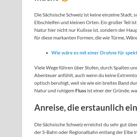
Die Sächsische Schweiz ist keine einzelne Stadt,
Elbschleifen und kleinen Orten. Ein großer Teil ist
Natur hier nicht nur Kulisse ist, sondern der Hau
für diese markanten Formen, die wie Türme, Wän
Wie wäre es mit einer Drohne für spe
Viele Wege führen über Stufen, durch Spalten u
Abenteuer anfühlt, auch wenn du keine Extremtou
optisch beruhigt, weil sie wie ein breites Band d
Natur und ruhigem
Fluss
ist einer der Gründe, w
Anreise, die erstaunlich ein
Die Sächsische Schweiz erreichst du sehr gut übe
der S-Bahn oder Regionalbahn entlang der Elbe in 