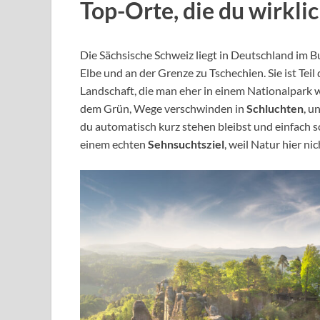
Top-Orte, die du wirkli
Die Sächsische Schweiz liegt in Deutschland im B
Elbe und an der Grenze zu Tschechien. Sie ist Teil
Landschaft, die man eher in einem Nationalpark w
dem Grün, Wege verschwinden in
Schluchten
, u
du automatisch kurz stehen bleibst und einfach s
einem echten
Sehnsuchtsziel
, weil Natur hier ni