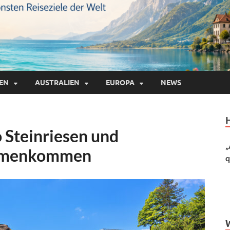
IEN
AUSTRALIEN
EUROPA
NEWS
 Steinriesen und
„
ammenkommen
q