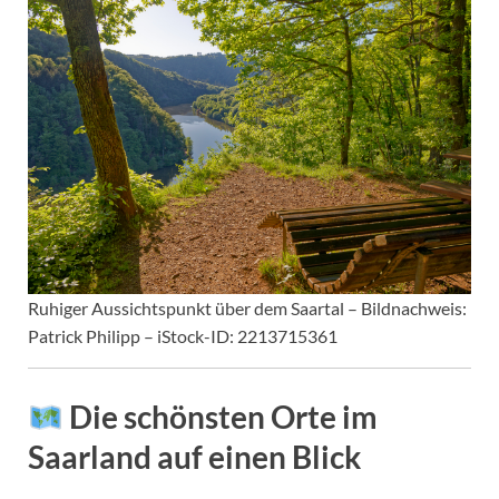
Ruhiger Aussichtspunkt über dem Saartal – Bildnachweis:
Patrick Philipp – iStock-ID: 2213715361
Die schönsten Orte im
Saarland auf einen Blick