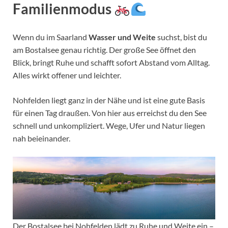
Familienmodus
Wenn du im Saarland
Wasser und Weite
suchst, bist du
am Bostalsee genau richtig. Der große See öffnet den
Blick, bringt Ruhe und schafft sofort Abstand vom Alltag.
Alles wirkt offener und leichter.
Nohfelden liegt ganz in der Nähe und ist eine gute Basis
für einen Tag draußen. Von hier aus erreichst du den See
schnell und unkompliziert. Wege, Ufer und Natur liegen
nah beieinander.
Der Bostalsee bei Nohfelden lädt zu Ruhe und Weite ein –