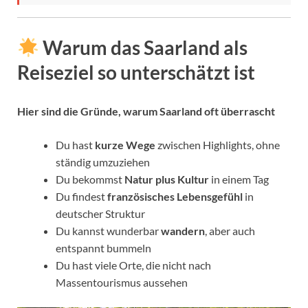
Warum das Saarland als
Reiseziel so unterschätzt ist
Hier sind die Gründe, warum Saarland oft überrascht
Du hast
kurze Wege
zwischen Highlights, ohne
ständig umzuziehen
Du bekommst
Natur plus Kultur
in einem Tag
Du findest
französisches Lebensgefühl
in
deutscher Struktur
Du kannst wunderbar
wandern
, aber auch
entspannt bummeln
Du hast viele Orte, die nicht nach
Massentourismus aussehen