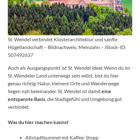
St. Wendel verbindet Klosterarchitektur und sanfte
Hügellandschaft – Bildnachweis: Meinzahn – iStock-ID:
507492637
Auch als Ausgangspunkt ist St. Wendel ideal. Wenn du im
St. Wendeler Land unterwegs sein willst, bist du hier
genau richtig. Natur, kleinere Orte und Wanderwege
liegen nah beieinander. St. Wendel ist damit
eine
entspannte Basis
, die Stadtgefühl und Umgebung gut
verbindet.
Was du hier machen kannst
Altstadtbummel mit Kaffee-Stopp