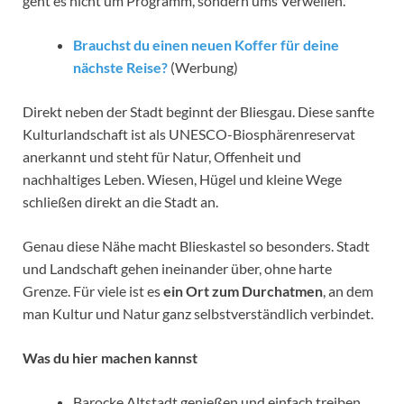
geht es nicht um Programm, sondern ums Verweilen.
Brauchst du einen neuen Koffer für deine
nächste Reise?
(Werbung)
Direkt neben der Stadt beginnt der Bliesgau. Diese sanfte
Kulturlandschaft ist als UNESCO-Biosphärenreservat
anerkannt und steht für Natur, Offenheit und
nachhaltiges Leben. Wiesen, Hügel und kleine Wege
schließen direkt an die Stadt an.
Genau diese Nähe macht Blieskastel so besonders. Stadt
und Landschaft gehen ineinander über, ohne harte
Grenze. Für viele ist es
ein Ort zum Durchatmen
, an dem
man Kultur und Natur ganz selbstverständlich verbindet.
Was du hier machen kannst
Barocke Altstadt genießen und einfach treiben