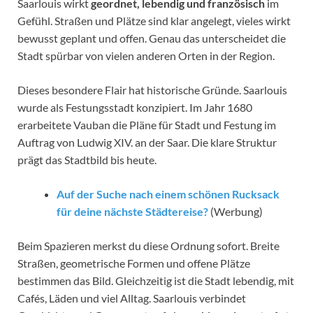
Saarlouis wirkt
geordnet, lebendig und französisch
im
Gefühl. Straßen und Plätze sind klar angelegt, vieles wirkt
bewusst geplant und offen. Genau das unterscheidet die
Stadt spürbar von vielen anderen Orten in der Region.
Dieses besondere Flair hat historische Gründe. Saarlouis
wurde als Festungsstadt konzipiert. Im Jahr 1680
erarbeitete Vauban die Pläne für Stadt und Festung im
Auftrag von Ludwig XIV. an der Saar. Die klare Struktur
prägt das Stadtbild bis heute.
Auf der Suche nach einem schönen Rucksack
für deine nächste Städtereise?
(Werbung)
Beim Spazieren merkst du diese Ordnung sofort. Breite
Straßen, geometrische Formen und offene Plätze
bestimmen das Bild. Gleichzeitig ist die Stadt lebendig, mit
Cafés, Läden und viel Alltag. Saarlouis verbindet