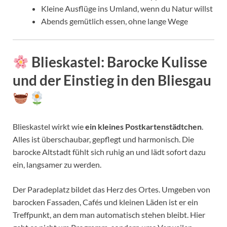
Kleine Ausflüge ins Umland, wenn du Natur willst
Abends gemütlich essen, ohne lange Wege
Blieskastel
: Barocke Kulisse
und der Einstieg in den
Bliesgau
Blieskastel wirkt wie
ein kleines Postkartenstädtchen
.
Alles ist überschaubar, gepflegt und harmonisch. Die
barocke Altstadt fühlt sich ruhig an und lädt sofort dazu
ein, langsamer zu werden.
Der Paradeplatz bildet das Herz des Ortes. Umgeben von
barocken Fassaden, Cafés und kleinen Läden ist er ein
Treffpunkt, an dem man automatisch stehen bleibt. Hier