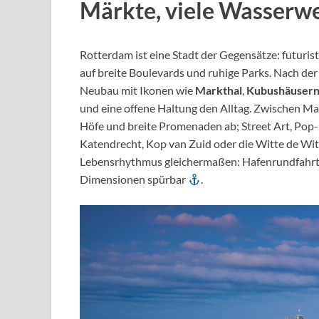
Märkte, viele Wasser
Rotterdam ist eine Stadt der Gegensätze: futurist
auf breite Boulevards und ruhige Parks. Nach de
Neubau mit Ikonen wie
Markthal
,
Kubushäuser
und eine offene Haltung den Alltag. Zwischen Ma
Höfe und breite Promenaden ab; Street Art, Pop-
Katendrecht, Kop van Zuid oder die Witte de Wit
Lebensrhythmus gleichermaßen: Hafenrundfahrt
Dimensionen spürbar
.