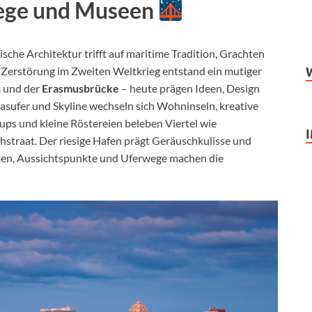
wege und Museen
ische Architektur trifft auf maritime Tradition, Grachten
r Zerstörung im Zweiten Weltkrieg entstand ein mutiger
n
und der
Erasmusbrücke
– heute prägen Ideen, Design
asufer und Skyline wechseln sich Wohninseln, kreative
ups und kleine Röstereien beleben Viertel wie
hstraat. Der riesige Hafen prägt Geräuschkulisse und
en, Aussichtspunkte und Uferwege machen die