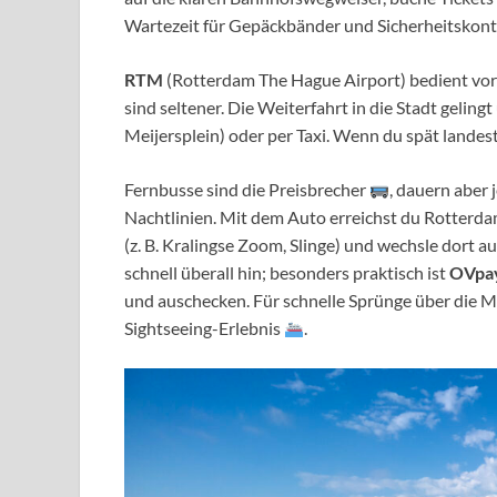
Wartezeit für Gepäckbänder und Sicherheitskont
RTM
(Rotterdam The Hague Airport) bedient vor
sind seltener. Die Weiterfahrt in die Stadt geling
Meijersplein) oder per Taxi. Wenn du spät landest
Fernbusse sind die Preisbrecher
, dauern aber 
Nachtlinien. Mit dem Auto erreichst du Rotterd
(z. B. Kralingse Zoom, Slinge) und wechsle dort 
schnell überall hin; besonders praktisch ist
OVpa
und auschecken. Für schnelle Sprünge über die M
Sightseeing-Erlebnis
.