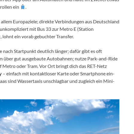
rollen ein
.
 allem Europaziele; direkte Verbindungen aus Deutschland
t unkompliziert mit Bus 33 zur Metro E (Station
, lohnt ein vorab gebuchter Transfer.
je nach Startpunkt deutlich länger; dafür gibt es oft
am über gut ausgebaute Autobahnen; nutze Park-and-Ride
auf Metro oder Tram. Vor Ort bringt dich das RET-Netz
y
– einfach mit kontaktloser Karte oder Smartphone ein-
aas sind Wassertaxis unschlagbar und zugleich ein Mini-