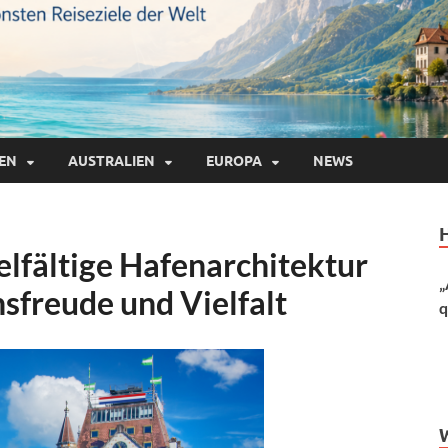
IEN
AUSTRALIEN
EUROPA
NEWS
elfältige Hafenarchitektur
„
sfreude und Vielfalt
q