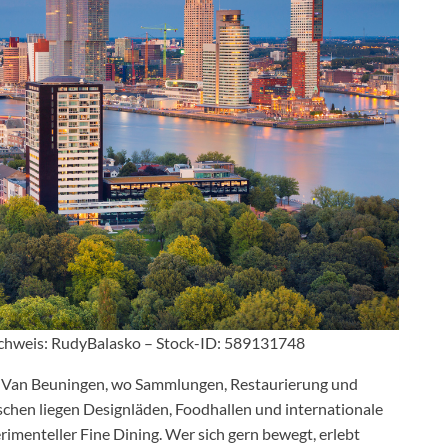
achweis: RudyBalasko – Stock-ID: 589131748
s Van Beuningen, wo Sammlungen, Restaurierung und
schen liegen Designläden, Foodhallen und internationale
rimenteller Fine Dining. Wer sich gern bewegt, erlebt