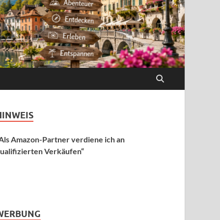
HINWEIS
Als Amazon-Partner verdiene ich an
ualifizierten Verkäufen“
WERBUNG