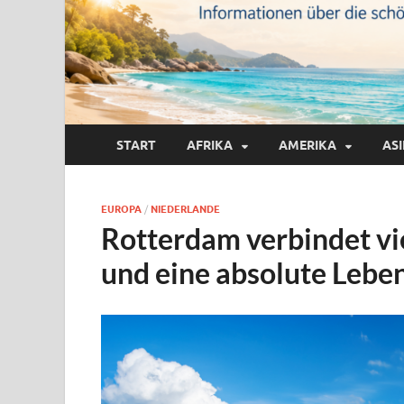
START
AFRIKA
AMERIKA
AS
EUROPA
/
NIEDERLANDE
Rotterdam verbindet vi
und eine absolute Leben