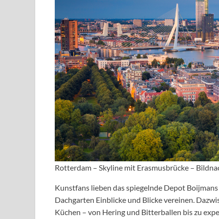
Rotterdam – Skyline mit Erasmusbrücke – Bildn
Kunstfans lieben das spiegelnde Depot Boijman
Dachgarten Einblicke und Blicke vereinen. Dazwi
Küchen – von Hering und Bitterballen bis zu expe