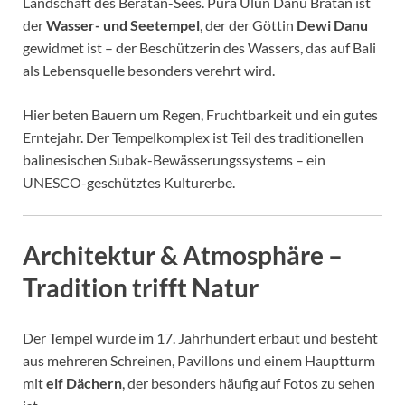
Landschaft des Beratan-Sees. Pura Ulun Danu Bratan ist
der
Wasser- und Seetempel
, der der Göttin
Dewi Danu
gewidmet ist – der Beschützerin des Wassers, das auf Bali
als Lebensquelle besonders verehrt wird.
Hier beten Bauern um Regen, Fruchtbarkeit und ein gutes
Erntejahr. Der Tempelkomplex ist Teil des traditionellen
balinesischen Subak-Bewässerungssystems – ein
UNESCO-geschütztes Kulturerbe.
Architektur & Atmosphäre –
Tradition trifft Natur
Der Tempel wurde im 17. Jahrhundert erbaut und besteht
aus mehreren Schreinen, Pavillons und einem Hauptturm
mit
elf Dächern
, der besonders häufig auf Fotos zu sehen