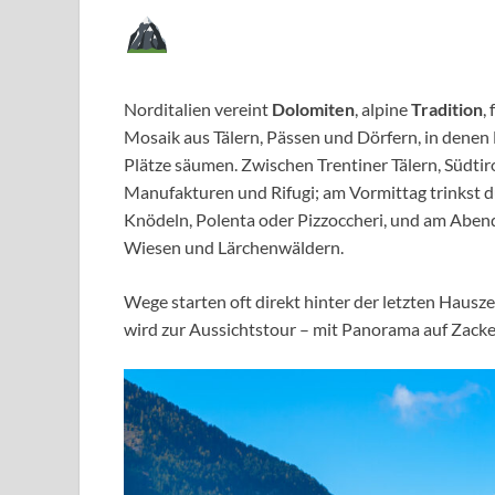
Norditalien vereint
Dolomiten
, alpine
Tradition
,
Mosaik aus Tälern, Pässen und Dörfern, in denen
Plätze säumen. Zwischen Trentiner Tälern, Südti
Manufakturen und Rifugi; am Vormittag trinkst 
Knödeln, Polenta oder Pizzoccheri, und am Abend
Wiesen und Lärchenwäldern.
Wege starten oft direkt hinter der letzten Hausze
wird zur Aussichtstour – mit Panorama auf Zacke