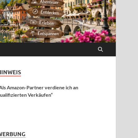
HINWEIS
Als Amazon-Partner verdiene ich an
ualifizierten Verkäufen“
WERBUNG