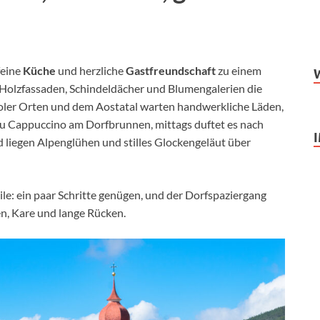
 feine
Küche
und herzliche
Gastfreundschaft
zu einem
 Holzfassaden, Schindeldächer und Blumengalerien die
roler Orten und dem Aostatal warten handwerkliche Läden,
du Cappuccino am Dorfbrunnen, mittags duftet es nach
 liegen Alpenglühen und stilles Glockengeläut über
ile: ein paar Schritte genügen, und der Dorfspaziergang
n, Kare und lange Rücken.