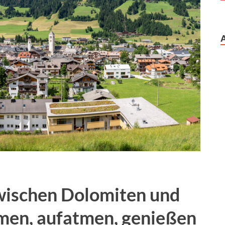
wischen Dolomiten und
men, aufatmen, genießen