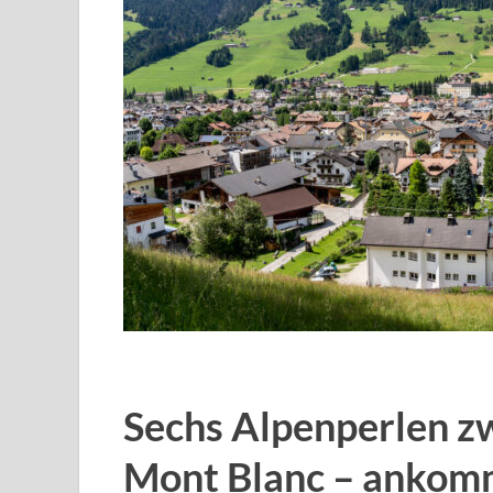
Sechs Alpenperlen z
Mont Blanc – ankom