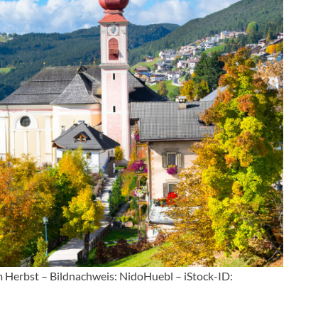
im Herbst – Bildnachweis: NidoHuebl – iStock-ID: