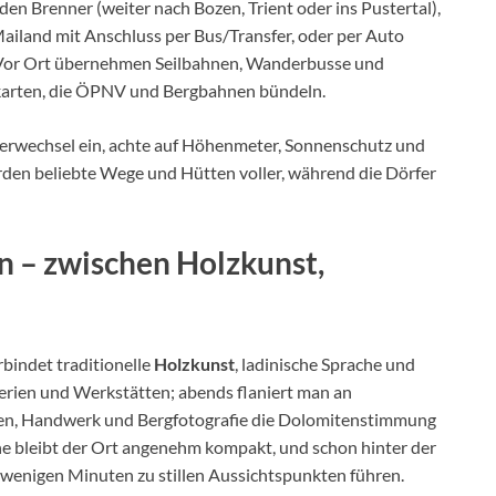
n Brenner (weiter nach Bozen, Trient oder ins Pustertal),
ailand mit Anschluss per Bus/Transfer, oder per Auto
 Vor Ort übernehmen Seilbahnen, Wanderbusse und
tekarten, die ÖPNV und Bergbahnen bündeln.
terwechsel ein, achte auf Höhenmeter, Sonnenschutz und
erden beliebte Wege und Hütten voller, während die Dörfer
den – zwischen Holzkunst,
rbindet traditionelle
Holzkunst
, ladinische Sprache und
terien und Werkstätten; abends flaniert man an
uren, Handwerk und Bergfotografie die Dolomitenstimmung
he bleibt der Ort angenehm kompakt, und schon hinter der
 wenigen Minuten zu stillen Aussichtspunkten führen.