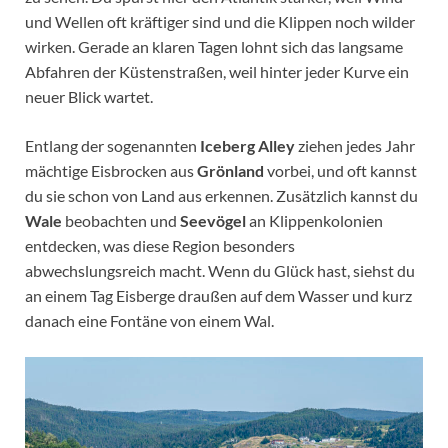
und Wellen oft kräftiger sind und die Klippen noch wilder
wirken. Gerade an klaren Tagen lohnt sich das langsame
Abfahren der Küstenstraßen, weil hinter jeder Kurve ein
neuer Blick wartet.
Entlang der sogenannten
Iceberg Alley
ziehen jedes Jahr
mächtige Eisbrocken aus
Grönland
vorbei, und oft kannst
du sie schon von Land aus erkennen. Zusätzlich kannst du
Wale
beobachten und
Seevögel
an Klippenkolonien
entdecken, was diese Region besonders
abwechslungsreich macht. Wenn du Glück hast, siehst du
an einem Tag Eisberge draußen auf dem Wasser und kurz
danach eine Fontäne von einem Wal.