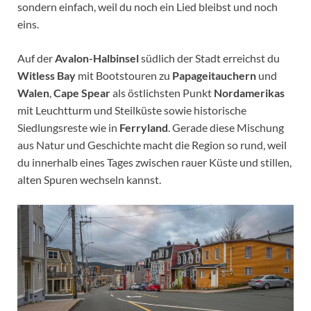
sondern einfach, weil du noch ein Lied bleibst und noch
eins.
Auf der
Avalon-Halbinsel
südlich der Stadt erreichst du
Witless Bay
mit Bootstouren zu
Papageitauchern
und
Walen
,
Cape Spear
als östlichsten Punkt
Nordamerikas
mit Leuchtturm und Steilküste sowie historische
Siedlungsreste wie in
Ferryland
. Gerade diese Mischung
aus Natur und Geschichte macht die Region so rund, weil
du innerhalb eines Tages zwischen rauer Küste und stillen,
alten Spuren wechseln kannst.