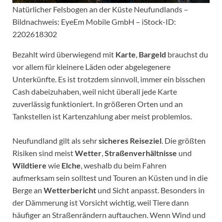
Natürlicher Felsbogen an der Küste Neufundlands –
Bildnachweis: EyeEm Mobile GmbH – iStock-ID:
2202618302
Bezahlt wird überwiegend mit
Karte
,
Bargeld
brauchst du
vor allem für kleinere Läden oder abgelegenere
Unterkünfte. Es ist trotzdem sinnvoll, immer ein bisschen
Cash dabeizuhaben, weil nicht überall jede Karte
zuverlässig funktioniert. In größeren Orten und an
Tankstellen ist Kartenzahlung aber meist problemlos.
Neufundland gilt als sehr
sicheres Reiseziel
. Die größten
Risiken sind meist
Wetter
,
Straßenverhältnisse
und
Wildtiere
wie
Elche
, weshalb du beim Fahren
aufmerksam sein solltest und Touren an Küsten und in die
Berge an
Wetterbericht
und Sicht anpasst. Besonders in
der Dämmerung ist Vorsicht wichtig, weil Tiere dann
häufiger an Straßenrändern auftauchen. Wenn Wind und