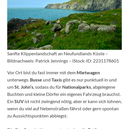
Sanfte Klippenlandschaft an Neufundlands Küste –
Bildnachweis: Patrick Jennings – iStock-ID: 2231178601
Vor Ort bist du fast immer mit dem
Mietwagen
unterwegs.
Busse
und
Taxis
gibt es nur punktuell in und
um
St. John’s
, sodass du für
Nationalparks
, abgelegene
Buchten und kleine Dörfer ein eigenes Fahrzeug brauchst.
Ein
SUV
ist nicht zwingend nötig, aber er kann sich lohnen,
wenn du viel auf Nebenstraßen fährst oder gern spontan
zu Aussichtspunkten abbiegst.