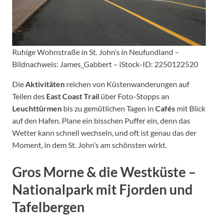
Ruhige Wohnstraße in St. John’s in Neufundland –
Bildnachweis: James_Gabbert – iStock-ID: 2250122520
Die
Aktivitäten
reichen von Küstenwanderungen auf
Teilen des
East Coast Trail
über Foto-Stopps an
Leuchttürmen
bis zu gemütlichen Tagen in
Cafés
mit Blick
auf den Hafen. Plane ein bisschen Puffer ein, denn das
Wetter kann schnell wechseln, und oft ist genau das der
Moment, in dem St. John’s am schönsten wirkt.
Gros Morne & die Westküste –
Nationalpark mit Fjorden und
Tafelbergen