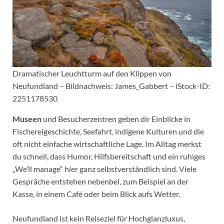
Dramatischer Leuchtturm auf den Klippen von
Neufundland – Bildnachweis: James_Gabbert – iStock-ID:
2251178530
Museen
und Besucherzentren geben dir Einblicke in
Fischereigeschichte, Seefahrt, indigene Kulturen und die
oft nicht einfache wirtschaftliche Lage. Im Alltag merkst
du schnell, dass Humor, Hilfsbereitschaft und ein ruhiges
„We’ll manage“ hier ganz selbstverständlich sind. Viele
Gespräche entstehen nebenbei, zum Beispiel an der
Kasse, in einem Café oder beim Blick aufs Wetter.
Neufundland ist kein Reiseziel für Hochglanzluxus,