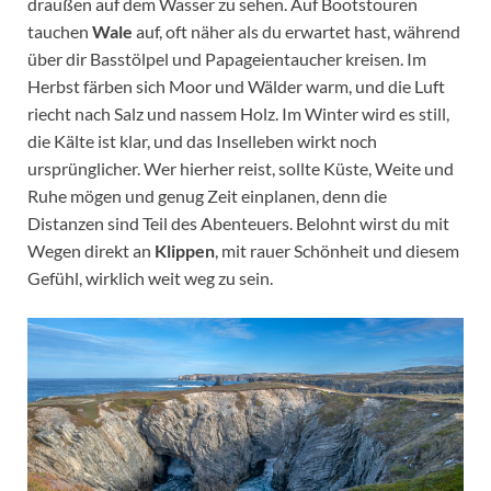
draußen auf dem Wasser zu sehen. Auf Bootstouren
tauchen
Wale
auf, oft näher als du erwartet hast, während
über dir Basstölpel und Papageientaucher kreisen. Im
Herbst färben sich Moor und Wälder warm, und die Luft
riecht nach Salz und nassem Holz. Im Winter wird es still,
die Kälte ist klar, und das Inselleben wirkt noch
ursprünglicher. Wer hierher reist, sollte Küste, Weite und
Ruhe mögen und genug Zeit einplanen, denn die
Distanzen sind Teil des Abenteuers. Belohnt wirst du mit
Wegen direkt an
Klippen
, mit rauer Schönheit und diesem
Gefühl, wirklich weit weg zu sein.