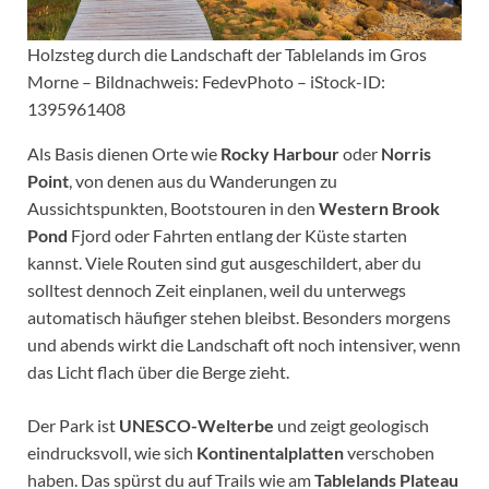
Holzsteg durch die Landschaft der Tablelands im Gros
Morne – Bildnachweis: FedevPhoto – iStock-ID:
1395961408
Als Basis dienen Orte wie
Rocky Harbour
oder
Norris
Point
, von denen aus du Wanderungen zu
Aussichtspunkten, Bootstouren in den
Western Brook
Pond
Fjord oder Fahrten entlang der Küste starten
kannst. Viele Routen sind gut ausgeschildert, aber du
solltest dennoch Zeit einplanen, weil du unterwegs
automatisch häufiger stehen bleibst. Besonders morgens
und abends wirkt die Landschaft oft noch intensiver, wenn
das Licht flach über die Berge zieht.
Der Park ist
UNESCO-Welterbe
und zeigt geologisch
eindrucksvoll, wie sich
Kontinentalplatten
verschoben
haben. Das spürst du auf Trails wie am
Tablelands Plateau