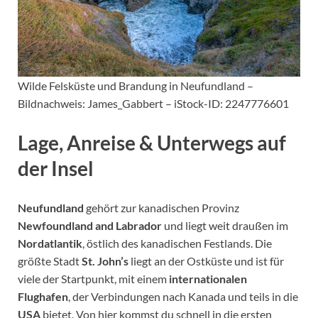
Wilde Felsküste und Brandung in Neufundland –
Bildnachweis: James_Gabbert – iStock-ID: 2247776601
Lage, Anreise & Unterwegs auf
der Insel
Neufundland
gehört zur kanadischen Provinz
Newfoundland and Labrador
und liegt weit draußen im
Nordatlantik
, östlich des kanadischen Festlands. Die
größte Stadt
St. John’s
liegt an der Ostküste und ist für
viele der Startpunkt, mit einem
internationalen
Flughafen
, der Verbindungen nach Kanada und teils in die
USA
bietet. Von hier kommst du schnell in die ersten