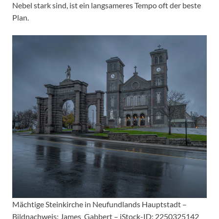
Nebel stark sind, ist ein langsameres Tempo oft der beste
Plan.
Mächtige Steinkirche in Neufundlands Hauptstadt –
Bildnachweis: James_Gabbert – iStock-ID: 2250325142