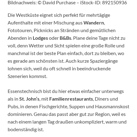
Bildnachweis: © David Purchase – iStock-ID: 892150936
Die Westküste eignet sich perfekt für mehrtägige
Aufenthalte mit einer Mischung aus
Wandern
,
Fototouren, Picknicks an Stränden und gemütlichen
Abenden in
Lodges
oder
B&Bs
. Plane deine Tage nicht zu
voll, denn Wetter und Sicht spielen eine große Rolle und
manchmal ist der beste Plan einfach, dort zu bleiben, wo
es gerade am schönsten ist. Auch kurze Spaziergänge
lohnen sich, weil du oft schnell in beeindruckende
Szenerien kommst.
Essenstechnisch bist du hier etwas einfacher unterwegs
als in
St. John’s
, mit
Familienrestaurants
, Diners und
Pubs, in denen Fischgerichte, Suppen und Hausmannskost
dominieren. Genau das passt aber gut zur Region, weil es
nach einem langen Tag draußen unkompliziert, warm und
bodenständig ist.