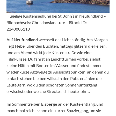
Hügelige Küstensiedlung bei St. John’s in Neufundland –
Bildnachweis: Chrisdanslanature – iStock-ID:
2240805113
Auf
Neufundland
wechselt das Licht ständig. Am Morgen
liegt Nebel über den Buchten, mittags glitzern die Felsen,
und am Abend wirkt jede Küstenstraße wie eine
Filmkulisse. Du fährst an Leuchttürmen vorbei, siehst
kleine Häfen mit Booten im Wasser und findest immer
wieder kurze Abzweige zu Aussichtspunkten, an denen du
einfach stehen bleiben willst. In den Pubs erzählen die
Leute gern, wo du den schönsten Sonnenuntergang
erwischst oder welche Strecke sich heute lohnt.
Im Sommer treiben
Eisberge
an der Küste entlang, und
manchmal reicht schon ein kurzer Spaziergang, um sie