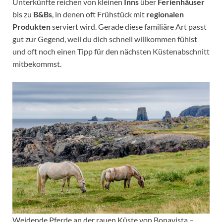
Unterkünfte reichen von kleinen
Inns
über
Ferienhäuser
bis zu
B&Bs
, in denen oft Frühstück mit
regionalen
Produkten
serviert wird. Gerade diese familiäre Art passt
gut zur Gegend, weil du dich schnell willkommen fühlst
und oft noch einen Tipp für den nächsten Küstenabschnitt
mitbekommst.
Weidende Pferde an der rauen Küste von Bonavista –