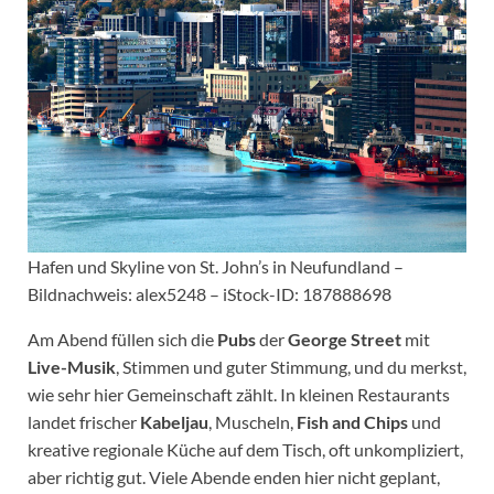
Hafen und Skyline von St. John’s in Neufundland –
Bildnachweis: alex5248 – iStock-ID: 187888698
Am Abend füllen sich die
Pubs
der
George Street
mit
Live-Musik
, Stimmen und guter Stimmung, und du merkst,
wie sehr hier Gemeinschaft zählt. In kleinen Restaurants
landet frischer
Kabeljau
, Muscheln,
Fish and Chips
und
kreative regionale Küche auf dem Tisch, oft unkompliziert,
aber richtig gut. Viele Abende enden hier nicht geplant,