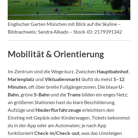
Englischer Garten München mit Blick auf die Skyline –
Bildnachweis: Sandra Alkado – Stock-ID: 2179391342
Mobilität & Orientierung
Im Zentrum sind die Wege kurz. Zwischen
Hauptbahnhof
,
Marienplatz
und
Viktualienmarkt
läufst du meist
5–12
Minuten
, oft über breite Fußgängerzonen. Die blaue
U-
Bahn
, grüne
S-Bahn
und die
Trams
bilden ein enges Netz;
an größeren Stationen hast du klare Beschilderung,
Aufzüge und
Niederflurfahrzeuge
erleichtern den
Einstieg mit Gepäck oder Kinderwagen. Tickets bekommst
du in der App oder am Automaten; je nach App
funktioniert
Check-in/Check-out
, was das Umsteigen