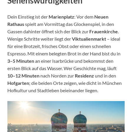
Sehenswürdigkeiten
Dein Einstieg ist der
Marienplatz
: Vor dem
Neuen
Rathaus
spielt am Vormittag das Glockenspiel, in den
Gassen dahinter öffnet sich der Blick zur
Frauenkirche
.
Wenige Schritte weiter liegt der
Viktualienmarkt
– ideal
für eine Brotzeit, frisches Obst oder einen schnellen
Espresso. Mit einem belegten Brot in der Hand bist du in
3–5 Minuten
an einer Isarbrücke und bekommst den
ersten Blick auf das Wasser. Wer Geschichte mag, läuft
10–12 Minuten
nach Norden zur
Residenz
und in den
Hofgarten
; die beiden Orte zeigen, wie dicht in München
Hofkultur und Stadtleben beieinander liegen.