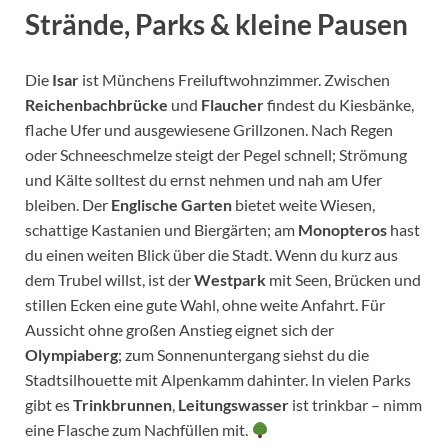
Strände, Parks & kleine Pausen
Die
Isar
ist Münchens Freiluftwohnzimmer. Zwischen
Reichenbachbrücke
und
Flaucher
findest du Kiesbänke,
flache Ufer und ausgewiesene Grillzonen. Nach Regen
oder Schneeschmelze steigt der Pegel schnell; Strömung
und Kälte solltest du ernst nehmen und nah am Ufer
bleiben. Der
Englische Garten
bietet weite Wiesen,
schattige Kastanien und Biergärten; am
Monopteros
hast
du einen weiten Blick über die Stadt. Wenn du kurz aus
dem Trubel willst, ist der
Westpark
mit Seen, Brücken und
stillen Ecken eine gute Wahl, ohne weite Anfahrt. Für
Aussicht ohne großen Anstieg eignet sich der
Olympiaberg
; zum Sonnenuntergang siehst du die
Stadtsilhouette mit Alpenkamm dahinter. In vielen Parks
gibt es
Trinkbrunnen
,
Leitungswasser
ist trinkbar – nimm
eine Flasche zum Nachfüllen mit.