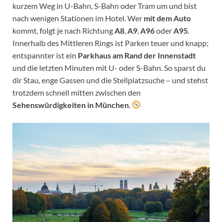
kurzem Weg in U-Bahn, S-Bahn oder Tram um und bist
nach wenigen Stationen im Hotel. Wer
mit dem Auto
kommt, folgt je nach Richtung
A8
,
A9
,
A96
oder
A95
.
Innerhalb des Mittleren Rings ist Parken teuer und knapp;
entspannter ist ein
Parkhaus am Rand der Innenstadt
und die letzten Minuten mit U- oder S-Bahn. So sparst du
dir Stau, enge Gassen und die Stellplatzsuche – und stehst
trotzdem schnell mitten zwischen den
Sehenswürdigkeiten in München
.