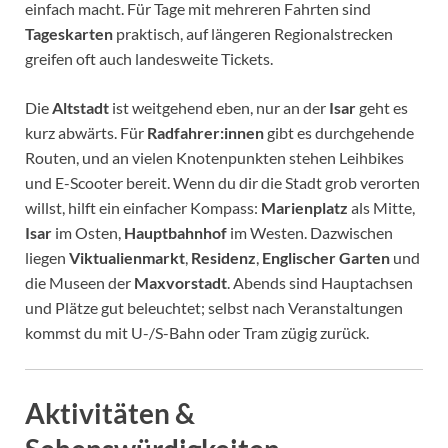
einfach macht. Für Tage mit mehreren Fahrten sind
Tageskarten
praktisch, auf längeren Regionalstrecken
greifen oft auch landesweite Tickets.
Die
Altstadt
ist weitgehend eben, nur an der
Isar
geht es
kurz abwärts. Für
Radfahrer:innen
gibt es durchgehende
Routen, und an vielen Knotenpunkten stehen Leihbikes
und E-Scooter bereit. Wenn du dir die Stadt grob verorten
willst, hilft ein einfacher Kompass:
Marienplatz
als Mitte,
Isar
im Osten,
Hauptbahnhof
im Westen. Dazwischen
liegen
Viktualienmarkt
,
Residenz
,
Englischer Garten
und
die Museen der
Maxvorstadt
. Abends sind Hauptachsen
und Plätze gut beleuchtet; selbst nach Veranstaltungen
kommst du mit U-/S-Bahn oder Tram zügig zurück.
Aktivitäten &