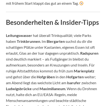
mit frühem Start klappt das gut an einem Tag.
Besonderheiten & Insider-Tipps
Leitungswasser
hat überall Trinkqualität; viele Parks
haben
Trinkbrunnen
. Im
Biergarten
suchst du dir die
schattigen Plätze unter Kastanien, eigenes Essen ist oft
erlaubt, Glas an der Isar dagegen unpraktisch.
Radspuren
sind deutlich markiert – als Fußgänger:in bleibst du
aufmerksam, besonders an Kreuzungen und Inseln. Für
ruhige Altstadtfotos kommst du früh zum
Marienplatz
und gehst über die
Hofgräben
in den
Hofgarten
weiter;
am Abend liegt das weichste Licht am
Isarufer
zwischen
Ludwigsbrücke
und
Maximilianeum
. Wenn du Drohnen
nutzt, halte dich an EU/EASA-Regeln, meide
Menschenansammlungen und beachte städtische