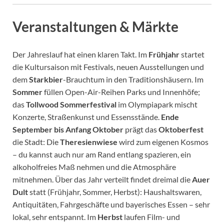
Veranstaltungen & Märkte
Der Jahreslauf hat einen klaren Takt. Im
Frühjahr
startet
die Kultursaison mit Festivals, neuen Ausstellungen und
dem
Starkbier
-Brauchtum in den Traditionshäusern. Im
Sommer
füllen Open-Air-Reihen Parks und Innenhöfe;
das
Tollwood Sommerfestival
im Olympiapark mischt
Konzerte, Straßenkunst und Essensstände.
Ende
September bis Anfang Oktober
prägt das
Oktoberfest
die Stadt: Die
Theresienwiese
wird zum eigenen Kosmos
– du kannst auch nur am Rand entlang spazieren, ein
alkoholfreies Maß nehmen und die Atmosphäre
mitnehmen. Über das Jahr verteilt findet dreimal die
Auer
Dult
statt (Frühjahr, Sommer, Herbst): Haushaltswaren,
Antiquitäten, Fahrgeschäfte und bayerisches Essen – sehr
lokal, sehr entspannt. Im
Herbst
laufen Film- und