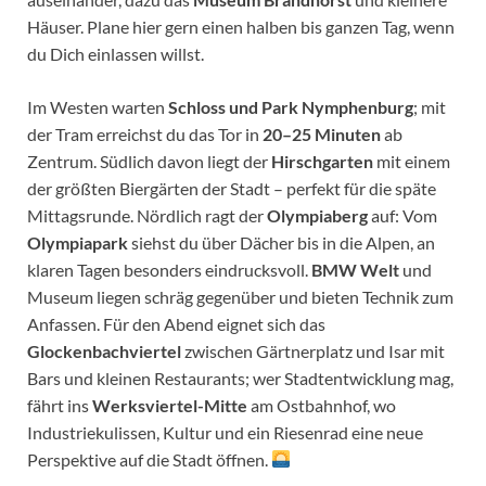
Häuser. Plane hier gern einen halben bis ganzen Tag, wenn
du Dich einlassen willst.
Im Westen warten
Schloss und Park Nymphenburg
; mit
der Tram erreichst du das Tor in
20–25 Minuten
ab
Zentrum. Südlich davon liegt der
Hirschgarten
mit einem
der größten Biergärten der Stadt – perfekt für die späte
Mittagsrunde. Nördlich ragt der
Olympiaberg
auf: Vom
Olympiapark
siehst du über Dächer bis in die Alpen, an
klaren Tagen besonders eindrucksvoll.
BMW Welt
und
Museum liegen schräg gegenüber und bieten Technik zum
Anfassen. Für den Abend eignet sich das
Glockenbachviertel
zwischen Gärtnerplatz und Isar mit
Bars und kleinen Restaurants; wer Stadtentwicklung mag,
fährt ins
Werksviertel-Mitte
am Ostbahnhof, wo
Industriekulissen, Kultur und ein Riesenrad eine neue
Perspektive auf die Stadt öffnen.