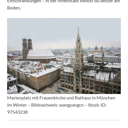
Einschränkungen – in der Innenstadt bleibst du besser am
Boden.
Marienplatz mit Frauenkirche und Rathaus in München
im Winter – Bildnachweis: wangyangcn – Stock-ID:
97543238