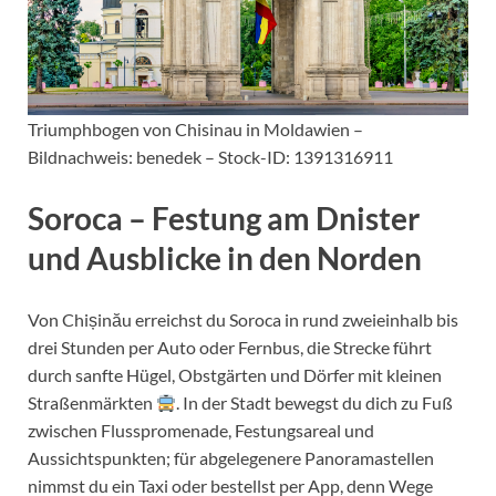
Triumphbogen von Chisinau in Moldawien –
Bildnachweis: benedek – Stock-ID: 1391316911
Soroca – Festung am Dnister
und Ausblicke in den Norden
Von Chișinău erreichst du Soroca in rund zweieinhalb bis
drei Stunden per Auto oder Fernbus, die Strecke führt
durch sanfte Hügel, Obstgärten und Dörfer mit kleinen
Straßenmärkten
. In der Stadt bewegst du dich zu Fuß
zwischen Flusspromenade, Festungsareal und
Aussichtspunkten; für abgelegenere Panoramastellen
nimmst du ein Taxi oder bestellst per App, denn Wege