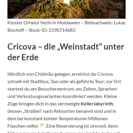
Kloster Orheiul Vechi in Moldawien – Bildnachweis: Lukas
Bischoff – Stock-ID: 2190714683
Cricova – die „Weinstadt“ unter
der Erde
Nördlich von Chișinău gelegen, erreichst du Cricova
schnell mit Stadtbus, Taxi oder als geführte Tour; vor Ort
startest du am Besucherzentrum, wo Zeiten, Sprachen
und Verkostungsvarianten koordiniert werden. Kleine
Züge bringen dich in das verzweigte
Kellerlabyrinth
,
dessen „Straßen“ nach Rebsorten benannt sind und in
dem bei konstant kühlen Temperaturen Millionen
Flaschen reifen
. Eine Reservierung ist sinnvoll, denn