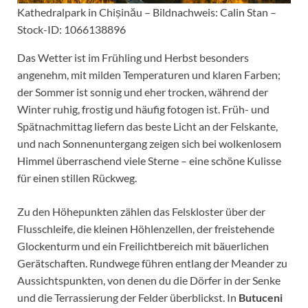
Kathedralpark in Chișinău – Bildnachweis: Calin Stan –
Stock-ID: 1066138896
Das Wetter ist im Frühling und Herbst besonders
angenehm, mit milden Temperaturen und klaren Farben;
der Sommer ist sonnig und eher trocken, während der
Winter ruhig, frostig und häufig fotogen ist. Früh- und
Spätnachmittag liefern das beste Licht an der Felskante,
und nach Sonnenuntergang zeigen sich bei wolkenlosem
Himmel überraschend viele Sterne – eine schöne Kulisse
für einen stillen Rückweg.
Zu den Höhepunkten zählen das Felskloster über der
Flusschleife, die kleinen Höhlenzellen, der freistehende
Glockenturm und ein Freilichtbereich mit bäuerlichen
Gerätschaften. Rundwege führen entlang der Meander zu
Aussichtspunkten, von denen du die Dörfer in der Senke
und die Terrassierung der Felder überblickst. In
Butuceni