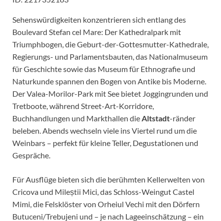
Sehenswürdigkeiten konzentrieren sich entlang des
Boulevard Stefan cel Mare: Der Kathedralpark mit
Triumphbogen, die Geburt-der-Gottesmutter-Kathedrale,
Regierungs- und Parlamentsbauten, das Nationalmuseum
für Geschichte sowie das Museum für Ethnografie und
Naturkunde spannen den Bogen von Antike bis Moderne.
Der Valea-Morilor-Park mit See bietet Joggingrunden und
Tretboote, während Street-Art-Korridore,
Buchhandlungen und Markthallen die
Altstadt
-ränder
beleben. Abends wechseln viele ins Viertel rund um die
Weinbars – perfekt für kleine Teller, Degustationen und
Gespräche.
Für Ausflüge bieten sich die berühmten Kellerwelten von
Cricova und Mileștii Mici, das Schloss-Weingut Castel
Mimi, die Felsklöster von Orheiul Vechi mit den Dörfern
Butuceni/Trebujeni und – je nach Lageeinschätzung – ein