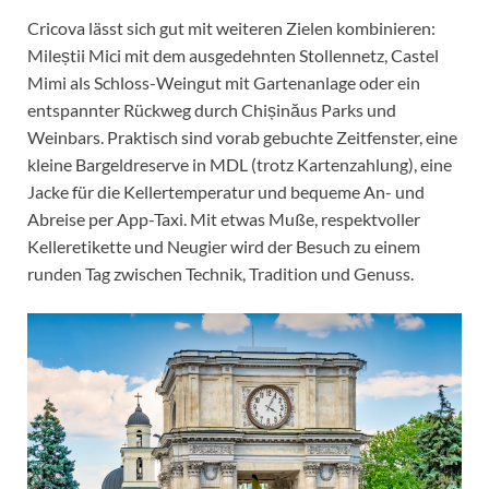
Cricova lässt sich gut mit weiteren Zielen kombinieren:
Mileștii Mici mit dem ausgedehnten Stollennetz, Castel
Mimi als Schloss-Weingut mit Gartenanlage oder ein
entspannter Rückweg durch Chișinăus Parks und
Weinbars. Praktisch sind vorab gebuchte Zeitfenster, eine
kleine Bargeldreserve in MDL (trotz Kartenzahlung), eine
Jacke für die Kellertemperatur und bequeme An- und
Abreise per App-Taxi. Mit etwas Muße, respektvoller
Kelleretikette und Neugier wird der Besuch zu einem
runden Tag zwischen Technik, Tradition und Genuss.