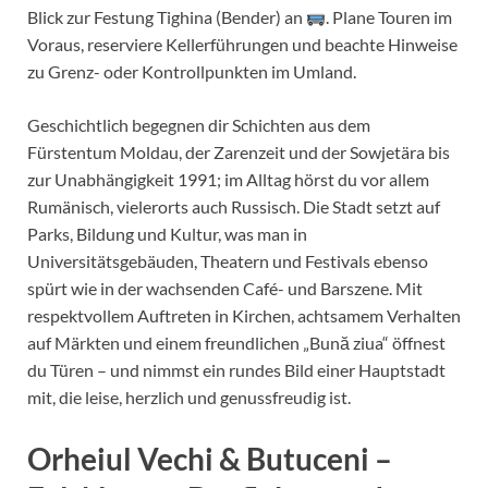
Blick zur Festung Tighina (Bender) an
. Plane Touren im
Voraus, reserviere Kellerführungen und beachte Hinweise
zu Grenz- oder Kontrollpunkten im Umland.
Geschichtlich begegnen dir Schichten aus dem
Fürstentum Moldau, der Zarenzeit und der Sowjetära bis
zur Unabhängigkeit 1991; im Alltag hörst du vor allem
Rumänisch, vielerorts auch Russisch. Die Stadt setzt auf
Parks, Bildung und Kultur, was man in
Universitätsgebäuden, Theatern und Festivals ebenso
spürt wie in der wachsenden Café- und Barszene. Mit
respektvollem Auftreten in Kirchen, achtsamem Verhalten
auf Märkten und einem freundlichen „Bună ziua“ öffnest
du Türen – und nimmst ein rundes Bild einer Hauptstadt
mit, die leise, herzlich und genussfreudig ist.
Orheiul Vechi & Butuceni –