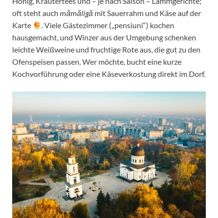
Honig, Kräutertees und – je nach Saison – Lammgerichte;
oft steht auch
mămăligă
mit Sauerrahm und Käse auf der
Karte
. Viele Gästezimmer („pensiuni“) kochen
hausgemacht, und Winzer aus der Umgebung schenken
leichte Weißweine und fruchtige Rote aus, die gut zu den
Ofenspeisen passen. Wer möchte, bucht eine kurze
Kochvorführung oder eine Käseverkostung direkt im Dorf.