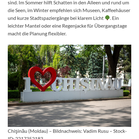
sind. Im Sommer hilft Schatten in den Alleen und rund um
die Seen, im Winter empfehlen sich Museen, Kaffeehäuser
und kurze Stadtspaziergänge bei klarem Licht
. Ein
leichter Mantel oder eine Regenjacke für Übergangstage
macht die Planung flexibler.
Chişinău (Moldau) – Bildnachweis: Vadim Rusu – Stock-
ID: 2217352183