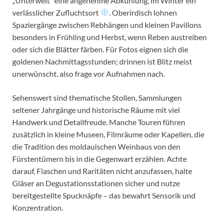
„Unterwelt“ eine angenehme Abkühlung, im Winter ein
verlässlicher Zufluchtsort
. Oberirdisch lohnen
Spaziergänge zwischen Rebhängen und kleinen Pavillons
besonders in Frühling und Herbst, wenn Reben austreiben
oder sich die Blätter färben. Für Fotos eignen sich die
goldenen Nachmittagsstunden; drinnen ist Blitz meist
unerwünscht, also frage vor Aufnahmen nach.
Sehenswert sind thematische Stollen, Sammlungen
seltener Jahrgänge und historische Räume mit viel
Handwerk und Detailfreude. Manche Touren führen
zusätzlich in kleine Museen, Filmräume oder Kapellen, die
die Tradition des moldauischen Weinbaus von den
Fürstentümern bis in die Gegenwart erzählen. Achte
darauf, Flaschen und Raritäten nicht anzufassen, halte
Gläser an Degustationsstationen sicher und nutze
bereitgestellte Spucknäpfe – das bewahrt Sensorik und
Konzentration.