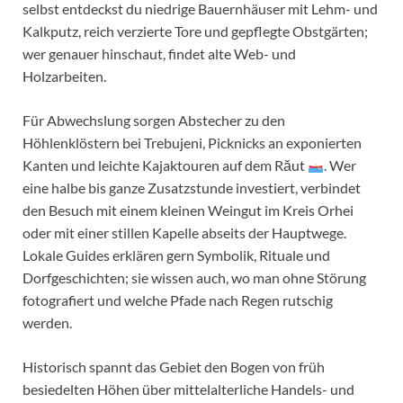
selbst entdeckst du niedrige Bauernhäuser mit Lehm- und
Kalkputz, reich verzierte Tore und gepflegte Obstgärten;
wer genauer hinschaut, findet alte Web- und
Holzarbeiten.
Für Abwechslung sorgen Abstecher zu den
Höhlenklöstern bei Trebujeni, Picknicks an exponierten
Kanten und leichte Kajaktouren auf dem Răut
. Wer
eine halbe bis ganze Zusatzstunde investiert, verbindet
den Besuch mit einem kleinen Weingut im Kreis Orhei
oder mit einer stillen Kapelle abseits der Hauptwege.
Lokale Guides erklären gern Symbolik, Rituale und
Dorfgeschichten; sie wissen auch, wo man ohne Störung
fotografiert und welche Pfade nach Regen rutschig
werden.
Historisch spannt das Gebiet den Bogen von früh
besiedelten Höhen über mittelalterliche Handels- und