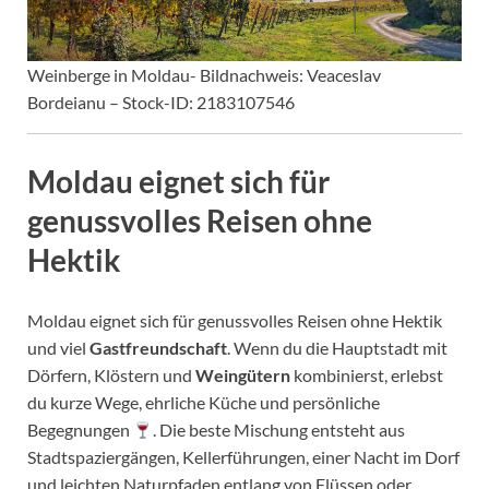
Weinberge in Moldau- Bildnachweis: Veaceslav
Bordeianu – Stock-ID: 2183107546
Moldau eignet sich für
genussvolles Reisen ohne
Hektik
Moldau eignet sich für genussvolles Reisen ohne Hektik
und viel
Gastfreundschaft
. Wenn du die Hauptstadt mit
Dörfern, Klöstern und
Weingütern
kombinierst, erlebst
du kurze Wege, ehrliche Küche und persönliche
Begegnungen
. Die beste Mischung entsteht aus
Stadtspaziergängen, Kellerführungen, einer Nacht im Dorf
und leichten Naturpfaden entlang von Flüssen oder