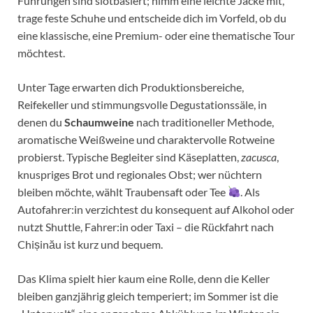
Führungen sind slotbasiert; nimm eine leichte Jacke mit,
trage feste Schuhe und entscheide dich im Vorfeld, ob du
eine klassische, eine Premium- oder eine thematische Tour
möchtest.
Unter Tage erwarten dich Produktionsbereiche,
Reifekeller und stimmungsvolle Degustationssäle, in
denen du
Schaumweine
nach traditioneller Methode,
aromatische Weißweine und charaktervolle Rotweine
probierst. Typische Begleiter sind Käseplatten,
zacusca
,
knuspriges Brot und regionales Obst; wer nüchtern
bleiben möchte, wählt Traubensaft oder Tee
. Als
Autofahrer:in verzichtest du konsequent auf Alkohol oder
nutzt Shuttle, Fahrer:in oder Taxi – die Rückfahrt nach
Chișinău ist kurz und bequem.
Das Klima spielt hier kaum eine Rolle, denn die Keller
bleiben ganzjährig gleich temperiert; im Sommer ist die