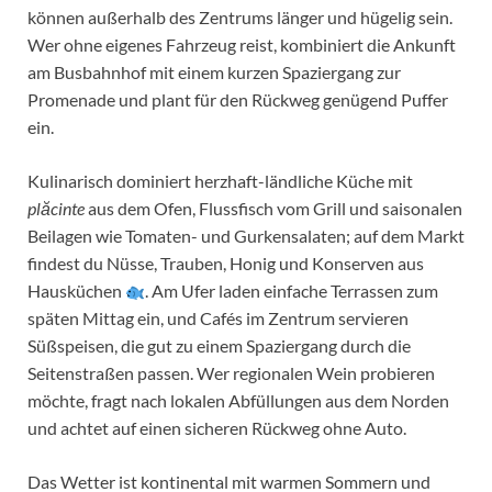
können außerhalb des Zentrums länger und hügelig sein.
Wer ohne eigenes Fahrzeug reist, kombiniert die Ankunft
am Busbahnhof mit einem kurzen Spaziergang zur
Promenade und plant für den Rückweg genügend Puffer
ein.
Kulinarisch dominiert herzhaft-ländliche Küche mit
plăcinte
aus dem Ofen, Flussfisch vom Grill und saisonalen
Beilagen wie Tomaten- und Gurkensalaten; auf dem Markt
findest du Nüsse, Trauben, Honig und Konserven aus
Hausküchen
. Am Ufer laden einfache Terrassen zum
späten Mittag ein, und Cafés im Zentrum servieren
Süßspeisen, die gut zu einem Spaziergang durch die
Seitenstraßen passen. Wer regionalen Wein probieren
möchte, fragt nach lokalen Abfüllungen aus dem Norden
und achtet auf einen sicheren Rückweg ohne Auto.
Das Wetter ist kontinental mit warmen Sommern und