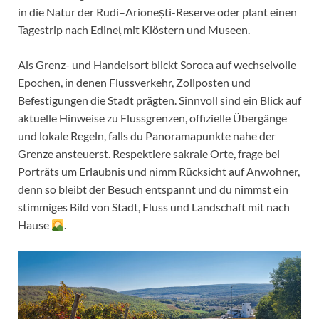
in die Natur der Rudi–Arionești-Reserve oder plant einen
Tagestrip nach Edineț mit Klöstern und Museen.
Als Grenz- und Handelsort blickt Soroca auf wechselvolle
Epochen, in denen Flussverkehr, Zollposten und
Befestigungen die Stadt prägten. Sinnvoll sind ein Blick auf
aktuelle Hinweise zu Flussgrenzen, offizielle Übergänge
und lokale Regeln, falls du Panoramapunkte nahe der
Grenze ansteuerst. Respektiere sakrale Orte, frage bei
Porträts um Erlaubnis und nimm Rücksicht auf Anwohner,
denn so bleibt der Besuch entspannt und du nimmst ein
stimmiges Bild von Stadt, Fluss und Landschaft mit nach
Hause
.