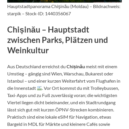
Hauptstadtpanorama Chişinău (Moldau) – Bildnachweis:
starpik – Stock-ID: 1440356067
Chișinău – Hauptstadt
zwischen Parks, Plätzen und
Weinkultur
Aus Deutschland erreichst du
Chișinău
meist mit einem
Umstieg – gängig sind Wien, Warschau, Bukarest oder
Istanbul – und einer kurzen Weiterfahrt vom Flughafen in
die Innenstadt
. Vor Ort kommst du mit Trolleybussen,
Taxi-Apps und zu Fuß zuverlässig voran; die wichtigsten
Viertel liegen dicht beieinander, und ein Stadtrundgang
lässt sich gut mit kurzen ÖPNV-Strecken kombinieren.
Praktisch sind eine lokale eSIM für Navigation, etwas
Bargeld in MDL für Märkte und kleinere Cafés sowie