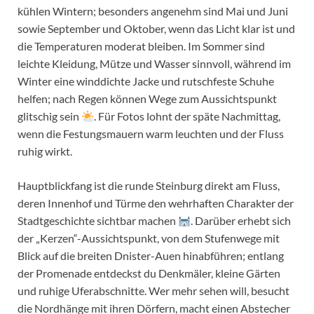
kühlen Wintern; besonders angenehm sind Mai und Juni
sowie September und Oktober, wenn das Licht klar ist und
die Temperaturen moderat bleiben. Im Sommer sind
leichte Kleidung, Mütze und Wasser sinnvoll, während im
Winter eine winddichte Jacke und rutschfeste Schuhe
helfen; nach Regen können Wege zum Aussichtspunkt
glitschig sein
. Für Fotos lohnt der späte Nachmittag,
wenn die Festungsmauern warm leuchten und der Fluss
ruhig wirkt.
Hauptblickfang ist die runde Steinburg direkt am Fluss,
deren Innenhof und Türme den wehrhaften Charakter der
Stadtgeschichte sichtbar machen
. Darüber erhebt sich
der „Kerzen“-Aussichtspunkt, von dem Stufenwege mit
Blick auf die breiten Dnister-Auen hinabführen; entlang
der Promenade entdeckst du Denkmäler, kleine Gärten
und ruhige Uferabschnitte. Wer mehr sehen will, besucht
die Nordhänge mit ihren Dörfern, macht einen Abstecher