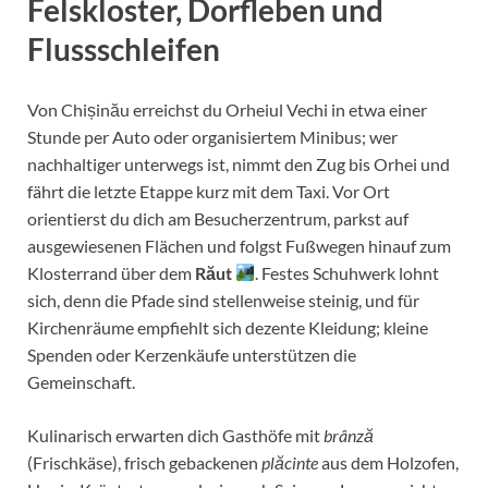
Felskloster, Dorfleben und
Flussschleifen
Von Chișinău erreichst du Orheiul Vechi in etwa einer
Stunde per Auto oder organisiertem Minibus; wer
nachhaltiger unterwegs ist, nimmt den Zug bis Orhei und
fährt die letzte Etappe kurz mit dem Taxi. Vor Ort
orientierst du dich am Besucherzentrum, parkst auf
ausgewiesenen Flächen und folgst Fußwegen hinauf zum
Klosterrand über dem
Răut
. Festes Schuhwerk lohnt
sich, denn die Pfade sind stellenweise steinig, und für
Kirchenräume empfiehlt sich dezente Kleidung; kleine
Spenden oder Kerzenkäufe unterstützen die
Gemeinschaft.
Kulinarisch erwarten dich Gasthöfe mit
brânză
(Frischkäse), frisch gebackenen
plăcinte
aus dem Holzofen,