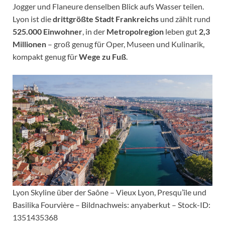
Jogger und Flaneure denselben Blick aufs Wasser teilen.
Lyon ist die
drittgrößte Stadt Frankreichs
und zählt rund
525.000 Einwohner
, in der
Metropolregion
leben gut
2,3
Millionen
– groß genug für Oper, Museen und Kulinarik,
kompakt genug für
Wege zu Fuß
.
Lyon Skyline über der Saône – Vieux Lyon, Presqu’île und
Basilika Fourvière – Bildnachweis: anyaberkut – Stock-ID:
1351435368