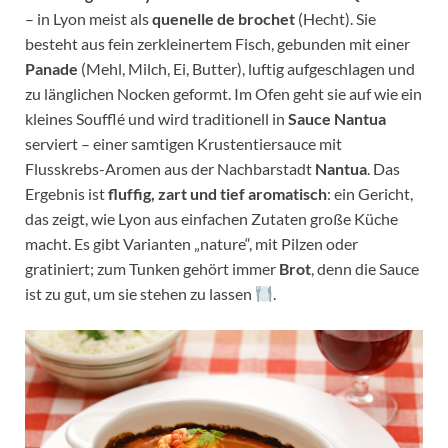
– in Lyon meist als
quenelle de brochet
(Hecht). Sie
besteht aus fein zerkleinertem Fisch, gebunden mit einer
Panade
(Mehl, Milch, Ei, Butter), luftig aufgeschlagen und
zu länglichen Nocken geformt. Im Ofen geht sie auf wie ein
kleines Soufflé und wird traditionell in
Sauce Nantua
serviert – einer samtigen Krustentiersauce mit
Flusskrebs-Aromen aus der Nachbarstadt
Nantua
. Das
Ergebnis ist
fluffig, zart und tief aromatisch
: ein Gericht,
das zeigt, wie Lyon aus einfachen Zutaten große Küche
macht. Es gibt Varianten „nature“, mit Pilzen oder
gratiniert; zum Tunken gehört immer
Brot
, denn die Sauce
ist zu gut, um sie stehen zu lassen
.