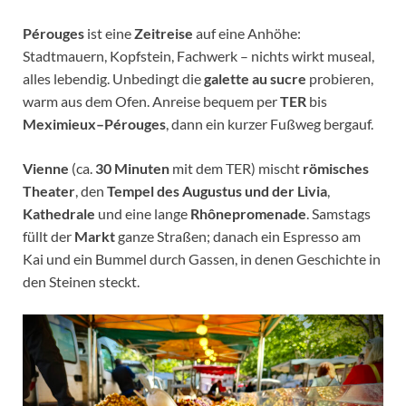
Pérouges
ist eine
Zeitreise
auf eine Anhöhe:
Stadtmauern, Kopfstein, Fachwerk – nichts wirkt museal,
alles lebendig. Unbedingt die
galette au sucre
probieren,
warm aus dem Ofen. Anreise bequem per
TER
bis
Meximieux–Pérouges
, dann ein kurzer Fußweg bergauf.
Vienne
(ca.
30 Minuten
mit dem TER) mischt
römisches
Theater
, den
Tempel des Augustus und der Livia
,
Kathedrale
und eine lange
Rhône­promenade
. Samstags
füllt der
Markt
ganze Straßen; danach ein Espresso am
Kai und ein Bummel durch Gassen, in denen Geschichte in
den Steinen steckt.