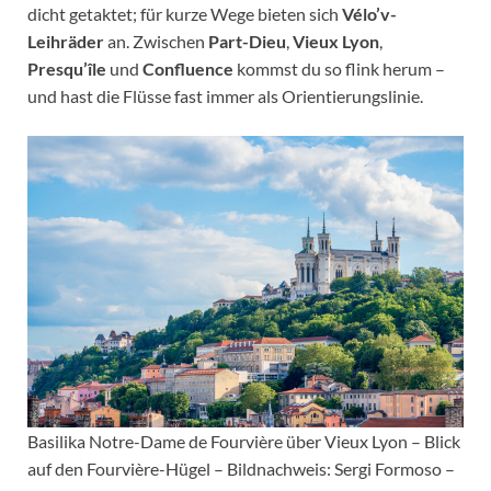
dicht getaktet; für kurze Wege bieten sich
Vélo’v-
Leihräder
an. Zwischen
Part-Dieu
,
Vieux Lyon
,
Presqu’île
und
Confluence
kommst du so flink herum –
und hast die Flüsse fast immer als Orientierungslinie.
Basilika Notre-Dame de Fourvière über Vieux Lyon – Blick
auf den Fourvière-Hügel – Bildnachweis: Sergi Formoso –