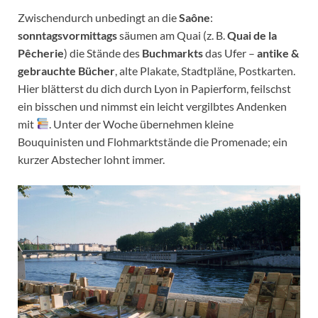
Zwischendurch unbedingt an die
Saône
:
sonntagsvormittags
säumen am Quai (z. B.
Quai de la
Pêcherie
) die Stände des
Buchmarkts
das Ufer –
antike &
gebrauchte Bücher
, alte Plakate, Stadtpläne, Postkarten.
Hier blätterst du dich durch Lyon in Papierform, feilschst
ein bisschen und nimmst ein leicht vergilbtes Andenken
mit
. Unter der Woche übernehmen kleine
Bouquinisten und Flohmarktstände die Promenade; ein
kurzer Abstecher lohnt immer.