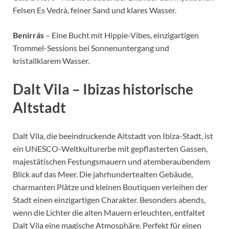
Felsen Es Vedrà, feiner Sand und klares Wasser.
Benirrás
– Eine Bucht mit Hippie-Vibes, einzigartigen
Trommel-Sessions bei Sonnenuntergang und
kristallklarem Wasser.
Dalt Vila – Ibizas historische
Altstadt
Dalt Vila, die beeindruckende Altstadt von Ibiza-Stadt, ist
ein UNESCO-Weltkulturerbe mit gepflasterten Gassen,
majestätischen Festungsmauern und atemberaubendem
Blick auf das Meer. Die jahrhundertealten Gebäude,
charmanten Plätze und kleinen Boutiquen verleihen der
Stadt einen einzigartigen Charakter. Besonders abends,
wenn die Lichter die alten Mauern erleuchten, entfaltet
Dalt Vila eine magische Atmosphäre. Perfekt für einen