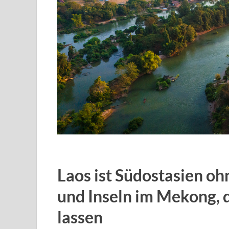
Laos ist Südostasien oh
und Inseln im Mekong, d
lassen