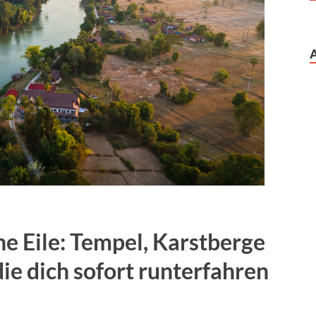
ne Eile: Tempel, Karstberge
ie dich sofort runterfahren