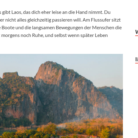
s gibt Laos, das dich eher leise an die Hand nimmt. Du
r nicht alles gleichzeitig passieren will. Am Flussufer sitzt
, die Boote und die langsamen Bewegungen der Menschen die
st morgens noch Ruhe, und selbst wenn später Leben