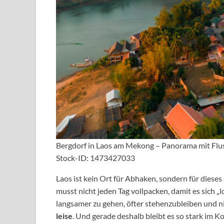
Bergdorf in Laos am Mekong – Panorama mit Flus
Stock-ID: 1473427033
Laos ist kein Ort für Abhaken, sondern für diese
musst nicht jeden Tag vollpacken, damit es sich „l
langsamer zu gehen, öfter stehenzubleiben und nic
leise
. Und gerade deshalb bleibt es so stark im Ko