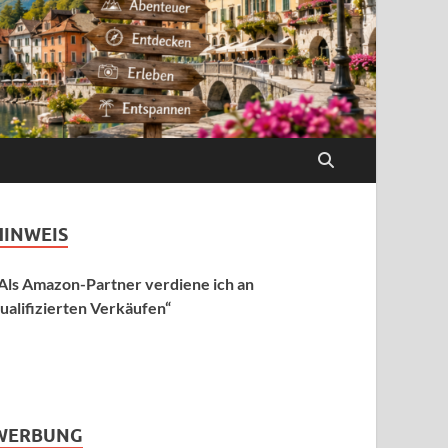
HINWEIS
Als Amazon-Partner verdiene ich an
ualifizierten Verkäufen“
WERBUNG