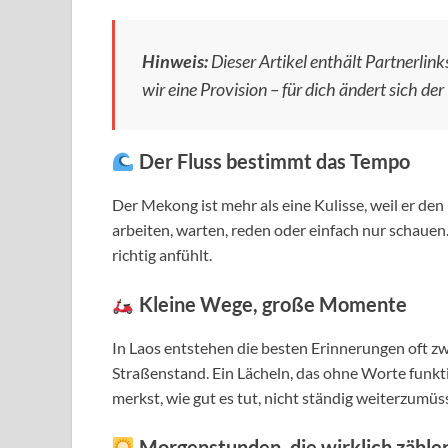
Hinweis:
Dieser Artikel enthält Partnerlinks
wir eine Provision – für dich ändert sich der 
Der Fluss bestimmt das Tempo
Der Mekong ist mehr als eine Kulisse, weil er de
arbeiten, warten, reden oder einfach nur schaue
richtig anfühlt.
Kleine Wege, große Momente
In Laos entstehen die besten Erinnerungen oft 
Straßenstand. Ein Lächeln, das ohne Worte funkti
merkst, wie gut es tut, nicht ständig weiterzumüs
Morgenstunden, die wirklich zähle