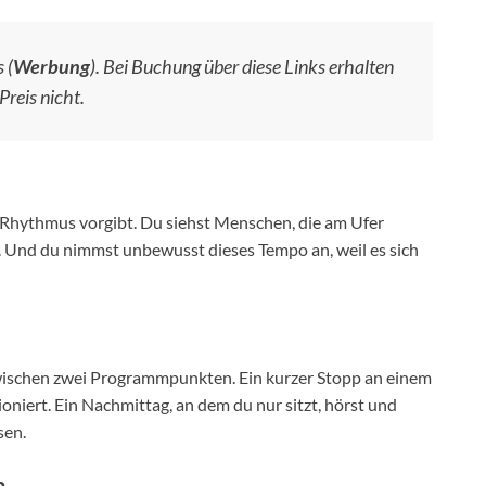
 (
Werbung
). Bei Buchung über diese Links erhalten
Preis nicht.
n Rhythmus vorgibt. Du siehst Menschen, die am Ufer
n. Und du nimmst unbewusst dieses Tempo an, weil es sich
zwischen zwei Programmpunkten. Ein kurzer Stopp an einem
oniert. Ein Nachmittag, an dem du nur sitzt, hörst und
sen.
n