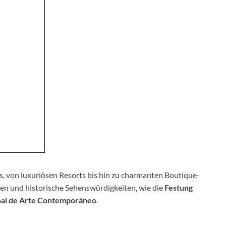
, von luxuriösen Resorts bis hin zu charmanten Boutique-
seen und historische Sehenswürdigkeiten, wie die
Festung
nal de Arte Contemporáneo
.