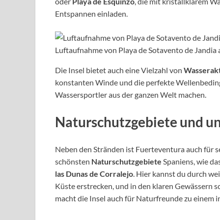
oder
Playa de Esquinzo
, die mit kristallklare
Entspannen einladen.
Luftaufnahme von Playa de Sotavento de Jandia 
Die Insel bietet auch eine Vielzahl von
Wasserakt
konstanten Winde und die perfekte Wellenbeding
Wassersportler aus der ganzen Welt machen.
Naturschutzgebiete und u
Neben den Stränden ist Fuerteventura auch für se
schönsten
Naturschutzgebiete
Spaniens, wie da
las Dunas de Corralejo
. Hier kannst du durch we
Küste erstrecken, und in den klaren Gewässern sc
macht die Insel auch für Naturfreunde zu einem i