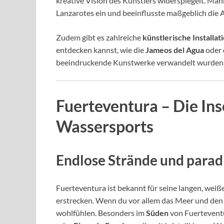
kreative Vision des Künstlers widerspiegelt. Manr
Lanzarotes ein und beeinflusste maßgeblich die Ar
Zudem gibt es zahlreiche
künstlerische Installat
entdecken kannst, wie die
Jameos del Agua
oder 
beeindruckende Kunstwerke verwandelt wurden
Fuerteventura – Die Ins
Wassersports
Endlose Strände und parad
Fuerteventura ist bekannt für seine langen, weiß
erstrecken. Wenn du vor allem das Meer und den St
wohlfühlen. Besonders im
Süden
von Fuerteventu