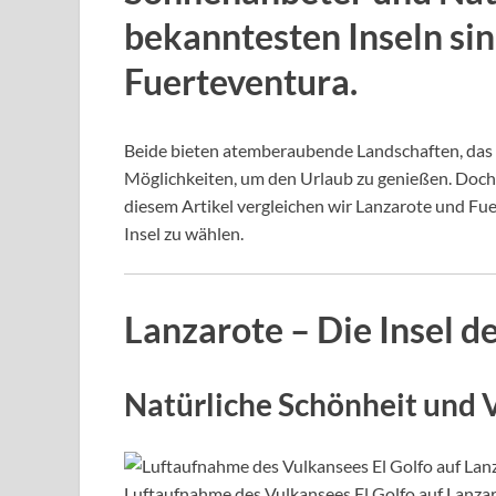
bekanntesten Inseln si
Fuerteventura.
Beide bieten atemberaubende Landschaften, das
Möglichkeiten, um den Urlaub zu genießen. Doch we
diesem Artikel vergleichen wir Lanzarote und Fue
Insel zu wählen.
Lanzarote – Die Insel d
Natürliche Schönheit und 
Luftaufnahme des Vulkansees El Golfo auf Lanza