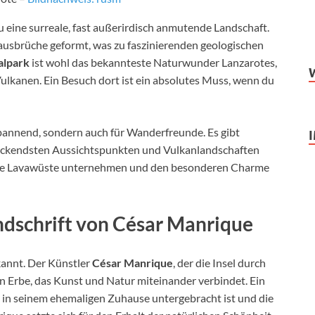
du eine surreale, fast außerirdisch anmutende Landschaft.
ausbrüche geformt, was zu faszinierenden geologischen
alpark
ist wohl das bekannteste Naturwunder Lanzarotes,
ulkanen. Ein Besuch dort ist ein absolutes Muss, wenn du
spannend, sondern auch für Wanderfreunde. Es gibt
ruckendsten Aussichtspunkten und Vulkanlandschaften
ie Lavawüste unternehmen und den besonderen Charme
ndschrift von César Manrique
ekannt. Der Künstler
César Manrique
, der die Insel durch
in Erbe, das Kunst und Natur miteinander verbindet. Ein
s in seinem ehemaligen Zuhause untergebracht ist und die