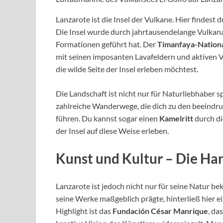
Lanzarote ist die Insel der Vulkane. Hier findest 
Die Insel wurde durch jahrtausendelange Vulkan
Formationen geführt hat. Der
Timanfaya-Nation
mit seinen imposanten Lavafeldern und aktiven V
die wilde Seite der Insel erleben möchtest.
Die Landschaft ist nicht nur für Naturliebhaber 
zahlreiche Wanderwege, die dich zu den beeind
führen. Du kannst sogar einen
Kamelritt
durch d
der Insel auf diese Weise erleben.
Kunst und Kultur – Die Ha
Lanzarote ist jedoch nicht nur für seine Natur b
seine Werke maßgeblich prägte, hinterließ hier e
Highlight ist das
Fundación César Manrique
, da