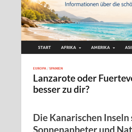
START
AFRIKA
AMERIKA
AS
EUROPA
/
SPANIEN
Lanzarote oder Fuertev
besser zu dir?
Die Kanarischen Inseln 
Sonnenanbeter und Natu