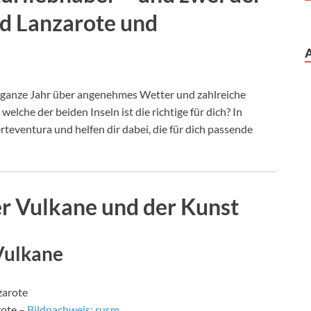
nd Lanzarote und
 ganze Jahr über angenehmes Wetter und zahlreiche
lche der beiden Inseln ist die richtige für dich? In
rteventura und helfen dir dabei, die für dich passende
er Vulkane und der Kunst
Vulkane
rote –
Bildnachweis: rusm