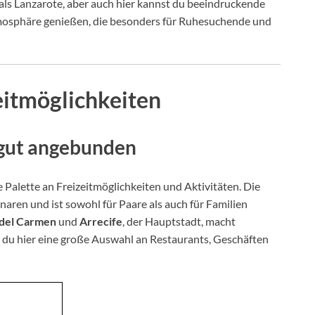
als Lanzarote, aber auch hier kannst du beeindruckende
mosphäre genießen, die besonders für Ruhesuchende und
eitmöglichkeiten
d gut angebunden
te Palette an Freizeitmöglichkeiten und Aktivitäten. Die
naren und ist sowohl für Paare als auch für Familien
 del Carmen
und
Arrecife
, der Hauptstadt, macht
a du hier eine große Auswahl an Restaurants, Geschäften