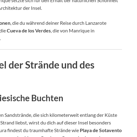
ique setzte sich für den Erhalt der natürlichen Schönheit
chitektur der Insel.
ionen
, die du während deiner Reise durch Lanzarote
die
Cueva de los Verdes
, die von Manrique in
.
el der Strände und des
iesische Buchten
en Sandstrände, die sich kilometerweit entlang der Küste
rand liebst, wirst du dich auf dieser Insel besonders
ra findest du traumhafte Strände wie
Playa de Sotavento