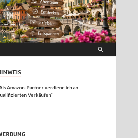
HINWEIS
Als Amazon-Partner verdiene ich an
ualifizierten Verkäufen“
WERBUNG