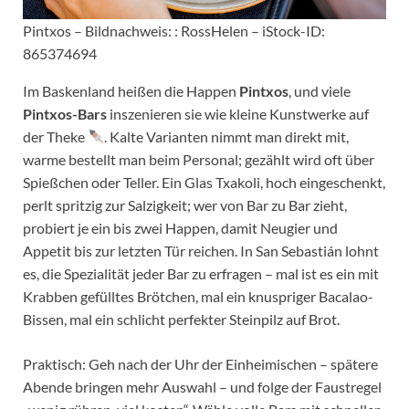
Pintxos – Bildnachweis: : RossHelen – iStock-ID:
865374694
Im Baskenland heißen die Happen
Pintxos
, und viele
Pintxos-Bars
inszenieren sie wie kleine Kunstwerke auf
der Theke
. Kalte Varianten nimmt man direkt mit,
warme bestellt man beim Personal; gezählt wird oft über
Spießchen oder Teller. Ein Glas Txakoli, hoch eingeschenkt,
perlt spritzig zur Salzigkeit; wer von Bar zu Bar zieht,
probiert je ein bis zwei Happen, damit Neugier und
Appetit bis zur letzten Tür reichen. In San Sebastián lohnt
es, die Spezialität jeder Bar zu erfragen – mal ist es ein mit
Krabben gefülltes Brötchen, mal ein knuspriger Bacalao-
Bissen, mal ein schlicht perfekter Steinpilz auf Brot.
Praktisch: Geh nach der Uhr der Einheimischen – spätere
Abende bringen mehr Auswahl – und folge der Faustregel