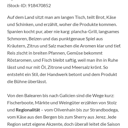
iStock-ID: 918470852
Auf dem Land sitzt man am langen Tisch, teilt Brot, Käse
und Schinken, und erzählt, woher die Produkte kommen.
Spanien kocht pur, aber nie karg: plancha-Grill, langsames
Schmoren, Beizen und das punktgenaue Spiel aus
Kräutern, Zitrus und Salz machen die Aromen klar und tief.
Reis zischt in breiten Pfannen, Gemüse bekommt
Röstaromen, und Fisch bleibt saftig, weil man ihn in Ruhe
lässt und nur mit Öl, Zitrone und Meersalz krönt. So
entsteht ein Stil, der Handwerk betont und dem Produkt
die Bühne überlässt.
Von den Balearen bis nach Galicien sind die Wege kurz:
Fischerboote, Märkte und Weingüter erzählen von Stolz
und
Regionalität
– vom Olivenhain bis zur Strandbodega,
vom Käse aus den Bergen bis zum Sherry aus Jerez. Jede
Region setzt eigene Akzente, doch überall leitet die Saison