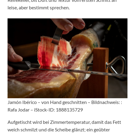
leise, aber bestimmt sprechen.
Jamón Ibérico – von Hand geschnitten – Bildnachweis: :
Rafa Jodar – iStock-ID: 1888135729
Aufgetischt wird bei Zimmertemperatur, damit das Fett
weich schmilzt und die Scheibe glänzt; ein geübter