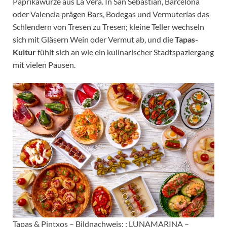
Paprikawürze aus La Vera. In San Sebastián, Barcelona
oder Valencia prägen Bars, Bodegas und Vermuterías das
Schlendern von Tresen zu Tresen; kleine Teller wechseln
sich mit Gläsern Wein oder Vermut ab, und die
Tapas-
Kultur
fühlt sich an wie ein kulinarischer Stadtspaziergang
mit vielen Pausen.
Tapas & Pintxos – Bildnachweis: : LUNAMARINA –