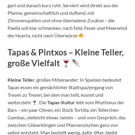
gart und danach kurz ruht. Serviert wird direkt aus der
Pfanne, gemeinschaftlich und duftend, mit
Zitronenspalten und ohne überladene Zusätze – die
Paella soll klar schmecken, nach Feld, Feuer und Meerwind
der Huerta, nicht nach Überwürze
.
Tapas & Pintxos – Kleine Teller,
große Vielfalt
Kleine Teller
, großes Miteinander: In Spanien bedeutet
Tapas essen ein gemächlicher Stadtspaziergang von
Tresen zu Tresen, bei dem man teilt, kostet und
weiterzieht
. Die
Tapas-Kultur
lebt vom Rhythmus der
Bars – ein paar Oliven, ein Stück Tortilla, ein Tellerchen
Gambas, vielleicht etwas Jamón – und vom Gespräch, das
zwischen Gläserklingen und Pfannenzischen ganz von
selbst entsteht. Man bestellt wenig, dafür öfter, bleibt