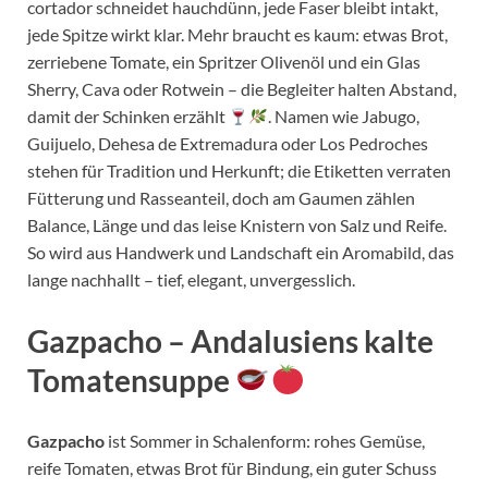
cortador schneidet hauchdünn, jede Faser bleibt intakt,
jede Spitze wirkt klar. Mehr braucht es kaum: etwas Brot,
zerriebene Tomate, ein Spritzer Olivenöl und ein Glas
Sherry, Cava oder Rotwein – die Begleiter halten Abstand,
damit der Schinken erzählt
. Namen wie Jabugo,
Guijuelo, Dehesa de Extremadura oder Los Pedroches
stehen für Tradition und Herkunft; die Etiketten verraten
Fütterung und Rasseanteil, doch am Gaumen zählen
Balance, Länge und das leise Knistern von Salz und Reife.
So wird aus Handwerk und Landschaft ein Aromabild, das
lange nachhallt – tief, elegant, unvergesslich.
Gazpacho – Andalusiens kalte
Tomatensuppe
Gazpacho
ist Sommer in Schalenform: rohes Gemüse,
reife Tomaten, etwas Brot für Bindung, ein guter Schuss