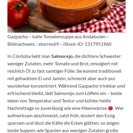
Gazpacho – kalte Tomatensuppe aus Andalusien –
Bildnachweis: : etorres69 – iStock-ID: 1317951960
In Córdoba liebt man
Salmorejo
, die dichtere Schwester:
weniger Zutaten, mehr Tomate und Brot, emulgiert mit
reichlich Öl zu fast samtiger Fülle. Sie kommt traditionell
mit gehacktem Ei und Jamón, schmeckt aber auch pur
wunderbar konzentriert. Während Gazpacho trinkbar und
erfrischend bleibt, lädt Salmorejo zum Löffeln ein – beide
leben von Temperatur und Textur und kühlen heiße
Nachmittage so zuverlässig wie eine Meeresbrise
. Wer
aufmerksam abschmeckt, salzt früh, dosiert den Essig
sparsam und lässt die Kälte die Ecken glätten; so zeigen
beide Suppen, wie Spanien aus wenigen Zutaten große