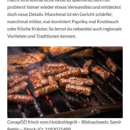
probierst immer wieder etwas Verwandtes und entdeckst
doch neue Details. Manchmal ist ein Gericht schärfer,
manchmal milder, mal dominiert Paprika, mal Knoblauch
oder frische Kräuter. So lernst du nebenbei auch regionale
Vorlieben und Traditionen kennen.
Cevapčiči frisch vom Holzkohlegrill – Bildnachweis: Samir
Behlic – iStock-ID: 2183071488