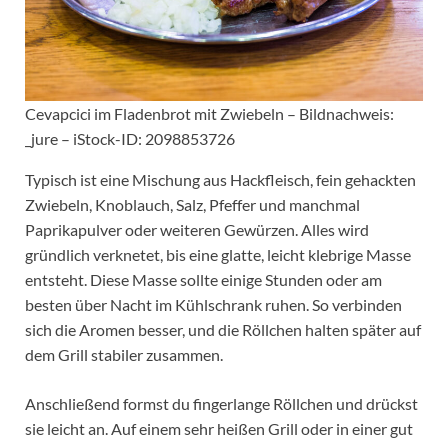
Cevapcici im Fladenbrot mit Zwiebeln – Bildnachweis:
_jure – iStock-ID: 2098853726
Typisch ist eine Mischung aus Hackfleisch, fein gehackten
Zwiebeln, Knoblauch, Salz, Pfeffer und manchmal
Paprikapulver oder weiteren Gewürzen. Alles wird
gründlich verknetet, bis eine glatte, leicht klebrige Masse
entsteht. Diese Masse sollte einige Stunden oder am
besten über Nacht im Kühlschrank ruhen. So verbinden
sich die Aromen besser, und die Röllchen halten später auf
dem Grill stabiler zusammen.
Anschließend formst du fingerlange Röllchen und drückst
sie leicht an. Auf einem sehr heißen Grill oder in einer gut