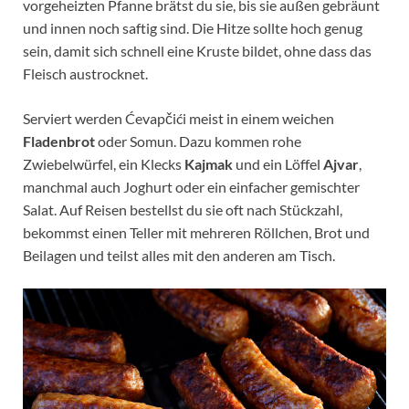
vorgeheizten Pfanne brätst du sie, bis sie außen gebräunt
und innen noch saftig sind. Die Hitze sollte hoch genug
sein, damit sich schnell eine Kruste bildet, ohne dass das
Fleisch austrocknet.
Serviert werden Ćevapčići meist in einem weichen
Fladenbrot
oder Somun. Dazu kommen rohe
Zwiebelwürfel, ein Klecks
Kajmak
und ein Löffel
Ajvar
,
manchmal auch Joghurt oder ein einfacher gemischter
Salat. Auf Reisen bestellst du sie oft nach Stückzahl,
bekommst einen Teller mit mehreren Röllchen, Brot und
Beilagen und teilst alles mit den anderen am Tisch.