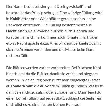
Der Name bedeutet sinngemäß „eingewickelt“ und
beschreibt das Prinzip sehr gut. Eine würzige Füllung wird
in
Kohlblätter
oder Weinblätter gerollt, sodass kleine
Päckchen entstehen. Die Füllung besteht meist aus
Hackfleisch
, Reis, Zwiebeln, Knoblauch, Paprika und
Kräutern, manchmal kommen noch Tomatenmark oder
etwas Paprikapaste dazu. Alles wird gut verknetet, damit
sich die Aromen verbinden und die Masse beim Garen
nicht zerfällt.
Die Blätter werden vorher vorbereitet. Bei frischem Kohl
blanchierst du die Blätter, damit sie weich und biegsam
werden. In vielen Regionen nutzt man eingelegte Blätter
aus
Sauerkraut
, die du vor dem Füllen gründlich wässerst,
damit sie nicht zu salzig oder zu sauer sind. Dann legst du
einen Löffel Füllung auf jedes Blatt, schlägst die Seiten ein
und rollst es zu einer festen kleinen Rolle auf.