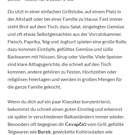
Du sitzt in einer einfachen Grillstube, auf einem Platz in
der Altstadt oder bei einer Familie zu Hause. Fast immer
steht Brot auf dem Tisch, dazu Salat, eingelegtes Gemüse
und oft etwas Selbstgemachtes aus der Vorratskammer.
Fleisch, Paprika, Teig und Joghurt spielen eine große Rolle,
dazu kommen Eintöpfe, gefülltes Gemüse und süße
Backwaren mit Nüssen, Sirup oder Vanille. Viele Speisen
sind klare Alltagsgerichte, die schnell auf den Tisch
kommen, andere gehören zu Festen, Hochzeiten oder
religiösen Feiertagen und werden in großen Mengen für
die ganze Familie gekocht.
Wenn du dich auf ein paar Klassiker konzentrierst,
bekommst du schnell einen guten Einstieg und erkennst
sie später in verschiedenen Balkanländern immer wieder.
Besonders oft begegnen dir
Ćevapčići
vom Grill, gefüllte
Teigwaren wie
Burek
, gewickelte Kohlrouladen wie