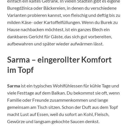
einfach ein kaltes Getränk. In vielen Städten gibt es eigene
Buregdžinica oder Bäckereien, in denen du verschiedene
Varianten probieren kannst, von fleischig und deftig bis zu
milden Käse- oder Kartoffelfüllungen. Wenn du Burek zu
Hause nachbacken möchtest, ist ein ganzes Blech ein
dankbares Gericht für Gäste, das sich gut vorbereiten,
aufbewahren und später wieder aufwärmen lässt.
Sarma – eingerollter Komfort
im Topf
Sarma
ist ein typisches Wohlfühlessen für kühle Tage und
viele Festtage auf dem Balkan. Du bekommst sie oft, wenn
Familie oder Freunde zusammenkommen und lange
gemeinsam am Tisch sitzen. Schon der Duft aus dem Topf
macht Lust auf Essen, weil du sofort an Kohl, Fleisch,
Gewürze und langsam gekochte Saucen denkst.