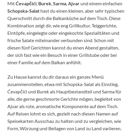
Mit
Ćevapčići
,
Burek
,
Sarma
,
Ajvar
und einem einfachen
Schopska-Salat
hast du einen kleinen, aber sehr typischen
Querschnitt durch die Balkanküche auf dem Tisch. Diese
Kombination zeigt dir, wie eng Grillkultur, Teiggerichte,
Eintöpfe, eingelegte oder eingekochte Spezialitäten und
frische Salate miteinander verbunden sind. Schon mit
diesen fünf Gerichten kannst du einen Abend gestalten,
der sich fast wie ein Besuch in einer Grillstube oder bei
einer Familie auf dem Balkan anfühlt.
Zu Hause kannst du dir daraus ein ganzes Menü
zusammenstellen, etwa mit Schopska-Salat als Einstieg,
Ćevapčići und Burek als Hauptbestandteil und Sarma für
alle, die gerne geschmorte Gerichte mögen, begleitet von
Ajvar als rote, aromatische Komponente auf dem Tisch.
Auf Reisen lohnt es sich, gezielt nach diesen Namen auf
Speisekarten Ausschau zu halten und zu vergleichen, wie
Form, Würzung und Beilagen von Land zu Land variieren.