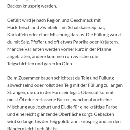
Backen knusprig werden.
Gefüllt wird je nach Region und Geschmack mit
Hackfleisch und Zwiebeln, mit Schafskäse, Spinat,
Kartoffeln oder einer Mischung daraus. Die Füllung würzt
du mit Salz, Pfeffer und oft etwas Paprika oder Kräutern.
Manche Varianten werden vorher kurz in der Pfanne
angebraten, andere kommen roh zwischen die
Teigschichten und garen im Ofen.
Beim Zusammenbauen schichtest du Teig und Füllung
abwechselnd oder rollst den Teig mit der Füllung zu langen
Strängen, die du in der Form einlegst. Obenauf kommt
meist Öl oder zerlassene Butter, manchmal auch eine
Mischung aus Joghurt und Ei, die für eine kräftige Farbe
und eine leicht glänzende Oberfläche sorgt. Gebacken
wird so lange, bis der Teig goldbraun, knusprig und an den
Rändern leicht gebläht ist.