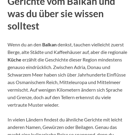
Gerichte vom Balkan und
was du über sie wissen
solltest
Wenn du an den
Balkan
denkst, tauchen vielleicht zuerst
Berge, alte Städte und Kaffeehäuser auf, aber die regionale
Küche
erzählt die Geschichte dieser Region mindestens
genauso eindrücklich. Zwischen Adria, Donau und
Schwarzem Meer haben sich über Jahrhunderte Einflüsse
aus Osmanischem Reich, Mitteleuropa und Mittelmeer
vermischt. Auf wenigen Kilometern ändern sich Sprache
und Grenze, doch auf den Tellern erkennst du viele
vertraute Muster wieder.
In vielen Ländern findest du ähnliche Gerichte mit leicht
anderen Namen, Gewürzen oder Beilagen. Genau das
macht eine kulinarische Reise so spannend, denn du