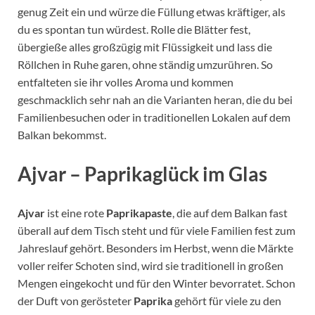
genug Zeit ein und würze die Füllung etwas kräftiger, als
du es spontan tun würdest. Rolle die Blätter fest,
übergieße alles großzügig mit Flüssigkeit und lass die
Röllchen in Ruhe garen, ohne ständig umzurühren. So
entfalteten sie ihr volles Aroma und kommen
geschmacklich sehr nah an die Varianten heran, die du bei
Familienbesuchen oder in traditionellen Lokalen auf dem
Balkan bekommst.
Ajvar – Paprikaglück im Glas
Ajvar
ist eine rote
Paprikapaste
, die auf dem Balkan fast
überall auf dem Tisch steht und für viele Familien fest zum
Jahreslauf gehört. Besonders im Herbst, wenn die Märkte
voller reifer Schoten sind, wird sie traditionell in großen
Mengen eingekocht und für den Winter bevorratet. Schon
der Duft von gerösteter
Paprika
gehört für viele zu den