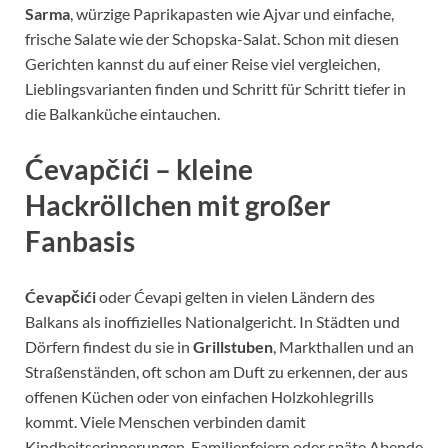
Sarma
, würzige Paprikapasten wie Ajvar und einfache,
frische Salate wie der Schopska-Salat. Schon mit diesen
Gerichten kannst du auf einer Reise viel vergleichen,
Lieblingsvarianten finden und Schritt für Schritt tiefer in
die Balkanküche eintauchen.
Ćevapčići – kleine
Hackröllchen mit großer
Fanbasis
Ćevapčići
oder Ćevapi gelten in vielen Ländern des
Balkans als inoffizielles Nationalgericht. In Städten und
Dörfern findest du sie in
Grillstuben
, Markthallen und an
Straßenständen, oft schon am Duft zu erkennen, der aus
offenen Küchen oder von einfachen Holzkohlegrills
kommt. Viele Menschen verbinden damit
Kindheitserinnerungen, Familienfeiern oder späte Abende