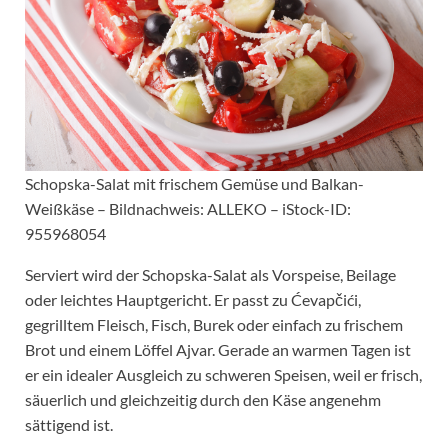
Schopska-Salat mit frischem Gemüse und Balkan-
Weißkäse – Bildnachweis: ALLEKO – iStock-ID:
955968054
Serviert wird der Schopska-Salat als Vorspeise, Beilage
oder leichtes Hauptgericht. Er passt zu Ćevapčići,
gegrilltem Fleisch, Fisch, Burek oder einfach zu frischem
Brot und einem Löffel Ajvar. Gerade an warmen Tagen ist
er ein idealer Ausgleich zu schweren Speisen, weil er frisch,
säuerlich und gleichzeitig durch den Käse angenehm
sättigend ist.