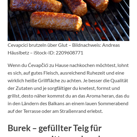
Cevapcici brutzeln über Glut – Bildnachweis: Andreas
Häuslbetz – iStock-ID: 2209608771
Wenn du Ćevapčići zu Hause nachkochen möchtest, lohnt
es sich, auf gutes Fleisch, ausreichend Ruhezeit und eine
wirklich heiße Grillfläche zu achten. Je besser die Qualität
der Zutaten und je sorgfältiger du knetest, formst und
grillst, desto näher kommst du an das Aroma heran, das du
in den Ländern des Balkans an einem lauen Sommerabend
auf der Terrasse oder am Straßenrand erlebst.
Burek – gefüllter Teig für