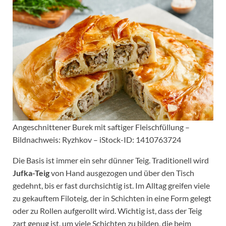
Angeschnittener Burek mit saftiger Fleischfüllung –
Bildnachweis: Ryzhkov – iStock-ID: 1410763724
Die Basis ist immer ein sehr dünner Teig. Traditionell wird
Jufka-Teig
von Hand ausgezogen und über den Tisch
gedehnt, bis er fast durchsichtig ist. Im Alltag greifen viele
zu gekauftem Filoteig, der in Schichten in eine Form gelegt
oder zu Rollen aufgerollt wird. Wichtig ist, dass der Teig
zart genug ist, um viele Schichten zu bilden, die beim