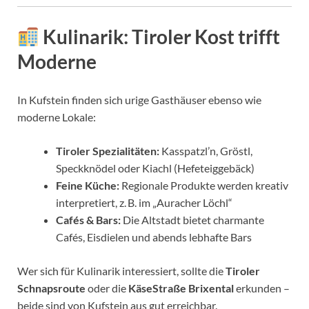
Kulinarik: Tiroler Kost trifft
Moderne
In Kufstein finden sich urige Gasthäuser ebenso wie
moderne Lokale:
Tiroler Spezialitäten:
Kasspatzl’n, Gröstl,
Speckknödel oder Kiachl (Hefeteiggebäck)
Feine Küche:
Regionale Produkte werden kreativ
interpretiert, z. B. im „Auracher Löchl“
Cafés & Bars:
Die Altstadt bietet charmante
Cafés, Eisdielen und abends lebhafte Bars
Wer sich für Kulinarik interessiert, sollte die
Tiroler
Schnapsroute
oder die
KäseStraße Brixental
erkunden –
beide sind von Kufstein aus gut erreichbar.