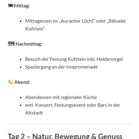
🍽 Mittag:
Mittagessen im „Auracher Löchl“ oder „Rätselei
Kufstein“
🗺 Nachmittag:
Besuch der Festung Kufstein inkl. Heldenorgel
Spaziergang an der Innpromenade
Abend:
Abendessen mit regionaler Küche
evtl. Konzert, Festungsevent oder Bars in der
Altstadt
Tag 2 – Natur, Bewegung & Genuss