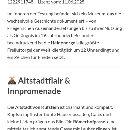
1222911748 – Lizenz vom: 11.06.2025
Im Inneren der Festung befindet sich ein Museum, das die
wechselvolle Geschichte dokumentiert – von
kriegerischen Auseinandersetzungen bis zu ihrer Nutzung
als Gefängnis im 19. Jahrhundert. Besonders
beeindruckend ist die
Heldenorgel
, die größte
Freiluftorgel der Welt, die täglich um 12 Uhr erklingt und
ein Zeichen für Frieden setzt.
Altstadtflair &
Innpromenade
Die
Altstadt von Kufstein
ist charmant und kompakt.
Kopfsteinpflaster, bunte Häuserfassaden, Cafés und
kleine Läden prägen das Bild. Die
Römerhofgasse
, eine
mittelalterlich anmutende Gasse mit Laubengängen, ist