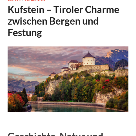
Kufstein – Tiroler Charme
zwischen Bergen und
Festung