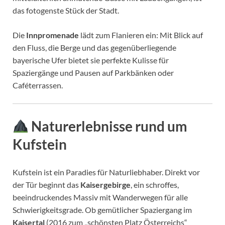
das fotogenste Stück der Stadt.
Die
Innpromenade
lädt zum Flanieren ein: Mit Blick auf
den Fluss, die Berge und das gegenüberliegende
bayerische Ufer bietet sie perfekte Kulisse für
Spaziergänge und Pausen auf Parkbänken oder
Caféterrassen.
Naturerlebnisse rund um
Kufstein
Kufstein ist ein Paradies für Naturliebhaber. Direkt vor
der Tür beginnt das
Kaisergebirge
, ein schroffes,
beeindruckendes Massiv mit Wanderwegen für alle
Schwierigkeitsgrade. Ob gemütlicher Spaziergang im
Kaisertal
(2016 zum „schönsten Platz Österreichs“