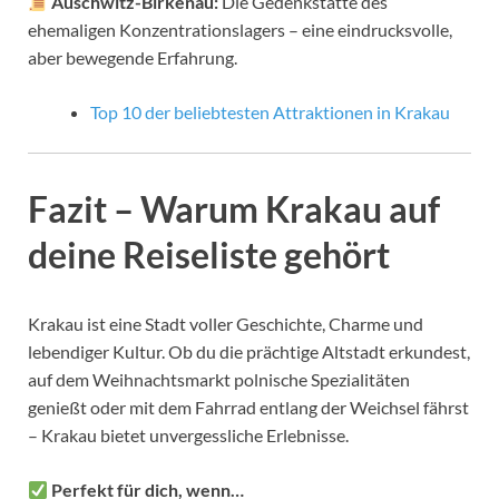
Auschwitz-Birkenau:
Die Gedenkstätte des
ehemaligen Konzentrationslagers – eine eindrucksvolle,
aber bewegende Erfahrung.
Top 10 der beliebtesten Attraktionen in Krakau
Fazit – Warum Krakau auf
deine Reiseliste gehört
Krakau ist eine Stadt voller Geschichte, Charme und
lebendiger Kultur. Ob du die prächtige Altstadt erkundest,
auf dem Weihnachtsmarkt polnische Spezialitäten
genießt oder mit dem Fahrrad entlang der Weichsel fährst
– Krakau bietet unvergessliche Erlebnisse.
Perfekt für dich, wenn…