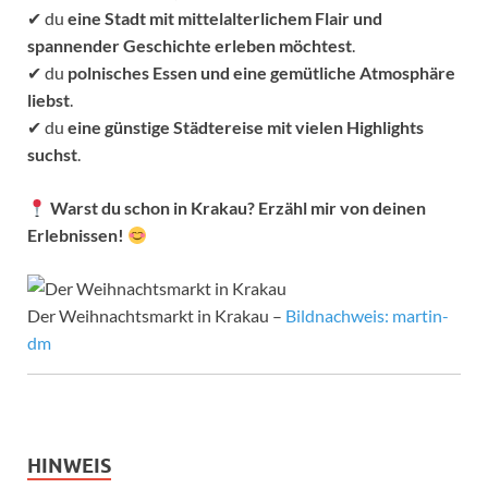
✔ du
eine Stadt mit mittelalterlichem Flair und
spannender Geschichte erleben möchtest
.
✔ du
polnisches Essen und eine gemütliche Atmosphäre
liebst
.
✔ du
eine günstige Städtereise mit vielen Highlights
suchst
.
Warst du schon in Krakau? Erzähl mir von deinen
Erlebnissen!
Der Weihnachtsmarkt in Krakau –
Bildnachweis: martin-
dm
HINWEIS