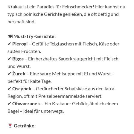
Krakau ist ein Paradies für Feinschmecker! Hier kannst du
typisch polnische Gerichte genießen, die oft deftig und
herzhaft sind.
🍽
Must-Try-Gerichte:
✔
Pierogi
– Gefüllte Teigtaschen mit Fleisch, Käse oder
süßen Früchten.
✔
Bigos
– Ein herzhaftes Sauerkrautgericht mit Fleisch
und Wurst.
✔
Żurek
– Eine saure Mehlsuppe mit Ei und Wurst –
perfekt für kalte Tage.
✔
Oscypek
– Geräucherter Schafskäse aus der Tatra-
Region, oft mit Preiselbeermarmelade serviert.
✔
Obwarzanek
– Ein Krakauer Gebäck, ähnlich einem
Bagel – ideal für unterwegs.
Getränke: