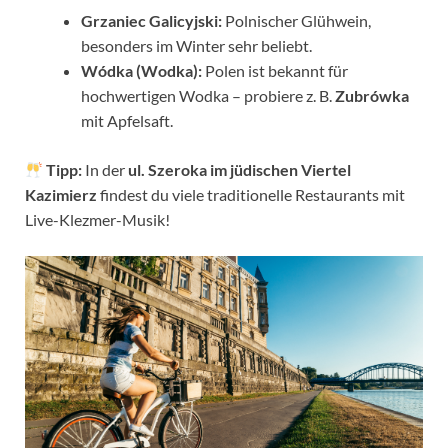
Grzaniec Galicyjski:
Polnischer Glühwein,
besonders im Winter sehr beliebt.
Wódka (Wodka):
Polen ist bekannt für
hochwertigen Wodka – probiere z. B.
Zubrówka
mit Apfelsaft.
Tipp:
In der
ul. Szeroka im jüdischen Viertel
Kazimierz
findest du viele traditionelle Restaurants mit
Live-Klezmer-Musik!