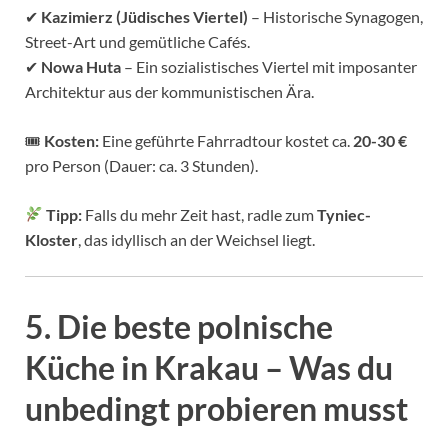
✔
Kazimierz (Jüdisches Viertel)
– Historische Synagogen,
Street-Art und gemütliche Cafés.
✔
Nowa Huta
– Ein sozialistisches Viertel mit imposanter
Architektur aus der kommunistischen Ära.
🎟
Kosten:
Eine geführte Fahrradtour kostet ca.
20-30 €
pro Person (Dauer: ca. 3 Stunden).
Tipp:
Falls du mehr Zeit hast, radle zum
Tyniec-
Kloster
, das idyllisch an der Weichsel liegt.
5. Die beste polnische
Küche in Krakau – Was du
unbedingt probieren musst