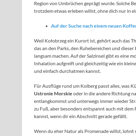
Region von Umbrüchen geprägt wurde. Solche Besu
trotzdem etwas erleben willst, ohne dich nur in ei
Auf der Suche nach einem neuen Koffe
Weil Kołobrzeg ein Kurort ist, gehört auch das 
das an den Parks, den Ruhebereichen und dieser
langsam machen. Auf der Salzinsel gibt es eine 
Inhalation aufgreift und gleichzeitig wie ein klein
und einfach durchatmen kannst.
Für Ausflüge rund um Kolberg passt alles, was Kü
Ustronie Morskie
oder in die andere Richtung n
entlangkommst und unterwegs immer wieder Stra
zu Fuß, aber besonders entspannt auch mit dem Ra
kannst, wenn dir ein Abschnitt gerade gefällt.
Wenn du eher Natur als Promenade willst, lohnt 