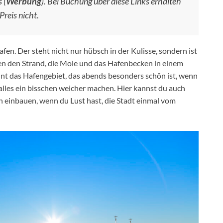
 (
Werbung
). Bei Buchung über diese Links erhalten
Preis nicht.
fen. Der steht nicht nur hübsch in der Kulisse, sondern ist
ben den Strand, die Mole und das Hafenbecken in einem
t das Hafengebiet, das abends besonders schön ist, wenn
alles ein bisschen weicher machen. Hier kannst du auch
 einbauen, wenn du Lust hast, die Stadt einmal vom