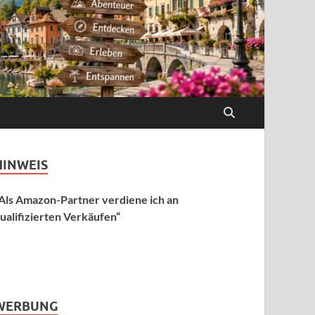
HINWEIS
Als Amazon-Partner verdiene ich an
ualifizierten Verkäufen“
WERBUNG