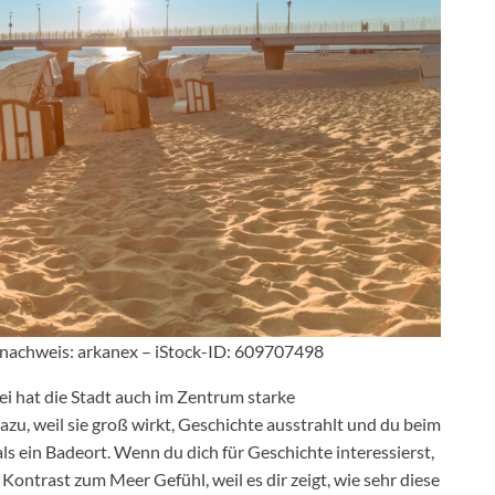
dnachweis: arkanex – iStock-ID: 609707498
ei hat die Stadt auch im Zentrum starke
zu, weil sie groß wirkt, Geschichte ausstrahlt und du beim
ls ein Badeort. Wenn du dich für Geschichte interessierst,
ntrast zum Meer Gefühl, weil es dir zeigt, wie sehr diese