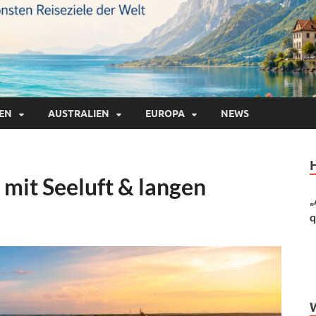
IEN
AUSTRALIEN
EUROPA
NEWS
mit Seeluft & langen
„
q