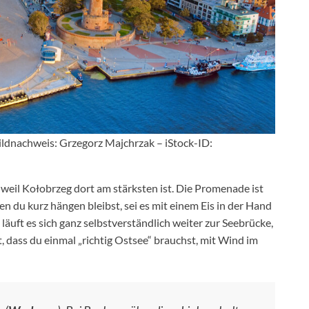
ldnachweis: Grzegorz Majchrzak – iStock-ID:
weil Kołobrzeg dort am stärksten ist. Die Promenade ist
en du kurz hängen bleibst, sei es mit einem Eis in der Hand
 läuft es sich ganz selbstverständlich weiter zur Seebrücke,
, dass du einmal „richtig Ostsee“ brauchst, mit Wind im