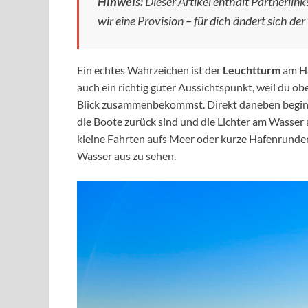
Hinweis:
Dieser Artikel enthält Partnerlinks
wir eine Provision – für dich ändert sich der 
Ein echtes Wahrzeichen ist der
Leuchtturm
am Ha
auch ein richtig guter Aussichtspunkt, weil du o
Blick zusammenbekommst. Direkt daneben beginn
die Boote zurück sind und die Lichter am Wasser 
kleine Fahrten aufs Meer oder kurze Hafenrunden
Wasser aus zu sehen.