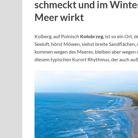
schmeckt und im Winter
Meer wirkt
Kolberg, auf Polnisch
Kołobrzeg
, ist so ein Ort,
Seeluft, hörst Möwen, siehst breite Sandflächen, u
kommen wegen des Meeres, bleiben aber wegen 
diesem typischen Kurort Rhythmus, der auch auße