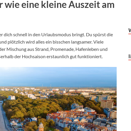
 wie eine kleine Auszeit am
 der dich schnell in den Urlaubsmodus bringt. Du spürst die
nd plötzlich wird alles ein bisschen langsamer. Viele
der Mischung aus Strand, Promenade, Hafenleben und
rhalb der Hochsaison erstaunlich gut funktioniert.