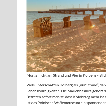
Morgenlicht am Strand und Pier in Kolberg – Bil
Viele unterschätzen Kolberg als „nur Strand“, dab
Sehenswürdigkeiten. Die Marienbasilika gehört da
Betreten sofort merkst, dass Kołobrzeg mehr ist a
ist das Polnische Waffenmuseum ein spannender Ko