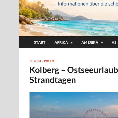
START
AFRIKA
AMERIKA
AS
EUROPA
/
POLEN
Kolberg – Ostseeurlaub 
Strandtagen