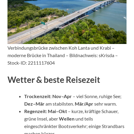
Verbindungsbrücke zwischen Koh Lanta und Krabi –
moderne Brücke in Thailand – Bildnachweis: sKrisda –
Stock-ID: 2211117604
Wetter & beste Reisezeit
Trockenzeit:
Nov–Apr
– viel Sonne, ruhige See;
Dez–Mär
am stabilsten.
Mär/Apr
sehr warm.
Regenzeit:
Mai–Okt
– kurze, kräftige Schauer,
grüne Insel, aber
Wellen
und teils
eingeschränkter Bootsverkehr; einige Strandbars
machen kürzer.