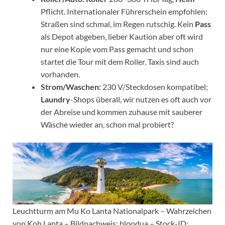
Pflicht. Internationaler Führerschein empfohlen;
Straßen sind schmal, im Regen rutschig. Kein
Pass
als Depot abgeben, lieber Kaution aber oft wird
nur eine Kopie vom Pass gemacht und schon
startet die Tour mit dem Roller. Taxis sind auch
vorhanden.
Strom/Waschen:
230 V/Steckdosen kompatibel;
Laundry
-Shops überall, wir nutzen es oft auch vor
der Abreise und kommen zuhause mit sauberer
Wäsche wieder an, schon mal probiert?
Leuchtturm am Mu Ko Lanta Nationalpark – Wahrzeichen
von Koh Lanta – Bildnachweis: bloodua – Stock-ID: