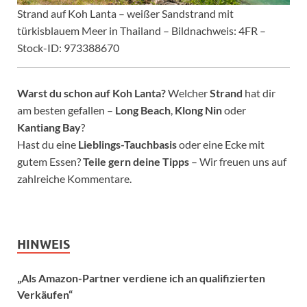
Strand auf Koh Lanta – weißer Sandstrand mit
türkisblauem Meer in Thailand – Bildnachweis: 4FR –
Stock-ID: 973388670
Warst du schon auf Koh Lanta?
Welcher
Strand
hat dir
am besten gefallen –
Long Beach
,
Klong Nin
oder
Kantiang Bay
?
Hast du eine
Lieblings-Tauchbasis
oder eine Ecke mit
gutem Essen?
Teile gern deine Tipps
– Wir freuen uns auf
zahlreiche Kommentare.
HINWEIS
„Als Amazon-Partner verdiene ich an qualifizierten
Verkäufen“