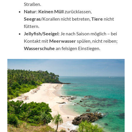
Straßen.
Natur:
Keinen Müll
zurücklassen,
Seegras
/Korallen nicht betreten,
Tiere
nicht
füttern.
Jellyfish/Seeigel:
Je nach Saison möglich – bei
Kontakt mit
Meerwasser
spülen, nicht reiben;
Wasserschuhe
an felsigen Einstiegen.