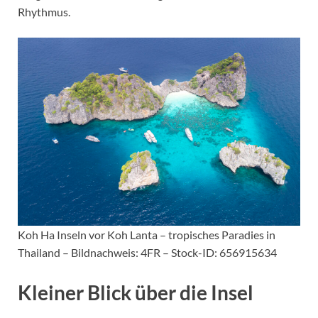
Rhythmus.
Koh Ha Inseln vor Koh Lanta – tropisches Paradies in
Thailand – Bildnachweis: 4FR – Stock-ID: 656915634
Kleiner Blick über die Insel