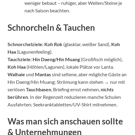
weniger bebaut – ruhiger, aber Wellen/Steine je
nach Saison beachten.
Schnorcheln & Tauchen
Schnorchelziele:
Koh Rok
(glasklar, weißer Sand),
Koh
Haa
(Lagunenfeeling).
Tauchziele:
Hin Daeng/Hin Muang
(Großfisch möglich),
Koh Haa
(Höhlen/Lagunen), lokale Plätze vor Lanta.
Walhaie
und
Mantas
sind seltene, aber mögliche Gäste an
Hin Daeng/Hin Muang; Strömung kann stehen → nur mit
seriösen
Tauchbasen
, Briefing ernst nehmen,
nichts
berühren
. In der Regenzeit reduzieren manche Schulen
Ausfahrten; Seekranktabletten/UV-Shirt mitnehmen.
Was man sich anschauen sollte
& Unternehmungen