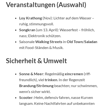
Veranstaltungen (Auswahl)
Loy Krathong
(Nov): Lichter auf dem Wasser –
ruhig, stimmungsvoll.
Songkran
(um 13. April): Wasserfest – fröhlich,
nass; Elektronik schützen.
Saisonale
Walking Streets
in
Old Town
/
Saladan
mit Food-Ständen & Musik.
Sicherheit & Umwelt
Sonne & Meer:
Regelmäßig
eincremen
(riff-
freundlich), viel
trinken
. In der Regenzeit
Brandung/Strömung
beachten; nur schwimmen,
wenn’s sicher wirkt.
Scooter:
Helm, defensiv fahren, nasse Kurven
langsam. Keine Nachtfahrten auf unbekannten