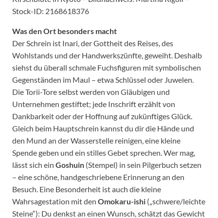
Stock-ID: 2168618376
Was den Ort besonders macht
Der Schrein ist Inari, der Gottheit des Reises, des
Wohlstands und der Handwerkszünfte, geweiht. Deshalb
siehst du überall schmale Fuchsfiguren mit symbolischen
Gegenständen im Maul – etwa Schlüssel oder Juwelen.
Die Torii-Tore selbst werden von Gläubigen und
Unternehmen gestiftet; jede Inschrift erzählt von
Dankbarkeit oder der Hoffnung auf zukünftiges Glück.
Gleich beim Hauptschrein kannst du dir die Hände und
den Mund an der Wasserstelle reinigen, eine kleine
Spende geben und ein stilles Gebet sprechen. Wer mag,
lässt sich ein
Goshuin
(Stempel) in sein Pilgerbuch setzen
– eine schöne, handgeschriebene Erinnerung an den
Besuch. Eine Besonderheit ist auch die kleine
Wahrsagestation mit den
Omokaru-ishi
(„schwere/leichte
Steine“): Du denkst an einen Wunsch, schätzt das Gewicht