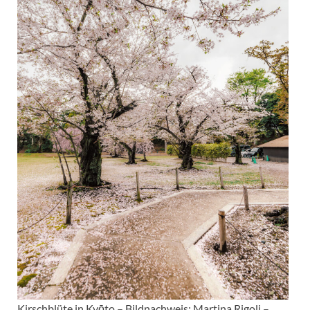
Kirschblüte in Kyōto – Bildnachweis: Martina Rigoli –