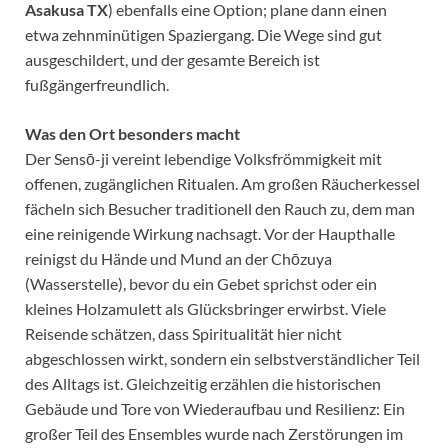
Asakusa TX
) ebenfalls eine Option; plane dann einen
etwa zehnminütigen Spaziergang. Die Wege sind gut
ausgeschildert, und der gesamte Bereich ist
fußgängerfreundlich.
Was den Ort besonders macht
Der Sensō-ji vereint lebendige Volksfrömmigkeit mit
offenen, zugänglichen Ritualen. Am großen Räucherkessel
fächeln sich Besucher traditionell den Rauch zu, dem man
eine reinigende Wirkung nachsagt. Vor der Haupthalle
reinigst du Hände und Mund an der Chōzuya
(Wasserstelle), bevor du ein Gebet sprichst oder ein
kleines Holzamulett als Glücksbringer erwirbst. Viele
Reisende schätzen, dass Spiritualität hier nicht
abgeschlossen wirkt, sondern ein selbstverständlicher Teil
des Alltags ist. Gleichzeitig erzählen die historischen
Gebäude und Tore von Wiederaufbau und Resilienz: Ein
großer Teil des Ensembles wurde nach Zerstörungen im