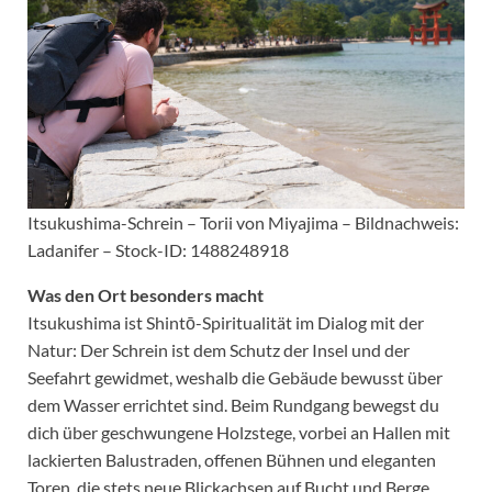
Itsukushima-Schrein – Torii von Miyajima – Bildnachweis:
Ladanifer – Stock-ID: 1488248918
Was den Ort besonders macht
Itsukushima ist Shintō-Spiritualität im Dialog mit der
Natur: Der Schrein ist dem Schutz der Insel und der
Seefahrt gewidmet, weshalb die Gebäude bewusst über
dem Wasser errichtet sind. Beim Rundgang bewegst du
dich über geschwungene Holzstege, vorbei an Hallen mit
lackierten Balustraden, offenen Bühnen und eleganten
Toren, die stets neue Blickachsen auf Bucht und Berge