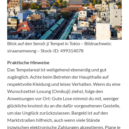
Blick auf den Sensō-ji Tempel in Tokio – Bildnachweis:
siraanamwong – Stock-ID: 499314078
Praktische Hinweise
Das Tempelareal ist weitgehend ebenerdig und gut
zugänglich. Achte beim Betreten der Haupthalle auf
respektvolle Kleidung und leises Verhalten. Wenn du eine
Wunschzettel-Losung (Omikuji) ziehst, folge den
Anweisungen vor Ort: Gute Lose nimmst du mit, weniger
glückliche knotest du an die dafür vorgesehenen Gestelle,
um das Unglück zurückzulassen. Bargeld ist auf den
Marktstraßen hilfreich, auch wenn viele Stände
inzwischen elektronische Zahlungen akzeptieren. Plane je