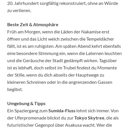
20. Jahrhundert sorgfältig rekonstruiert, ohne an Würde
zu verlieren.
Beste Zeit & Atmosphäre
Früh am Morgen, wenn die Läden der Nakamise erst
öffnen und das Licht weich zwischen die Tempeldächer
fällt, ist es am ruhigsten. Am späten Abend kehrt ebenfalls
eine besondere Stimmung ein, wenn die Laternen leuchten
und die Geräusche der Stadt gedämpft wirken. Tagsüber
ist es lebhaft, doch selbst im Trubel findest du Momente
der Stille, wenn du dich abseits der Hauptwege zu
kleineren Schreinen oder in die angrenzenden Gassen
begibst.
Umgebung & Tipps
Ein Spaziergang zum
Sumida-Fluss
lohnt sich immer. Von
der Uferpromenade blickst du zur
Tokyo Skytree
, die als
futuristischer Gegenpol über Asakusa wacht. Wer die