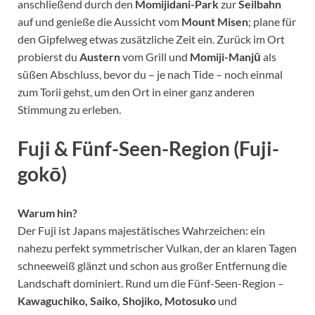
anschließend durch den
Momijidani-Park
zur
Seilbahn
auf und genieße die Aussicht vom
Mount Misen
; plane für
den Gipfelweg etwas zusätzliche Zeit ein. Zurück im Ort
probierst du
Austern
vom Grill und
Momiji-Manjū
als
süßen Abschluss, bevor du – je nach Tide – noch einmal
zum Torii gehst, um den Ort in einer ganz anderen
Stimmung zu erleben.
Fuji & Fünf-Seen-Region (Fuji-
gokō)
Warum hin?
Der Fuji ist Japans majestätisches Wahrzeichen: ein
nahezu perfekt symmetrischer Vulkan, der an klaren Tagen
schneeweiß glänzt und schon aus großer Entfernung die
Landschaft dominiert. Rund um die Fünf-Seen-Region –
Kawaguchiko, Saiko, Shojiko, Motosuko
und