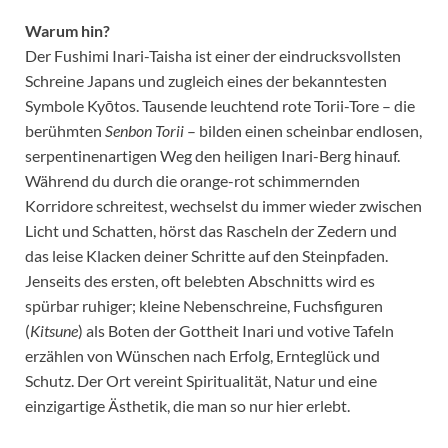
Warum hin?
Der Fushimi Inari-Taisha ist einer der eindrucksvollsten
Schreine Japans und zugleich eines der bekanntesten
Symbole Kyōtos. Tausende leuchtend rote Torii-Tore – die
berühmten
Senbon Torii
– bilden einen scheinbar endlosen,
serpentinenartigen Weg den heiligen Inari-Berg hinauf.
Während du durch die orange-rot schimmernden
Korridore schreitest, wechselst du immer wieder zwischen
Licht und Schatten, hörst das Rascheln der Zedern und
das leise Klacken deiner Schritte auf den Steinpfaden.
Jenseits des ersten, oft belebten Abschnitts wird es
spürbar ruhiger; kleine Nebenschreine, Fuchsfiguren
(
Kitsune
) als Boten der Gottheit Inari und votive Tafeln
erzählen von Wünschen nach Erfolg, Ernteglück und
Schutz. Der Ort vereint Spiritualität, Natur und eine
einzigartige Ästhetik, die man so nur hier erlebt.