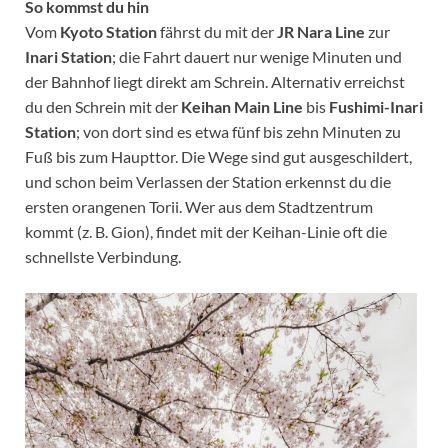
So kommst du hin
Vom
Kyoto Station
fährst du mit der
JR Nara Line
zur
Inari Station
; die Fahrt dauert nur wenige Minuten und
der Bahnhof liegt direkt am Schrein. Alternativ erreichst
du den Schrein mit der
Keihan Main Line
bis
Fushimi-Inari
Station
; von dort sind es etwa fünf bis zehn Minuten zu
Fuß bis zum Haupttor. Die Wege sind gut ausgeschildert,
und schon beim Verlassen der Station erkennst du die
ersten orangenen Torii. Wer aus dem Stadtzentrum
kommt (z. B. Gion), findet mit der Keihan-Linie oft die
schnellste Verbindung.