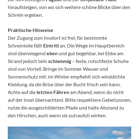
hinaufsteigen, von wo sich weitere schöne Blicke über den
Schrein ergeben.
Praktische Hinweise
Der Zugang zum Inselort ist frei; für bestimmte
Schreinteile fällt
Eintritt
an. Die Wege im Hauptbereich
sind überwiegend
eben
und gut begehbar, bei Ebbe am
Strand jedoch teils
schlammig
– feste, rutschfeste Schuhe
sind von Vorteil. Bringe im Sommer Wasser und
Sonnenschutz mit; im Winter empfiehlt sich winddichte
Kleidung, da die Brise über der Bucht frisch sein kann.
Achte auf die
letzten Fähren
am Abend, wenn du nicht
auf der Insel übernachtest. Bitte respektiere Gebetszonen,
nutze die ausgeschilderten Pfade und halte Abstand zu
den Hirschen, auch wenn sie zutraulich wirken.