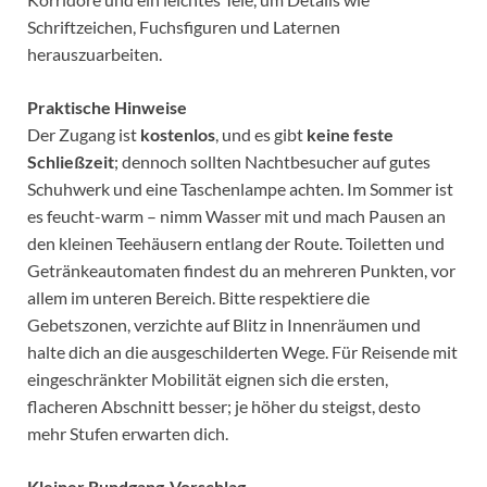
Schriftzeichen, Fuchsfiguren und Laternen
herauszuarbeiten.
Praktische Hinweise
Der Zugang ist
kostenlos
, und es gibt
keine feste
Schließzeit
; dennoch sollten Nachtbesucher auf gutes
Schuhwerk und eine Taschenlampe achten. Im Sommer ist
es feucht-warm – nimm Wasser mit und mach Pausen an
den kleinen Teehäusern entlang der Route. Toiletten und
Getränkeautomaten findest du an mehreren Punkten, vor
allem im unteren Bereich. Bitte respektiere die
Gebetszonen, verzichte auf Blitz in Innenräumen und
halte dich an die ausgeschilderten Wege. Für Reisende mit
eingeschränkter Mobilität eignen sich die ersten,
flacheren Abschnitt besser; je höher du steigst, desto
mehr Stufen erwarten dich.
Kleiner Rundgang-Vorschlag