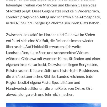
lebendige Treiben von Märkten und kleinen Gassen das
Stadtbild prägt. Diese Gegensätze sind kein Widerspruch,
sondern prägen den Alltag und schaffen eine Atmosphäre,
in der Ruhe und Energie gleichermaßen ihren Platz haben.
Zwischen Hokkaidō im Norden und Okinawa im Süden
entfaltet sich eine
Vielfalt
, die Reisende immer wieder
überrascht. Auf Hokkaidō erwarten dich weite
Landschaften, klare Seen und schneereiche Winter,
während Okinawa mit warmem Klima, Stränden und einer
eigenen Inselkultur lockt. Dazwischen liegen Bergketten,
Reisterrassen, Küstenstädte und historische Residenzen,
die ein facettenreiches Bild des Landes zeichnen. Jede
Region besitzt eigene Feste, Spezialitäten und
Handwerkstraditionen, die eine Reise von Ort zu Ort
abwechslungsreich und lehrreich machen.