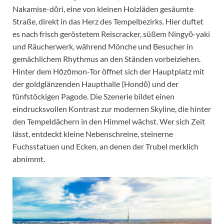
Nakamise-dōri, eine von kleinen Holzläden gesäumte
Straße, direkt in das Herz des Tempelbezirks. Hier duftet
es nach frisch geröstetem Reiscracker, süßem Ningyō-yaki
und Räucherwerk, während Mönche und Besucher in
gemächlichem Rhythmus an den Ständen vorbeiziehen.
Hinter dem Hōzōmon-Tor öffnet sich der Hauptplatz mit
der goldglänzenden Haupthalle (Hondō) und der
fünfstöckigen Pagode. Die Szenerie bildet einen
eindrucksvollen Kontrast zur modernen Skyline, die hinter
den Tempeldächern in den Himmel wächst. Wer sich Zeit
lässt, entdeckt kleine Nebenschreine, steinerne
Fuchsstatuen und Ecken, an denen der Trubel merklich
abnimmt.