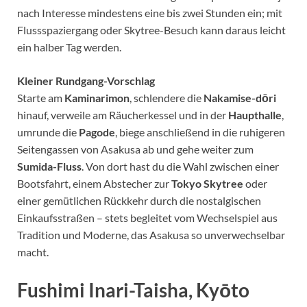
nach Interesse mindestens eine bis zwei Stunden ein; mit
Flussspaziergang oder Skytree-Besuch kann daraus leicht
ein halber Tag werden.
Kleiner Rundgang-Vorschlag
Starte am
Kaminarimon
, schlendere die
Nakamise-dōri
hinauf, verweile am Räucherkessel und in der
Haupthalle
,
umrunde die
Pagode
, biege anschließend in die ruhigeren
Seitengassen von Asakusa ab und gehe weiter zum
Sumida-Fluss
. Von dort hast du die Wahl zwischen einer
Bootsfahrt, einem Abstecher zur
Tokyo Skytree
oder
einer gemütlichen Rückkehr durch die nostalgischen
Einkaufsstraßen – stets begleitet vom Wechselspiel aus
Tradition und Moderne, das Asakusa so unverwechselbar
macht.
Fushimi Inari-Taisha, Kyōto