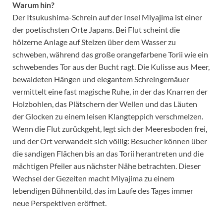
Warum hin?
Der Itsukushima-Schrein auf der Insel Miyajima ist einer
der poetischsten Orte Japans. Bei Flut scheint die
hölzerne Anlage auf Stelzen über dem Wasser zu
schweben, während das große orangefarbene Torii wie ein
schwebendes Tor aus der Bucht ragt. Die Kulisse aus Meer,
bewaldeten Hängen und elegantem Schreingemäuer
vermittelt eine fast magische Ruhe, in der das Knarren der
Holzbohlen, das Plätschern der Wellen und das Läuten
der Glocken zu einem leisen Klangteppich verschmelzen.
Wenn die Flut zurückgeht, legt sich der Meeresboden frei,
und der Ort verwandelt sich völlig: Besucher können über
die sandigen Flächen bis an das Torii herantreten und die
mächtigen Pfeiler aus nächster Nähe betrachten. Dieser
Wechsel der Gezeiten macht Miyajima zu einem
lebendigen Bühnenbild, das im Laufe des Tages immer
neue Perspektiven eröffnet.