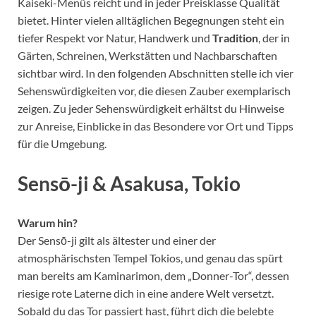
Kaiseki-Menüs reicht und in jeder Preisklasse Qualität
bietet. Hinter vielen alltäglichen Begegnungen steht ein
tiefer Respekt vor Natur, Handwerk und
Tradition
, der in
Gärten, Schreinen, Werkstätten und Nachbarschaften
sichtbar wird. In den folgenden Abschnitten stelle ich vier
Sehenswürdigkeiten vor, die diesen Zauber exemplarisch
zeigen. Zu jeder Sehenswürdigkeit erhältst du Hinweise
zur Anreise, Einblicke in das Besondere vor Ort und Tipps
für die Umgebung.
Sensō-ji & Asakusa, Tokio
Warum hin?
Der Sensō-ji gilt als ältester und einer der
atmosphärischsten Tempel Tokios, und genau das spürt
man bereits am Kaminarimon, dem „Donner-Tor“, dessen
riesige rote Laterne dich in eine andere Welt versetzt.
Sobald du das Tor passiert hast, führt dich die belebte