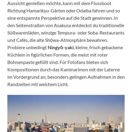
Aussicht genießen möchte, kann mit dem Flussboot
Richtung Hamarikyu-Gärten oder Odaiba fahren und so
eine entspannte Perspektive auf die Stadt gewinnen. In
den Seitenstraßen von Asakusa entdeckst du traditionelle
Süßwarenläden, winzige Tempura- oder Soba-Restaurants
und Cafés, die alte Shōwa-Atmosphäre bewahren.
Probiere unbedingt
Ningyō-yaki
, kleine, frisch gebackene
Küchlein in figürlichen Formen, die meist mit roter
Bohnenpaste gefüllt sind. Für Fotofans bieten sich
Kompositionen durch das Kaminarimon mit der Laterne
im Vordergrund an; besonders gelingen Aufnahmen in den
Randzeiten mit weichem Licht.