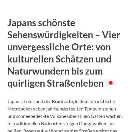
Japans schönste
Sehenswürdigkeiten – Vier
unvergessliche Orte: von
kulturellen Schätzen und
Naturwundern bis zum
quirligen Straßenleben
Japan ist ein Land der
Kontraste
, in dem futuristische
Metropolen neben jahrhundertealten Tempeln stehen
und schneebedeckte Vulkane über stillen Gärten wachen.
In traditionellen Badeorten steigen Dampfwolken aus
heißen Onsen auf, während wenige Straßen weiter das