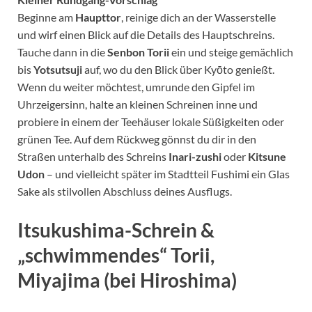
Beginne am
Haupttor
, reinige dich an der Wasserstelle
und wirf einen Blick auf die Details des Hauptschreins.
Tauche dann in die
Senbon Torii
ein und steige gemächlich
bis
Yotsutsuji
auf, wo du den Blick über Kyōto genießt.
Wenn du weiter möchtest, umrunde den Gipfel im
Uhrzeigersinn, halte an kleinen Schreinen inne und
probiere in einem der Teehäuser lokale Süßigkeiten oder
grünen Tee. Auf dem Rückweg gönnst du dir in den
Straßen unterhalb des Schreins
Inari-zushi
oder
Kitsune
Udon
– und vielleicht später im Stadtteil Fushimi ein Glas
Sake als stilvollen Abschluss deines Ausflugs.
Itsukushima-Schrein &
„schwimmendes“ Torii,
Miyajima (bei Hiroshima)