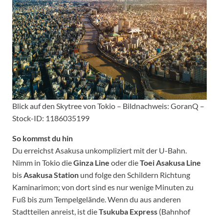
Blick auf den Skytree von Tokio – Bildnachweis: GoranQ –
Stock-ID: 1186035199
So kommst du hin
Du erreichst Asakusa unkompliziert mit der U-Bahn.
Nimm in Tokio die
Ginza Line
oder die
Toei Asakusa Line
bis
Asakusa Station
und folge den Schildern Richtung
Kaminarimon; von dort sind es nur wenige Minuten zu
Fuß bis zum Tempelgelände. Wenn du aus anderen
Stadtteilen anreist, ist die
Tsukuba Express
(Bahnhof