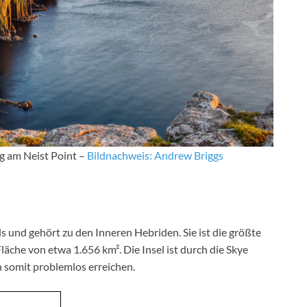
g am Neist Point –
Bildnachweis: Andrew Briggs
ds und gehört zu den Inneren Hebriden. Sie ist die größte
läche von etwa 1.656 km². Die Insel ist durch die Skye
h somit problemlos erreichen.