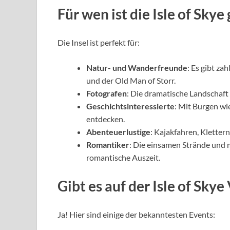
Für wen ist die Isle of Skye
Die Insel ist perfekt für:
Natur- und Wanderfreunde
: Es gibt z
und der Old Man of Storr.
Fotografen
: Die dramatische Landschaf
Geschichtsinteressierte
: Mit Burgen wi
entdecken.
Abenteuerlustige
: Kajakfahren, Kletter
Romantiker
: Die einsamen Strände und 
romantische Auszeit.
Gibt es auf der Isle of Sky
Ja! Hier sind einige der bekanntesten Events: