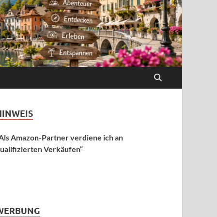
HINWEIS
Als Amazon-Partner verdiene ich an
ualifizierten Verkäufen“
WERBUNG