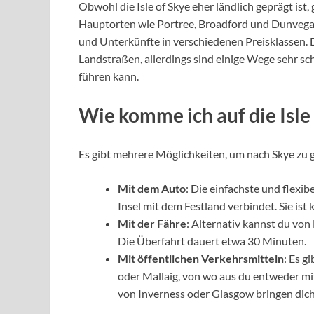
Obwohl die Isle of Skye eher ländlich geprägt ist, 
Hauptorten wie Portree, Broadford und Dunvegan
und Unterkünfte in verschiedenen Preisklassen. 
Landstraßen, allerdings sind einige Wege sehr s
führen kann.
Wie komme ich auf die Isle
Es gibt mehrere Möglichkeiten, um nach Skye zu 
Mit dem Auto
: Die einfachste und flexibe
Insel mit dem Festland verbindet. Sie ist
Mit der Fähre
: Alternativ kannst du von
Die Überfahrt dauert etwa 30 Minuten.
Mit öffentlichen Verkehrsmitteln
: Es g
oder Mallaig, von wo aus du entweder mi
von Inverness oder Glasgow bringen dich