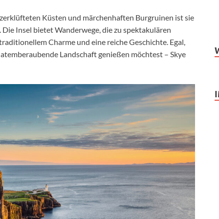
 zerklüfteten Küsten und märchenhaften Burgruinen ist sie
s. Die Insel bietet Wanderwege, die zu spektakulären
traditionellem Charme und eine reiche Geschichte. Egal,
die atemberaubende Landschaft genießen möchtest – Skye