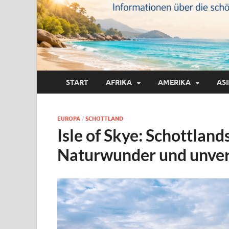
START
AFRIKA
AMERIKA
AS
EUROPA
/
SCHOTTLAND
Isle of Skye: Schottland
Naturwunder und unverg