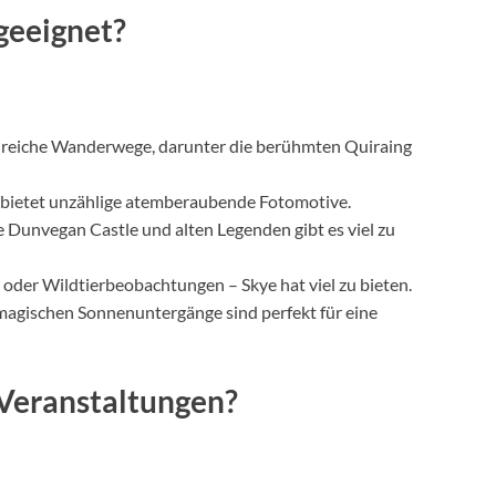
 geeignet?
ahlreiche Wanderwege, darunter die berühmten Quiraing
t bietet unzählige atemberaubende Fotomotive.
e Dunvegan Castle und alten Legenden gibt es viel zu
n oder Wildtierbeobachtungen – Skye hat viel zu bieten.
magischen Sonnenuntergänge sind perfekt für eine
e Veranstaltungen?