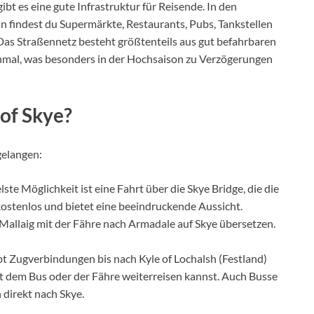
gibt es eine gute Infrastruktur für Reisende. In den
 findest du Supermärkte, Restaurants, Pubs, Tankstellen
Das Straßennetz besteht größtenteils aus gut befahrbaren
chmal, was besonders in der Hochsaison zu Verzögerungen
 of Skye?
gelangen:
lste Möglichkeit ist eine Fahrt über die Skye Bridge, die die
 kostenlos und bietet eine beeindruckende Aussicht.
 Mallaig mit der Fähre nach Armadale auf Skye übersetzen.
ibt Zugverbindungen bis nach Kyle of Lochalsh (Festland)
t dem Bus oder der Fähre weiterreisen kannst. Auch Busse
 direkt nach Skye.