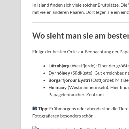
In Island finden sich viele solcher Brutplätze. Di
mit vielen anderen Paaren. Dort legen sie ein einz
Wo sieht man sie am beste
Einige der besten Orte zur Beobachtung der Papag
Látrabjarg
(Westfjorde): Einer der größt
Dyrhólaey
(Südküste): Gut erreichbar, n
Borgarfjörður Eystri
(Ostfjorde): Mit B
Heimaey
(Westmännerinseln): Hier finde
Papageientaucher-Zentrum
Tipp:
Frühmorgens oder abends sind die Tiere 
Fotografieren besonders schön.