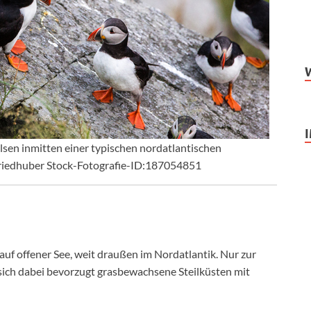
lsen inmitten einer typischen nordatlantischen
Friedhuber Stock-Fotografie-ID:187054851
uf offener See, weit draußen im Nordatlantik. Nur zur
 sich dabei bevorzugt grasbewachsene Steilküsten mit