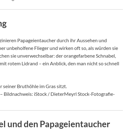
ng
aszinieren Papageientaucher durch ihr Aussehen und
er unbeholfene Flieger und wirken oft so, als würden sie
chen sie unverwechselbar: der orangefarbene Schnabel,
it rotem Lidrand – ein Anblick, den man nicht so schnell
– Bildnachweis: iStock / DieterMeyrl Stock-Fotografie-
sel und den Papageientaucher