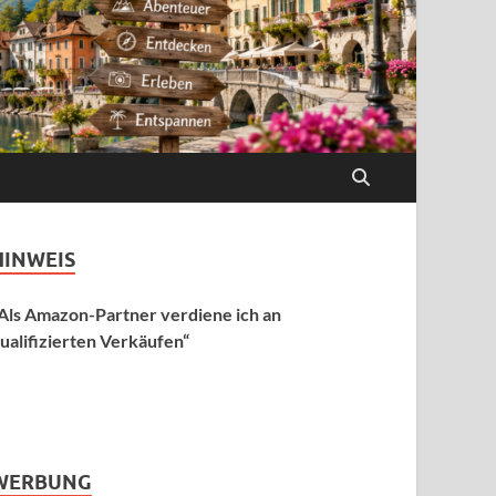
HINWEIS
Als Amazon-Partner verdiene ich an
ualifizierten Verkäufen“
WERBUNG