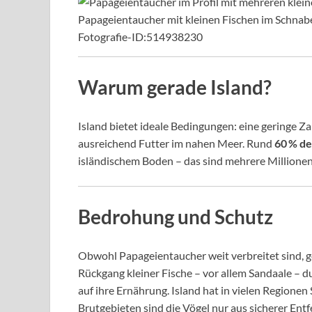
Papageientaucher mit kleinen Fischen im Schnabel
Fotografie-ID:514938230
Warum gerade Island?
Island bietet ideale Bedingungen: eine geringe Z
ausreichend Futter im nahen Meer. Rund
60 % de
isländischem Boden – das sind mehrere Millionen 
Bedrohung und Schutz
Obwohl Papageientaucher weit verbreitet sind, ge
Rückgang kleiner Fische – vor allem Sandaale –
auf ihre Ernährung. Island hat in vielen Region
Brutgebieten sind die Vögel nur aus sicherer Ent