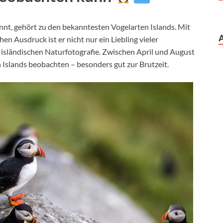
nt, gehört zu den bekanntesten Vogelarten Islands. Mit
n Ausdruck ist er nicht nur ein Liebling vieler
r isländischen Naturfotografie. Zwischen April und August
n Islands beobachten – besonders gut zur Brutzeit.