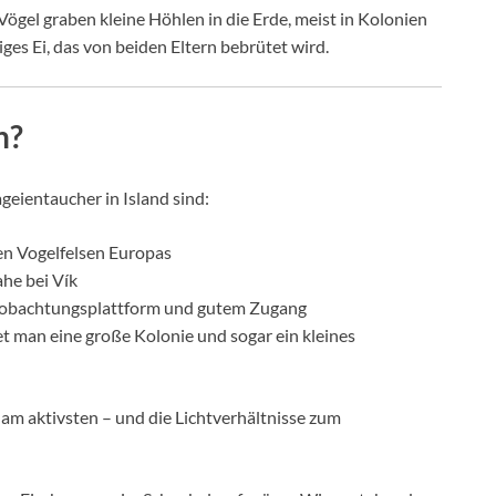
e Vögel graben kleine Höhlen in die Erde, meist in Kolonien
iges Ei, das von beiden Eltern bebrütet wird.
n?
eientaucher in Island sind:
en Vogelfelsen Europas
ahe bei Vík
eobachtungsplattform und gutem Zugang
t man eine große Kolonie und sogar ein kleines
am aktivsten – und die Lichtverhältnisse zum