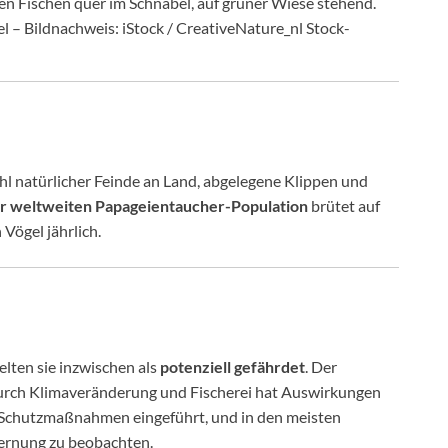
 – Bildnachweis: iStock / CreativeNature_nl Stock-
ahl natürlicher Feinde an Land, abgelegene Klippen und
r weltweiten Papageientaucher-Population
brütet auf
Vögel jährlich.
lten sie inzwischen als
potenziell gefährdet
. Der
 durch Klimaveränderung und Fischerei hat Auswirkungen
en Schutzmaßnahmen eingeführt, und in den meisten
fernung zu beobachten.