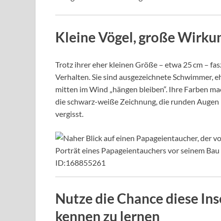
Kleine Vögel, große Wirku
Trotz ihrer eher kleinen Größe – etwa 25 cm – f
Verhalten. Sie sind ausgezeichnete Schwimmer, eh
mitten im Wind „hängen bleiben“. Ihre Farben ma
die schwarz-weiße Zeichnung, die runden Augen m
vergisst.
Porträt eines Papageientauchers vor seinem Bau 
ID:168855261
Nutze die Chance diese In
kennen zu lernen