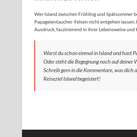
Wer Island zwischen Frühling und Spätsommer bes
Papageientaucher-Felsen nicht entgehen lassen. D
Ausdruck, faszinierend in ihrer Lebensweise und t
Warst du schon einmal in Island und hast 
Oder steht die Begegnung noch auf deiner 
Schreib gern in die Kommentare, was dich 
Reiseziel Island begeistert!