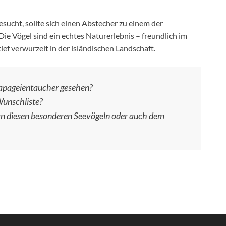
ucht, sollte sich einen Abstecher zu einem der
ie Vögel sind ein echtes Naturerlebnis – freundlich im
ief verwurzelt in der isländischen Landschaft.
Papageientaucher gesehen?
Wunschliste?
an diesen besonderen Seevögeln oder auch dem