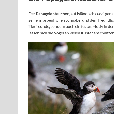
Der
Papageientaucher
, auf Isländisch
Lundi
genan
seinem farbenfrohen Schnabel und dem freundliche
Tierfreunde, sondern auch ein festes Motiv in de
lassen sich die Vögel an vielen Küstenabschnitte