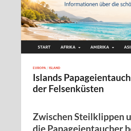
START
AFRIKA
AMERIKA
AS
EUROPA
/
ISLAND
Islands Papageientauch
der Felsenküsten
Zwischen Steilklippen 
die Papageientaucher 