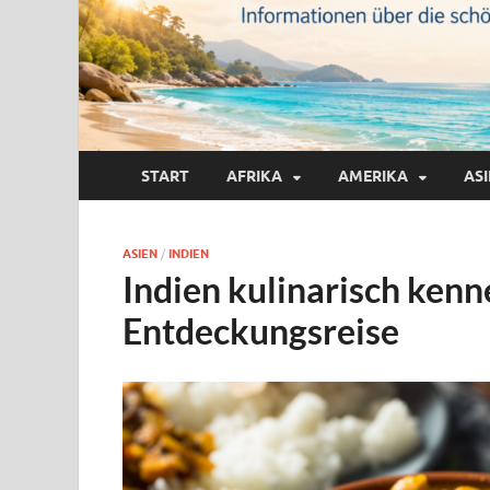
START
AFRIKA
AMERIKA
AS
ASIEN
/
INDIEN
Indien kulinarisch kenn
Entdeckungsreise