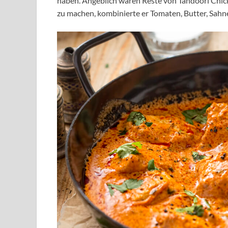
haben. Angeblich waren Reste von Tandoori Chi
zu machen, kombinierte er Tomaten, Butter, Sahn