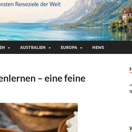
IEN
AUSTRALIEN
EUROPA
NEWS
enlernen – eine feine
„
q