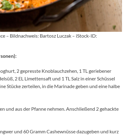
e – Bildnachweis: Bartosz Luczak – iStock-ID:
rsonen):
rjoghurt, 2 gepresste Knoblauchzehen, 1 TL geriebener
lsüß, 2 EL Limettensaft und 1 TL Salz in einer Schüssel
e Stücke zerteilen, in die Marinade geben und eine halbe
aten und aus der Pfanne nehmen. Anschließend 2 gehackte
n Ingwer und 60 Gramm Cashewnüsse dazugeben und kurz