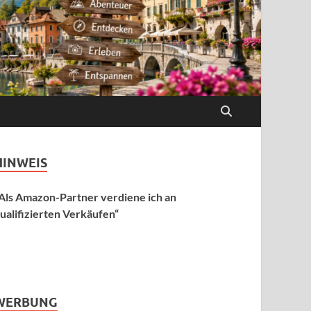
HINWEIS
Als Amazon-Partner verdiene ich an
ualifizierten Verkäufen“
WERBUNG