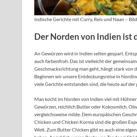
Indische Gerichte mit Curry, Reis und Naan – B
Der Norden von Indien ist 
An Gewürzen wird in Indien selten gespart. Entsp
auch farbenfroh. Das ist vielleicht der gemeinsame
Geschmacksrichtung man geht, hängt stark von de
Beginnen wir unsere Entdeckungsreise in Nordindi
viele Gerichte entstanden sind, die heute auf der
Man kocht im Norden von Indien viel mit Hühnerfl
Gewürzen, reichlich Butter oder Kokosmilch. Obwo
vergleichsweise milde. Dem europäischen Gesch
Chicken und Chicken Korma sind die großen Expo
Welt. Zum Butter Chicken gibt es auch eine eigen