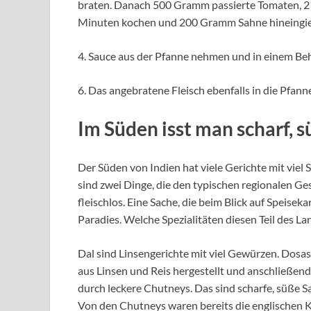
braten. Danach 500 Gramm passierte Tomaten, 2 
Minuten kochen und 200 Gramm Sahne hineingi
4. Sauce aus der Pfanne nehmen und in einem Beh
6. Das angebratene Fleisch ebenfalls in die Pfann
Im Süden isst man scharf, 
Der Süden von Indien hat viele Gerichte mit vie
sind zwei Dinge, die den typischen regionalen 
fleischlos. Eine Sache, die beim Blick auf Speiseka
Paradies. Welche Spezialitäten diesen Teil des La
Dal sind Linsengerichte mit viel Gewürzen. Dosas
aus Linsen und Reis hergestellt und anschließen
durch leckere Chutneys. Das sind scharfe, süße S
Von den Chutneys waren bereits die englischen Ko