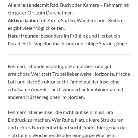
Alleinreisende:
mit Rad, Buch oder Kamera – Fehmarn ist
ein guter Ort zum Durchatmen.
Aktivurlauber:
ob Kiten, Surfen, Wandern oder Reiten –
es gibt viele Möglichkeiten.
Naturfreunde:
besonders im Frühling und Herbst ein
Paradies für Vogelbeobachtung und ruhige Spaziergänge.
Fehmarn ist bodenständig, unkompliziert und gut
erreichbar. Wer statt Trubel lieber weite Horizonte, frische
Luft und klare Struktur sucht, findet auf der Insel eine
erholsame Auszeit – auch wunderbar kombinierbar mit
anderen Küstenregionen im Norden.
Fehmarn ist eine Insel, die nicht laut sein muss, um
Eindruck zu machen. Wer Ruhe, Natur, klare Strukturen
und echtes Norddeutschland sucht, findet hier genau das
– ob für ein Wochenende oder eine ganze Woche in