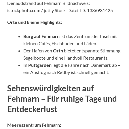
Der Südstrand auf Fehmarn Bildnachweis:
istockphoto.com / jotily Stock-Datei-ID: 1336931425
Orte und kleine Highlights:
Burg auf Fehmarn
ist das Zentrum der Insel mit
kleinen Cafés, Fischbuden und Läden.
Der Hafen von
Orth
bietet entspannte Stimmung,
Segelboote und eine Handvoll Restaurants.
In
Puttgarden
legt die Fähre nach Dänemark ab –
ein Ausflug nach Rødby ist schnell gemacht.
Sehenswürdigkeiten auf
Fehmarn – Für ruhige Tage und
Entdeckerlust
Meereszentrum Fehmarn: