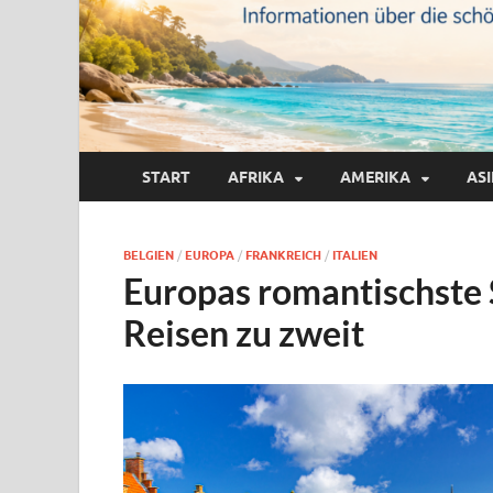
START
AFRIKA
AMERIKA
AS
BELGIEN
/
EUROPA
/
FRANKREICH
/
ITALIEN
Europas romantischste S
Reisen zu zweit