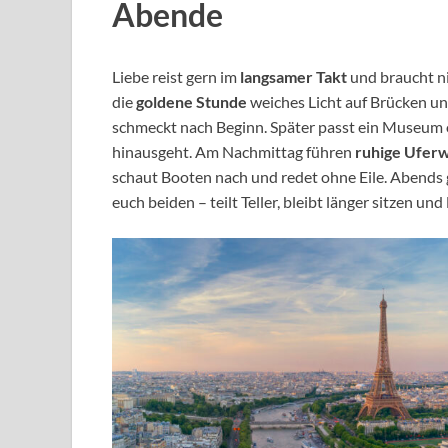
Abende
Liebe reist gern im
langsamer Takt
und braucht ni
die
goldene Stunde
weiches Licht auf Brücken und 
schmeckt nach Beginn. Später passt ein Museum ode
hinausgeht. Am Nachmittag führen
ruhige Ufer
schaut Booten nach und redet ohne Eile. Abends
euch beiden – teilt Teller, bleibt länger sitzen und