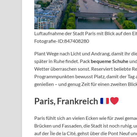
Luftaufnahme der Stadt Paris mit Blick auf den Ei
Fotografie-ID:847408280
Plant Wege nach Licht und Andrang, damit ihr di
später in Ruhe findet. Pack
bequeme Schuhe
und 
Wetter überraschen sonst. Reserviert beliebte Res
Programmpunkten bewusst Platz, damit der Tag at
genießen – und genug Zeit für einen zweiten Blick
Paris, Frankreich
Paris fühlt sich an vielen Ecken wie für zwei gema
Brücken und Fassaden, die Stadt ist noch ruhig, 
auf der Île de la Cité, gehst über die Pont Neuf u