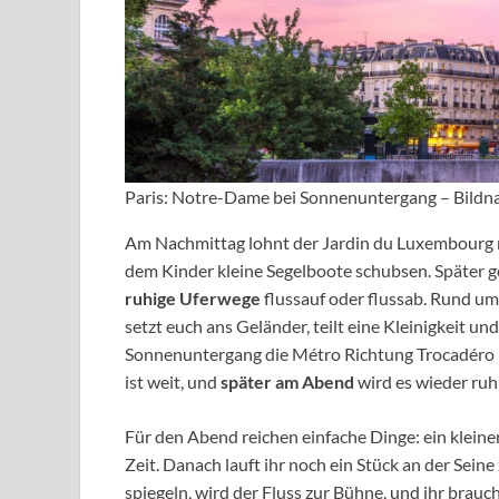
Paris: Notre-Dame bei Sonnenuntergang – Bildn
Am Nachmittag lohnt der Jardin du Luxembourg m
dem Kinder kleine Segelboote schubsen. Später ge
ruhige Uferwege
flussauf oder flussab. Rund um d
setzt euch ans Geländer, teilt eine Kleinigkeit 
Sonnenuntergang die Métro Richtung Trocadéro un
ist weit, und
später am Abend
wird es wieder ruhi
Für den Abend reichen einfache Dinge: ein kleiner 
Zeit. Danach lauft ihr noch ein Stück an der Sei
spiegeln, wird der Fluss zur Bühne, und ihr brauc