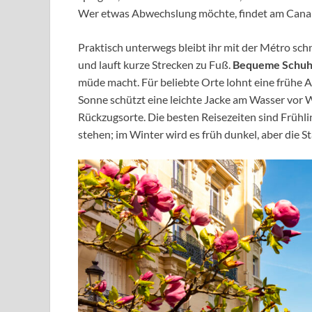
Wer etwas Abwechslung möchte, findet am Canal Sa
Praktisch unterwegs bleibt ihr mit der Métro sch
und lauft kurze Strecken zu Fuß.
Bequeme Schu
müde macht. Für beliebte Orte lohnt eine frühe A
Sonne schützt eine leichte Jacke am Wasser vor 
Rückzugsorte. Die besten Reisezeiten sind Frühli
stehen; im Winter wird es früh dunkel, aber die S