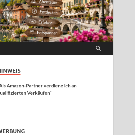
HINWEIS
Als Amazon-Partner verdiene ich an
ualifizierten Verkäufen“
WERBUNG