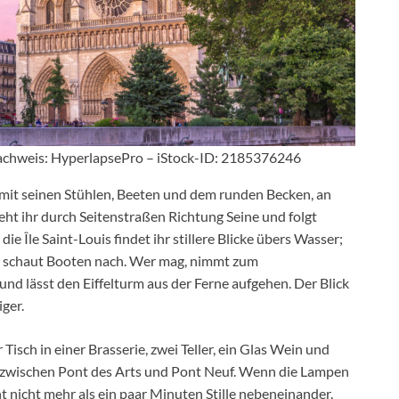
achweis: HyperlapsePro – iStock-ID: 2185376246
it seinen Stühlen, Beeten und dem runden Becken, an
ht ihr durch Seitenstraßen Richtung Seine und folgt
ie Île Saint-Louis findet ihr stillere Blicke übers Wasser;
und schaut Booten nach. Wer mag, nimmt zum
d lässt den Eiffelturm aus der Ferne aufgehen. Der Blick
ger.
Tisch in einer Brasserie, zwei Teller, ein Glas Wein und
ne zwischen Pont des Arts und Pont Neuf. Wenn die Lampen
ht nicht mehr als ein paar Minuten Stille nebeneinander.