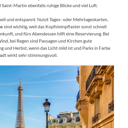
int-Martin ebenfalls ruhige Blicke und viel Luft.
nell und entspannt. Nutzt Tages- oder Mehrtageskarten,
he
sind wichtig, weil das Kopfsteinpflaster sonst schnell
nkunft, und fürs Abendessen hilft eine Reservierung. Bei
Wind, bei Regen sind Passagen und Kirchen gute
ng und Herbst, wenn das Licht mild ist und Parks in Farbe
tadt wirkt sehr stimmungsvoll.