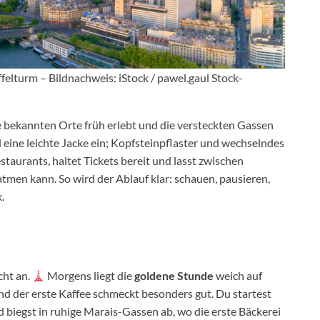
ffelturm – Bildnachweis: iStock / pawel.gaul Stock-
e bekannten Orte früh erlebt und die versteckten Gassen
eine leichte Jacke ein; Kopfsteinpflaster und wechselndes
taurants, haltet Tickets bereit und lasst zwischen
men kann. So wird der Ablauf klar: schauen, pausieren,
.
cht an.
Morgens liegt die
goldene Stunde
weich auf
und der erste Kaffee schmeckt besonders gut. Du startest
nd biegst in ruhige Marais-Gassen ab, wo die erste Bäckerei