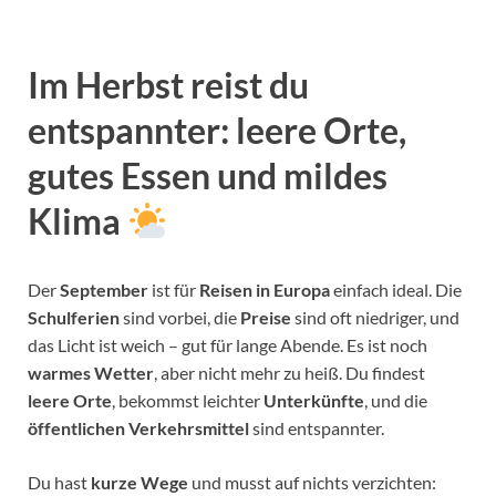
Im Herbst reist du
entspannter: leere Orte,
gutes Essen und mildes
Klima
Der
September
ist für
Reisen in Europa
einfach ideal. Die
Schulferien
sind vorbei, die
Preise
sind oft niedriger, und
das Licht ist weich – gut für lange Abende. Es ist noch
warmes Wetter
, aber nicht mehr zu heiß. Du findest
leere Orte
, bekommst leichter
Unterkünfte
, und die
öffentlichen Verkehrsmittel
sind entspannter.
Du hast
kurze Wege
und musst auf nichts verzichten: