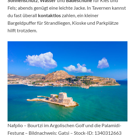
Sonnenschutz
,
Wasser
und
Badeschuhe
für Kies und
Fels; abends genügt eine leichte Jacke. In Tavernen kannst
du fast überall
kontaktlos
zahlen, ein kleiner
Bargeldpuffer für Strandliegen, Kioske und Parkplätze
hilft trotzdem.
Nafplio – Bourtzi im Argolischen Golf und die Palamidi-
Festung – Bildnachweis: Gatsi – Stock-ID: 1340312663