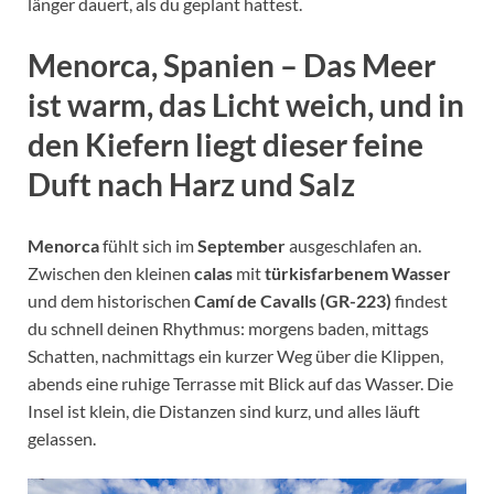
länger dauert, als du geplant hattest.
Menorca, Spanien – Das
Meer
ist warm, das Licht weich, und in
den Kiefern liegt dieser feine
Duft nach Harz und Salz
Menorca
fühlt sich im
September
ausgeschlafen an.
Zwischen den kleinen
calas
mit
türkisfarbenem Wasser
und dem historischen
Camí de Cavalls (GR-223)
findest
du schnell deinen Rhythmus: morgens baden, mittags
Schatten, nachmittags ein kurzer Weg über die Klippen,
abends eine ruhige Terrasse mit Blick auf das Wasser. Die
Insel ist klein, die Distanzen sind kurz, und alles läuft
gelassen.