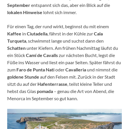
September
entspannt sich das, aber ein Blick auf die
lokalen Hinweise
lohnt sich immer.
Für einen Tag, der rund wirkt, beginnst du mit einem
Kaffee
in
Ciutadella
, fährst in der Kühle zur
Cala
Turqueta
, schwimmst lange und suchst dann den
Schatten
unter Kiefern. Am frühen Nachmittag läufst du
ein Stück
Camí de Cavalls
zur nächsten Bucht, legst die
Füße ins Wasser und liest ein paar Seiten. Später fährst du
zum
Faro de Punta Nati
oder
Cavalleria
und nimmst die
goldene Stunde
auf den Felsen mit. Zurück in der Stadt
sitzt du auf der
Hafenterrasse
, teilst kleine Teller und
hebst das Glas
pomada
– genau die Art von Abend, die
Menorca im September so gut kann.