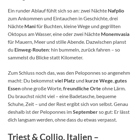
Ein runder Ablauf fühlt sich so an: zwei Nächte
Nafplio
zum Ankommen und Eintauchen in Geschichte, drei
Nächte
Mani
für Buchten, kleine Wege und gegrillten
Oktopus am Wasser, eine oder zwei Nächte
Monemvasia
für Mauern, Meer und stille Abende. Dazwischen planst
du
Einweg-Routen
: hin bummeln, zurück fahren – so
sammelst du Blicke statt Kilometer.
Zum Schluss noch das, was den Peloponnes so angenehm
macht: Du bekommst
viel Platz
und
kurze Wege
,
gutes
Essen
ohne große Worte,
freundliche Orte
ohne Lärm.
Du brauchst nicht viel – eine Badetasche, bequeme
Schuhe, Zeit – und der Rest ergibt sich von selbst. Genau
deshalb ist der Peloponnes im
September
so gut: Er lässt
dich langsam werden, ohne dass du etwas verpasst.
Triest & Collio, Italien –