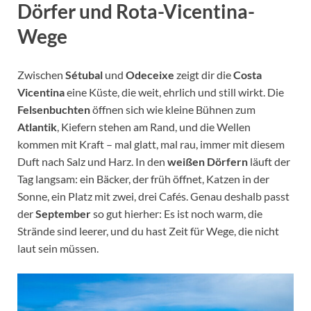
Dörfer und Rota-Vicentina-
Wege
Zwischen
Sétubal
und
Odeceixe
zeigt dir die
Costa
Vicentina
eine Küste, die weit, ehrlich und still wirkt. Die
Felsenbuchten
öffnen sich wie kleine Bühnen zum
Atlantik
, Kiefern stehen am Rand, und die Wellen
kommen mit Kraft – mal glatt, mal rau, immer mit diesem
Duft nach Salz und Harz. In den
weißen Dörfern
läuft der
Tag langsam: ein Bäcker, der früh öffnet, Katzen in der
Sonne, ein Platz mit zwei, drei Cafés. Genau deshalb passt
der
September
so gut hierher: Es ist noch warm, die
Strände sind leerer, und du hast Zeit für Wege, die nicht
laut sein müssen.