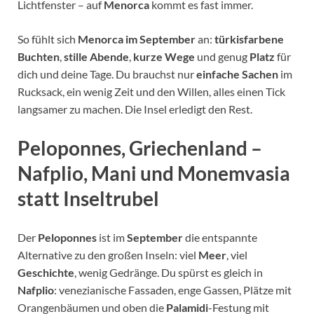
Lichtfenster – auf
Menorca
kommt es fast immer.
So fühlt sich
Menorca im September
an:
türkisfarbene
Buchten
,
stille Abende
,
kurze Wege
und genug
Platz
für
dich und deine Tage. Du brauchst nur
einfache Sachen
im
Rucksack, ein wenig Zeit und den Willen, alles einen Tick
langsamer zu machen. Die Insel erledigt den Rest.
Peloponnes, Griechenland –
Nafplio
,
Mani
und
Monemvasia
statt Inseltrubel
Der
Peloponnes
ist im
September
die entspannte
Alternative zu den großen Inseln: viel
Meer
, viel
Geschichte
, wenig Gedränge. Du spürst es gleich in
Nafplio
: venezianische Fassaden, enge Gassen, Plätze mit
Orangenbäumen und oben die
Palamidi
-Festung mit