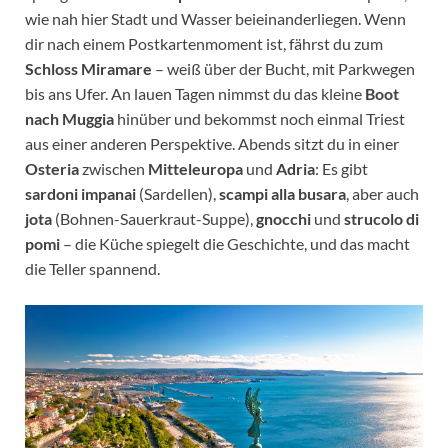
wie nah hier Stadt und Wasser beieinanderliegen. Wenn
dir nach einem Postkartenmoment ist, fährst du zum
Schloss Miramare
– weiß über der Bucht, mit Parkwegen
bis ans Ufer. An lauen Tagen nimmst du das kleine
Boot
nach Muggia
hinüber und bekommst noch einmal Triest
aus einer anderen Perspektive. Abends sitzt du in einer
Osteria
zwischen
Mitteleuropa
und
Adria
: Es gibt
sardoni impanai
(Sardellen),
scampi alla busara
, aber auch
jota
(Bohnen-Sauerkraut-Suppe),
gnocchi
und
strucolo di
pomi
– die Küche spiegelt die Geschichte, und das macht
die Teller spannend.