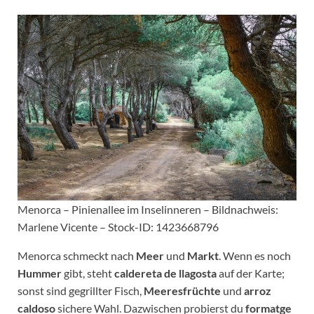
Menorca – Pinienallee im Inselinneren – Bildnachweis:
Marlene Vicente – Stock-ID: 1423668796
Menorca schmeckt nach
Meer
und
Markt
. Wenn es noch
Hummer
gibt, steht
caldereta de llagosta
auf der Karte;
sonst sind gegrillter Fisch,
Meeresfrüchte
und
arroz
caldoso
sichere Wahl. Dazwischen probierst du
formatge