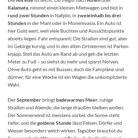
Kalamata
, nimmst einen kleinen Mietwagen und bist in
rund zwei Stunden
in Nafplio, in
zweieinhalb bis drei
Stunden
in der Mani oder in Monemvasia. Ein Auto ist
hier Gold wert, weil viele Buchten und Aussichtspunkte
abseits liegen. Fahr entspannt: Die Straßen sind gut, aber
im Gebirge kurvig, und in den alten Ortskernen ist Parken
knapp. Stell das Auto am Rand ab und geh die letzten
Meter zu Fuß – so siehst du mehr und sparst Nerven.
Ohne Auto geht es mit Bussen, doch die Fahrpläne sind
dünner; für eine Woche ist ein Wagen die unkomplizierte
Wahl.
Der
September
bringt
badewarmes Meer
, ruhige
Straßen und Abende, die lange draußen bleiben wollen.
Der Sommerwind ist meistens vorbei, die Sonne steht
tiefer, und die
goldene Stunde
lässt Felsen, Dörfer und
Wasser besonders weich wirken. Tagsüber brauchst du