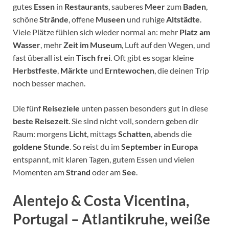
gutes
Essen
in
Restaurants
, sauberes
Meer
zum
Baden
,
schöne
Strände
, offene
Museen
und ruhige
Altstädte
.
Viele Plätze fühlen sich wieder normal an: mehr
Platz am
Wasser
, mehr
Zeit im Museum
, Luft auf den Wegen, und
fast überall ist ein
Tisch frei
. Oft gibt es sogar kleine
Herbstfeste
,
Märkte
und
Erntewochen
, die deinen Trip
noch besser machen.
Die fünf
Reiseziele
unten passen besonders gut in diese
beste Reisezeit
. Sie sind nicht voll, sondern geben dir
Raum: morgens
Licht
, mittags
Schatten
, abends die
goldene Stunde
. So reist du im
September in Europa
entspannt, mit klaren Tagen, gutem Essen und vielen
Momenten am
Strand
oder am
See
.
Alentejo & Costa Vicentina,
Portugal – Atlantikruhe, weiße