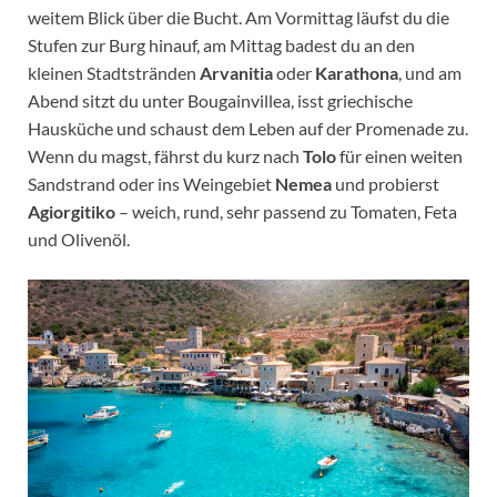
weitem Blick über die Bucht. Am Vormittag läufst du die
Stufen zur Burg hinauf, am Mittag badest du an den
kleinen Stadtstränden
Arvanitia
oder
Karathona
, und am
Abend sitzt du unter Bougainvillea, isst griechische
Hausküche und schaust dem Leben auf der Promenade zu.
Wenn du magst, fährst du kurz nach
Tolo
für einen weiten
Sandstrand oder ins Weingebiet
Nemea
und probierst
Agiorgitiko
– weich, rund, sehr passend zu Tomaten, Feta
und Olivenöl.