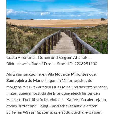
Costa Vicentina – Dünen und Steg am Atlantik –
Bildnachweis: Rudolf Ernst – Stock-ID: 2208951130
Als Basis funktionieren
Vila Nova de Milfontes
oder
Zambujeira do Mar
sehr gut. In Milfontes sitzt du
morgens mit Blick auf den Fluss
Mira
und das offene Meer,
in Zambujeira hörst du die Brandung gleich hinter den
Häusern. Du frühstückst einfach – Kaffee,
pão alentejano
,
etwas Butter und Honig – und schaust auf die ersten
Surfer im Wasser. Später spazierst du durch die Gassen,