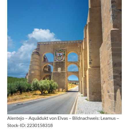
Alentejo – Aquädukt von Elvas – Bildnachweis: Leamus –
Stock-ID: 2230158318