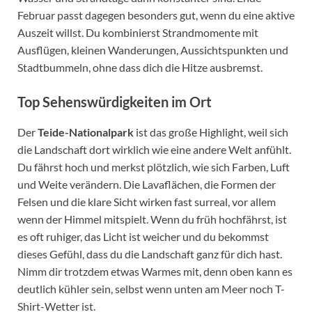
Februar passt dagegen besonders gut, wenn du eine aktive
Auszeit willst. Du kombinierst Strandmomente mit
Ausflügen, kleinen Wanderungen, Aussichtspunkten und
Stadtbummeln, ohne dass dich die Hitze ausbremst.
Top Sehenswürdigkeiten im Ort
Der
Teide-Nationalpark
ist das große Highlight, weil sich
die Landschaft dort wirklich wie eine andere Welt anfühlt.
Du fährst hoch und merkst plötzlich, wie sich Farben, Luft
und Weite verändern. Die Lavaflächen, die Formen der
Felsen und die klare Sicht wirken fast surreal, vor allem
wenn der Himmel mitspielt. Wenn du früh hochfährst, ist
es oft ruhiger, das Licht ist weicher und du bekommst
dieses Gefühl, dass du die Landschaft ganz für dich hast.
Nimm dir trotzdem etwas Warmes mit, denn oben kann es
deutlich kühler sein, selbst wenn unten am Meer noch T-
Shirt-Wetter ist.