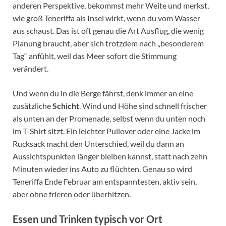
anderen Perspektive, bekommst mehr Weite und merkst,
wie groß Teneriffa als Insel wirkt, wenn du vom Wasser
aus schaust. Das ist oft genau die Art Ausflug, die wenig
Planung braucht, aber sich trotzdem nach „besonderem
Tag“ anfühlt, weil das Meer sofort die Stimmung
verändert.
Und wenn du in die Berge fährst, denk immer an eine
zusätzliche
Schicht
. Wind und Höhe sind schnell frischer
als unten an der Promenade, selbst wenn du unten noch
im T-Shirt sitzt. Ein leichter Pullover oder eine Jacke im
Rucksack macht den Unterschied, weil du dann an
Aussichtspunkten länger bleiben kannst, statt nach zehn
Minuten wieder ins Auto zu flüchten. Genau so wird
Teneriffa Ende Februar am entspanntesten, aktiv sein,
aber ohne frieren oder überhitzen.
Essen und Trinken typisch vor Ort