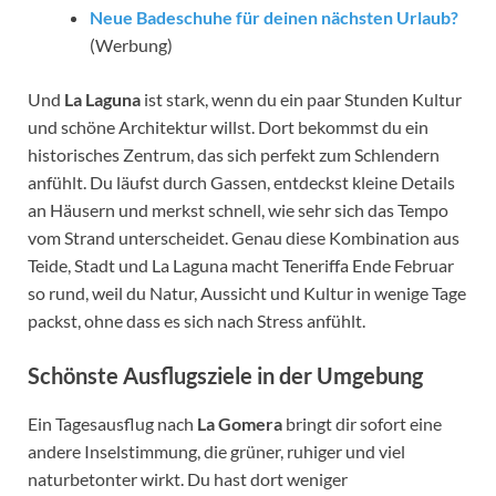
Neue Badeschuhe für deinen nächsten Urlaub?
(Werbung)
Und
La Laguna
ist stark, wenn du ein paar Stunden Kultur
und schöne Architektur willst. Dort bekommst du ein
historisches Zentrum, das sich perfekt zum Schlendern
anfühlt. Du läufst durch Gassen, entdeckst kleine Details
an Häusern und merkst schnell, wie sehr sich das Tempo
vom Strand unterscheidet. Genau diese Kombination aus
Teide, Stadt und La Laguna macht Teneriffa Ende Februar
so rund, weil du Natur, Aussicht und Kultur in wenige Tage
packst, ohne dass es sich nach Stress anfühlt.
Schönste Ausflugsziele in der Umgebung
Ein Tagesausflug nach
La Gomera
bringt dir sofort eine
andere Inselstimmung, die grüner, ruhiger und viel
naturbetonter wirkt. Du hast dort weniger