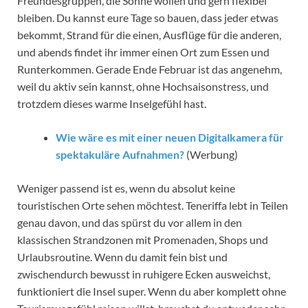
Freundesgruppen, die Sonne wollen und gern flexibel
bleiben. Du kannst eure Tage so bauen, dass jeder etwas
bekommt, Strand für die einen, Ausflüge für die anderen,
und abends findet ihr immer einen Ort zum Essen und
Runterkommen. Gerade Ende Februar ist das angenehm,
weil du aktiv sein kannst, ohne Hochsaisonstress, und
trotzdem dieses warme Inselgefühl hast.
Wie wäre es mit einer neuen Digitalkamera für
spektakuläre Aufnahmen?
(Werbung)
Weniger passend ist es, wenn du absolut keine
touristischen Orte sehen möchtest. Teneriffa lebt in Teilen
genau davon, und das spürst du vor allem in den
klassischen Strandzonen mit Promenaden, Shops und
Urlaubsroutine. Wenn du damit fein bist und
zwischendurch bewusst in ruhigere Ecken ausweichst,
funktioniert die Insel super. Wenn du aber komplett ohne