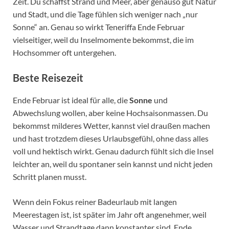
Zeit. Du schaffst Strand und Meer, aber genauso gut Natur
und Stadt, und die Tage fühlen sich weniger nach „nur
Sonne“ an. Genau so wirkt Teneriffa Ende Februar
vielseitiger, weil du Inselmomente bekommst, die im
Hochsommer oft untergehen.
Beste Reisezeit
Ende Februar ist ideal für alle, die
Sonne
und
Abwechslung wollen, aber keine Hochsaisonmassen. Du
bekommst milderes Wetter, kannst viel draußen machen
und hast trotzdem dieses Urlaubsgefühl, ohne dass alles
voll und hektisch wirkt. Genau dadurch fühlt sich die Insel
leichter an, weil du spontaner sein kannst und nicht jeden
Schritt planen musst.
Wenn dein Fokus reiner Badeurlaub mit langen
Meerestagen ist, ist später im Jahr oft angenehmer, weil
Wasser und Strandtage dann konstanter sind. Ende