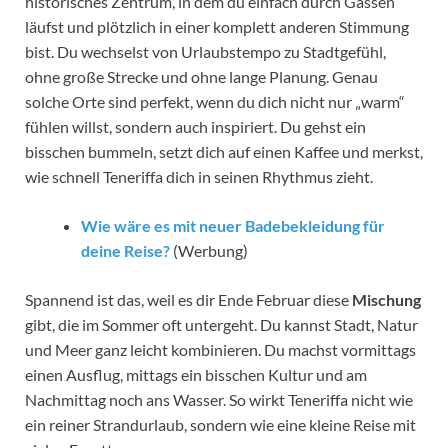
historisches Zentrum, in dem du einfach durch Gassen
läufst und plötzlich in einer komplett anderen Stimmung
bist. Du wechselst von Urlaubstempo zu Stadtgefühl,
ohne große Strecke und ohne lange Planung. Genau
solche Orte sind perfekt, wenn du dich nicht nur „warm“
fühlen willst, sondern auch inspiriert. Du gehst ein
bisschen bummeln, setzt dich auf einen Kaffee und merkst,
wie schnell Teneriffa dich in seinen Rhythmus zieht.
Wie wäre es mit neuer Badebekleidung für
deine Reise?
(Werbung)
Spannend ist das, weil es dir Ende Februar diese
Mischung
gibt, die im Sommer oft untergeht. Du kannst Stadt, Natur
und Meer ganz leicht kombinieren. Du machst vormittags
einen Ausflug, mittags ein bisschen Kultur und am
Nachmittag noch ans Wasser. So wirkt Teneriffa nicht wie
ein reiner Strandurlaub, sondern wie eine kleine Reise mit