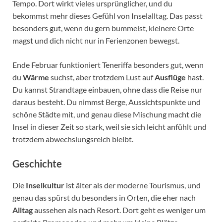
Tempo. Dort wirkt vieles ursprünglicher, und du
bekommst mehr dieses Gefühl von Inselalltag. Das passt
besonders gut, wenn du gern bummelst, kleinere Orte
magst und dich nicht nur in Ferienzonen bewegst.
Ende Februar funktioniert Teneriffa besonders gut, wenn
du
Wärme
suchst, aber trotzdem Lust auf
Ausflüge
hast.
Du kannst Strandtage einbauen, ohne dass die Reise nur
daraus besteht. Du nimmst Berge, Aussichtspunkte und
schöne Städte mit, und genau diese Mischung macht die
Insel in dieser Zeit so stark, weil sie sich leicht anfühlt und
trotzdem abwechslungsreich bleibt.
Geschichte
Die
Inselkultur
ist älter als der moderne Tourismus, und
genau das spürst du besonders in Orten, die eher nach
Alltag
aussehen als nach Resort. Dort geht es weniger um