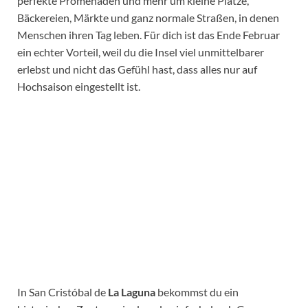
perfekte Promenaden und mehr um kleine Plätze,
Bäckereien, Märkte und ganz normale Straßen, in denen
Menschen ihren Tag leben. Für dich ist das Ende Februar
ein echter Vorteil, weil du die Insel viel unmittelbarer
erlebst und nicht das Gefühl hast, dass alles nur auf
Hochsaison eingestellt ist.
In San Cristóbal de
La Laguna
bekommst du ein