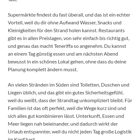
Supermärkte findest du fast überall, und das ist ein echter
Vorteil, weil du dir ohne Aufwand Wasser, Snacks und
Kleinigkeiten für den Strand holen kannst. Restaurants
gibt es in allen Preislagen, von sehr einfach bis richtig gut,
und genau das macht Teneriffa so angenehm. Du kannst
an einem Tag günstig essen und am nächsten Abend
bewusst in ein schönes Lokal gehen, ohne dass du deine
Planung komplett ändern musst.
An vielen Stränden im Süden sind Toiletten, Duschen und
Liegen üblich, und das gibt ein gutes Sicherheitsgefühl,
weil du weißt, dass der Strandtag unkompliziert bleibt. Für
Familien ist das oft perfekt, weil die Wege kurz sind und
sich alles gut kombinieren lässt. Unterkunft, Essen und
Meer liegen nah beieinander, und dadurch wirkt der
Urlaub entspannter, weil du nicht jeden Tag große Logistik
im Kopf hast.