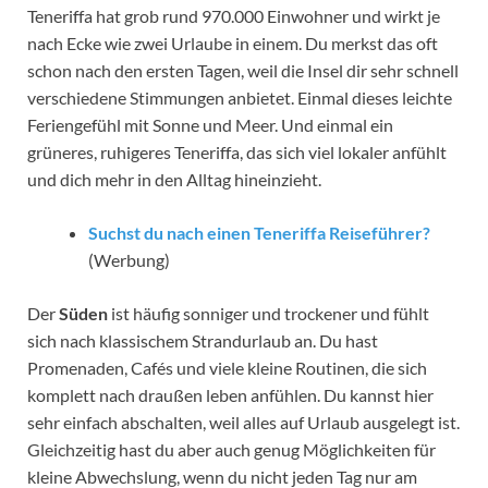
Teneriffa hat grob rund 970.000 Einwohner und wirkt je
nach Ecke wie zwei Urlaube in einem. Du merkst das oft
schon nach den ersten Tagen, weil die Insel dir sehr schnell
verschiedene Stimmungen anbietet. Einmal dieses leichte
Feriengefühl mit Sonne und Meer. Und einmal ein
grüneres, ruhigeres Teneriffa, das sich viel lokaler anfühlt
und dich mehr in den Alltag hineinzieht.
Suchst du nach einen Teneriffa Reiseführer?
(Werbung)
Der
Süden
ist häufig sonniger und trockener und fühlt
sich nach klassischem Strandurlaub an. Du hast
Promenaden, Cafés und viele kleine Routinen, die sich
komplett nach draußen leben anfühlen. Du kannst hier
sehr einfach abschalten, weil alles auf Urlaub ausgelegt ist.
Gleichzeitig hast du aber auch genug Möglichkeiten für
kleine Abwechslung, wenn du nicht jeden Tag nur am