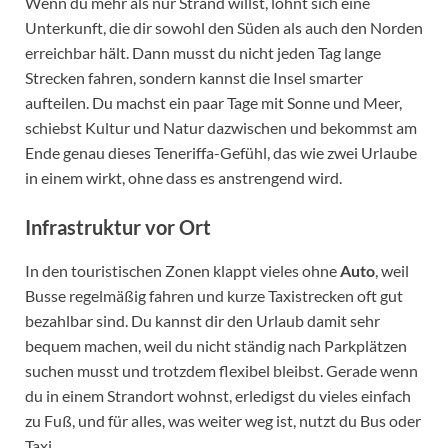
Wenn du mehr als nur Strand willst, lohnt sich eine
Unterkunft, die dir sowohl den Süden als auch den Norden
erreichbar hält. Dann musst du nicht jeden Tag lange
Strecken fahren, sondern kannst die Insel smarter
aufteilen. Du machst ein paar Tage mit Sonne und Meer,
schiebst Kultur und Natur dazwischen und bekommst am
Ende genau dieses Teneriffa-Gefühl, das wie zwei Urlaube
in einem wirkt, ohne dass es anstrengend wird.
Infrastruktur vor Ort
In den touristischen Zonen klappt vieles ohne
Auto
, weil
Busse regelmäßig fahren und kurze Taxistrecken oft gut
bezahlbar sind. Du kannst dir den Urlaub damit sehr
bequem machen, weil du nicht ständig nach Parkplätzen
suchen musst und trotzdem flexibel bleibst. Gerade wenn
du in einem Strandort wohnst, erledigst du vieles einfach
zu Fuß, und für alles, was weiter weg ist, nutzt du Bus oder
Taxi.