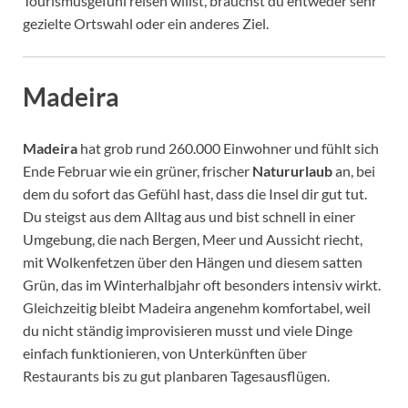
Tourismusgefühl reisen willst, brauchst du entweder sehr
gezielte Ortswahl oder ein anderes Ziel.
Madeira
Madeira
hat grob rund 260.000 Einwohner und fühlt sich
Ende Februar wie ein grüner, frischer
Natururlaub
an, bei
dem du sofort das Gefühl hast, dass die Insel dir gut tut.
Du steigst aus dem Alltag aus und bist schnell in einer
Umgebung, die nach Bergen, Meer und Aussicht riecht,
mit Wolkenfetzen über den Hängen und diesem satten
Grün, das im Winterhalbjahr oft besonders intensiv wirkt.
Gleichzeitig bleibt Madeira angenehm komfortabel, weil
du nicht ständig improvisieren musst und viele Dinge
einfach funktionieren, von Unterkünften über
Restaurants bis zu gut planbaren Tagesausflügen.