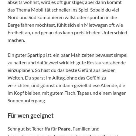
abseits wohnst, wird es oft günstiger, aber dann kommt
das Thema Mobilität schneller ins Spiel. Sobald du viel
Nord und Süd kombinieren willst oder spontan in die
Berge fahren möchtest, fühlt sich ein Mietwagen oft wie
Freiheit an, und genau das kann preislich den Unterschied
machen.
Ein guter Spartipp ist, ein paar Mahlzeiten bewusst simpel
zu halten und dafür zwei wirklich gute Restaurantabende
einzuplanen. So hast du das beste Gefühl aus beiden
Welten. Du sparst im Alltag, ohne das Gefühl zu
verzichten, und gönnst dir dann gezielt diese Abende, die
im Kopf bleiben, mit gutem Fisch, Tapas und einem langen
Sonnenuntergang.
Für wen geeignet
Sehr gut ist Teneriffa für
Paare
, Familien und