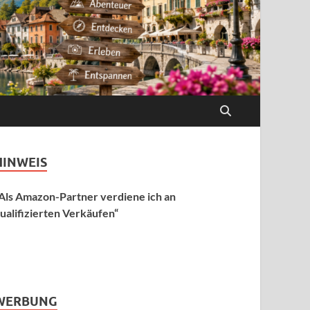
HINWEIS
Als Amazon-Partner verdiene ich an
ualifizierten Verkäufen“
WERBUNG