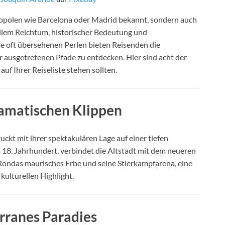
tropolen wie Barcelona oder Madrid bekannt, sondern auch
ellem Reichtum, historischer Bedeutung und
 oft übersehenen Perlen bieten Reisenden die
r ausgetretenen Pfade zu entdecken. Hier sind acht der
uf Ihrer Reiseliste stehen sollten.
ramatischen Klippen
ckt mit ihrer spektakulären Lage auf einer tiefen
 18. Jahrhundert, verbindet die Altstadt mit dem neueren
Rondas maurisches Erbe und seine Stierkampfarena, eine
kulturellen Highlight.
rranes Paradies