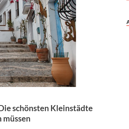
Die schönsten Kleinstädte
en müssen