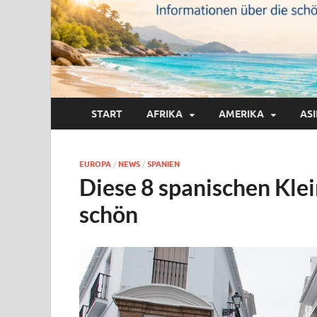
START
AFRIKA
AMERIKA
AS
EUROPA
/
NEWS
/
SPANIEN
Diese 8 spanischen Kle
schön