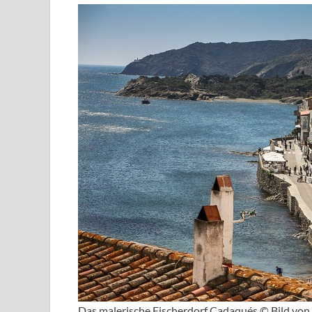
Das malerische Fischerdorf Cadaqués © Bild von