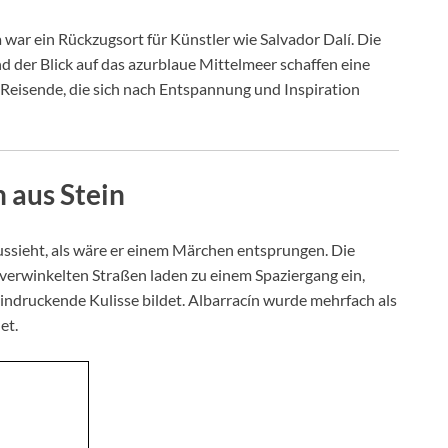
 war ein Rückzugsort für Künstler wie Salvador Dalí. Die
 der Blick auf das azurblaue Mittelmeer schaffen eine
Reisende, die sich nach Entspannung und Inspiration
 aus Stein
aussieht, als wäre er einem Märchen entsprungen. Die
 verwinkelten Straßen laden zu einem Spaziergang ein,
ndruckende Kulisse bildet. Albarracín wurde mehrfach als
et.