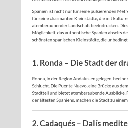
Spanien ist nicht nur für seine pulsierenden Me
für seine charmanten Kleinstädte, die mit kultur
atemberaubender Landschaft beeindrucken. Diese
Möglichkeit, das authentische Spanien abseits de
schönsten spanischen Kleinstädte, die unbedingt a
1.
Ronda
– Die Stadt der d
Ronda, in der Region Andalusien gelegen, beeindru
Schlucht. Die Puente Nuevo, eine Brücke aus dem
Stadtteil und bietet atemberaubende Ausblicke. 
der ältesten Spaniens, machen die Stadt zu einem 
2.
Cadaqués
– Dalís medite