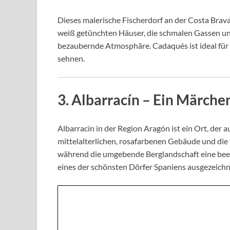
Dieses malerische Fischerdorf an der Costa Brava
weiß getünchten Häuser, die schmalen Gassen und
bezaubernde Atmosphäre. Cadaqués ist ideal für 
sehnen.
3.
Albarracín
– Ein Märchen
Albarracín in der Region Aragón ist ein Ort, der 
mittelalterlichen, rosafarbenen Gebäude und die
während die umgebende Berglandschaft eine beei
eines der schönsten Dörfer Spaniens ausgezeichn