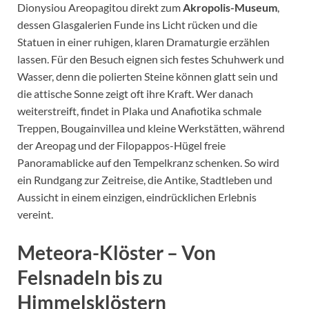
Dionysiou Areopagitou direkt zum
Akropolis-Museum
,
dessen Glasgalerien Funde ins Licht rücken und die
Statuen in einer ruhigen, klaren Dramaturgie erzählen
lassen. Für den Besuch eignen sich festes Schuhwerk und
Wasser, denn die polierten Steine können glatt sein und
die attische Sonne zeigt oft ihre Kraft. Wer danach
weiterstreift, findet in Plaka und Anafiotika schmale
Treppen, Bougainvillea und kleine Werkstätten, während
der Areopag und der Filopappos-Hügel freie
Panoramablicke auf den Tempelkranz schenken. So wird
ein Rundgang zur Zeitreise, die Antike, Stadtleben und
Aussicht in einem einzigen, eindrücklichen Erlebnis
vereint.
Meteora-Klöster – Von
Felsnadeln bis zu
Himmelsklöstern