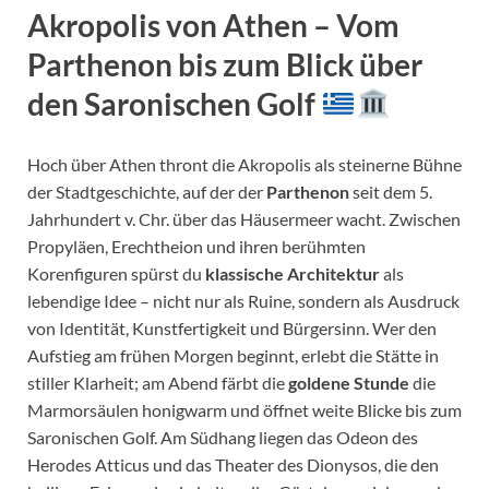
Akropolis von Athen – Vom
Parthenon bis zum Blick über
den Saronischen Golf
Hoch über Athen thront die Akropolis als steinerne Bühne
der Stadtgeschichte, auf der der
Parthenon
seit dem 5.
Jahrhundert v. Chr. über das Häusermeer wacht. Zwischen
Propyläen, Erechtheion und ihren berühmten
Korenfiguren spürst du
klassische Architektur
als
lebendige Idee – nicht nur als Ruine, sondern als Ausdruck
von Identität, Kunstfertigkeit und Bürgersinn. Wer den
Aufstieg am frühen Morgen beginnt, erlebt die Stätte in
stiller Klarheit; am Abend färbt die
goldene Stunde
die
Marmorsäulen honigwarm und öffnet weite Blicke bis zum
Saronischen Golf. Am Südhang liegen das Odeon des
Herodes Atticus und das Theater des Dionysos, die den