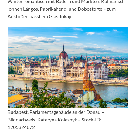
Winter romantisch mit Bädern und Märkten. Kulinarisch
lohnen Lángos, Paprikahendl und Dobostorte – zum
Anstoßen passt ein Glas Tokaji.
Budapest, Parlamentsgebäude an der Donau –
Bildnachweis: Kateryna Kolesnyk – Stock-ID:
1205324872