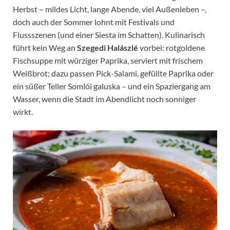
Herbst – mildes Licht, lange Abende, viel Außenleben –,
doch auch der Sommer lohnt mit Festivals und
Flussszenen (und einer Siesta im Schatten). Kulinarisch
führt kein Weg an
Szegedi Halászlé
vorbei: rotgoldene
Fischsuppe mit würziger Paprika, serviert mit frischem
Weißbrot; dazu passen Pick-Salami, gefüllte Paprika oder
ein süßer Teller Somlói galuska – und ein Spaziergang am
Wasser, wenn die Stadt im Abendlicht noch sonniger
wirkt.