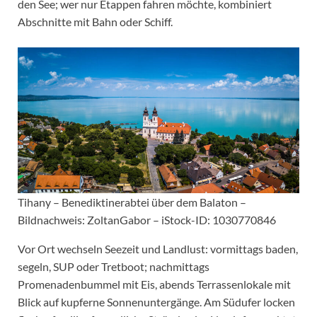
den See; wer nur Etappen fahren möchte, kombiniert
Abschnitte mit Bahn oder Schiff.
Tihany – Benediktinerabtei über dem Balaton –
Bildnachweis: ZoltanGabor – iStock-ID: 1030770846
Vor Ort wechseln Seezeit und Landlust: vormittags baden,
segeln, SUP oder Tretboot; nachmittags
Promenadenbummel mit Eis, abends Terrassenlokale mit
Blick auf kupferne Sonnenuntergänge. Am Südufer locken