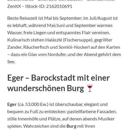
ZenitX – iStock-ID: 2162010691
Beste Reisezeit ist Mai bis September; im Juli/August ist
es lebhaft, während Mai/Juni und September warmes
Wasser, freie Liegen und entspanntes Flair vereinen.
Kulinarisch stehen Halászlé (Fischersuppe), gegrillter
Zander, Räucherfisch und Somlói-Nockerl auf den Karten
– dazu ein Glas vom Nordufer, und der Abend gehört dem
See.
Eger – Barockstadt mit einer
wunderschönen Burg
Eger
(ca. 53.000 Ew.) ist überschaubar, elegant und
bequem zu Fuß zu entdecken: pastellfarbene Fassaden,
stille Innenhöfe und Plätze, auf denen abends Musiker
spielen. Wahrzeichen sind die
Burg
mit ihren