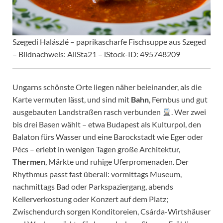
Szegedi Halászlé – paprikascharfe Fischsuppe aus Szeged
– Bildnachweis: AliSta21 – iStock-ID: 495748209
Ungarns schönste Orte liegen näher beieinander, als die
Karte vermuten lässt, und sind mit
Bahn
, Fernbus und gut
ausgebauten Landstraßen rasch verbunden
. Wer zwei
bis drei Basen wählt – etwa Budapest als Kulturpol, den
Balaton fürs Wasser und eine Barockstadt wie Eger oder
Pécs – erlebt in wenigen Tagen große Architektur,
Thermen
, Märkte und ruhige Uferpromenaden. Der
Rhythmus passt fast überall: vormittags Museum,
nachmittags Bad oder Parkspaziergang, abends
Kellerverkostung oder Konzert auf dem Platz;
Zwischendurch sorgen Konditoreien, Csárda-Wirtshäuser