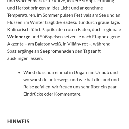
und Wochenmärkte für kurze, leckere Stopps. Frühling
und Herbst bringen mildes Licht und angenehme
Temperaturen, im Sommer pulsen Festivals am See und an
Flüssen, im Winter trägt die Badekultur durch graue Tage.
Kulinarisch führt Paprika den roten Faden, doch regionale
Weinberge
und Süßspeisen setzen je nach Etappe eigene
Akzente – am Balaton weiß, in Villány rot –, während
Spaziergänge an
Seepromenaden
den Tag sanft
ausklingen lassen.
Warst du schon einmal in Ungarn im Urlaub und
wo warst du unterwegs und wie hat dir Land und
Reise gefallen, wir freuen uns sehr über ein paar
Eindrücke oder Kommentare.
HINWEIS