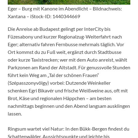
Eger – Burg mit Kanone im Abendlicht – Bildnachweis:
Xantana – iStock-ID: 1440344669
Die Anreise ab Budapest gelingt per InterCity bis
Füzesabony und kurzer Regionalzug-Weiterfahrt nach
Eger; alternativ fahren Fernbusse mehrmals täglich. Vor
Ort kommst du zu Fuß weit, ergänzt durch Stadtbusse
oder kurze Taxistrecken; wer mit dem Auto anreist, wählt
Parkzonen am Rand der Altstadt. Für genussvolle Stunden
führt kein Weg am „Tal der schönen Frauen“
(Szépasszonyvölgy) vorbei: Dutzende Weinkeller
schenken Egri Bikavér und frische Weißweine aus, oft mit
Brot, Käse und regionalen Häppchen – am besten
nachmittags beginnen und den Abend langsam ausklingen
lassen.
Ringsum wartet viel Natur: In den Bükk-Bergen findest du
Schattenwälder, Aussichtspunkte und leichte bis