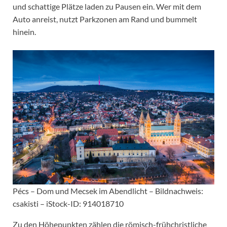
und schattige Plätze laden zu Pausen ein. Wer mit dem
Auto anreist, nutzt Parkzonen am Rand und bummelt
hinein.
Pécs – Dom und Mecsek im Abendlicht – Bildnachweis:
csakisti – iStock-ID: 914018710
Zu den Höhepunkten zählen die römisch-frühchristliche