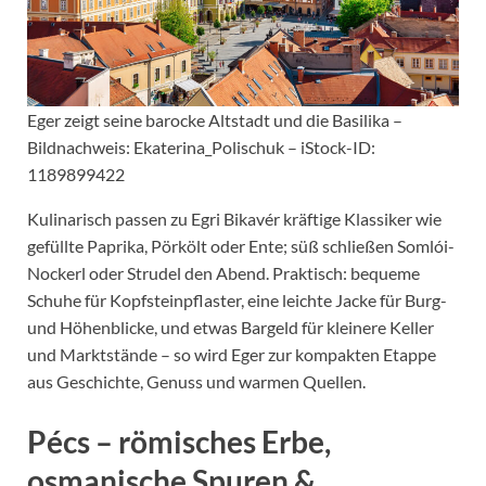
Eger zeigt seine barocke Altstadt und die Basilika –
Bildnachweis: Ekaterina_Polischuk – iStock-ID:
1189899422
Kulinarisch passen zu Egri Bikavér kräftige Klassiker wie
gefüllte Paprika, Pörkölt oder Ente; süß schließen Somlói-
Nockerl oder Strudel den Abend. Praktisch: bequeme
Schuhe für Kopfsteinpflaster, eine leichte Jacke für Burg-
und Höhenblicke, und etwas Bargeld für kleinere Keller
und Marktstände – so wird Eger zur kompakten Etappe
aus Geschichte, Genuss und warmen Quellen.
Pécs
– römisches Erbe,
osmanische Spuren &