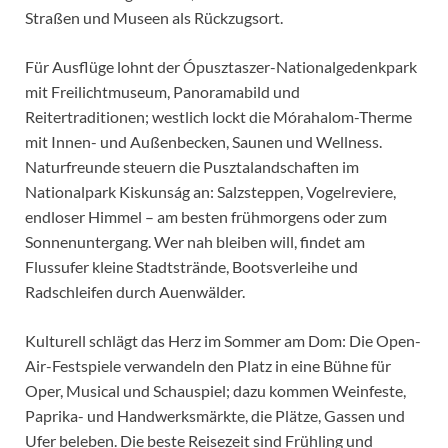
Straßen und Museen als Rückzugsort.
Für Ausflüge lohnt der Ópusztaszer-Nationalgedenkpark
mit Freilichtmuseum, Panoramabild und
Reitertraditionen; westlich lockt die Mórahalom-Therme
mit Innen- und Außenbecken, Saunen und Wellness.
Naturfreunde steuern die Pusztalandschaften im
Nationalpark Kiskunság an: Salzsteppen, Vogelreviere,
endloser Himmel – am besten frühmorgens oder zum
Sonnenuntergang. Wer nah bleiben will, findet am
Flussufer kleine Stadtstrände, Bootsverleihe und
Radschleifen durch Auenwälder.
Kulturell schlägt das Herz im Sommer am Dom: Die Open-
Air-Festspiele verwandeln den Platz in eine Bühne für
Oper, Musical und Schauspiel; dazu kommen Weinfeste,
Paprika- und Handwerksmärkte, die Plätze, Gassen und
Ufer beleben. Die beste Reisezeit sind Frühling und