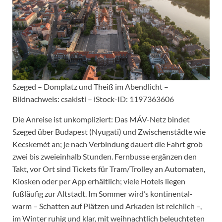
Szeged – Domplatz und Theiß im Abendlicht –
Bildnachweis: csakisti – iStock-ID: 1197363606
Die Anreise ist unkompliziert: Das MÁV-Netz bindet
Szeged über Budapest (Nyugati) und Zwischenstädte wie
Kecskemét an; je nach Verbindung dauert die Fahrt grob
zwei bis zweieinhalb Stunden. Fernbusse ergänzen den
Takt, vor Ort sind Tickets für Tram/Trolley an Automaten,
Kiosken oder per App erhältlich; viele Hotels liegen
fußläufig zur Altstadt. Im Sommer wird’s kontinental-
warm – Schatten auf Plätzen und Arkaden ist reichlich –,
im Winter ruhig und klar, mit weihnachtlich beleuchteten