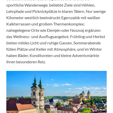
sportliche Wanderwege; beliebte Ziele sind Höhlen,
Lehrpfade und Picknickplätze in klaren Tälern. Nur wenige
Kilometer westlich beeindruckt Egerszalók mit weißen
Kalkterrassen und großem Thermenkomplex;
nahegelegene Orte wie Demjén oder Noszvaj ergänzen
das Wellness- und Ausflugsangebot. Frühling und Herbst
bieten mildes Licht und ruhige Gassen, Sommerabende
füllen Plätze und Keller mit Atmosphäre, und im Winter
haben Bäder, Konditoreien und kleine Adventsmärkte
ihren besonderen Reiz.