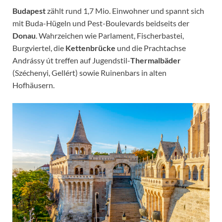
Budapest
zählt rund 1,7 Mio. Einwohner und spannt sich
mit Buda-Hügeln und Pest-Boulevards beidseits der
Donau
. Wahrzeichen wie Parlament, Fischerbastei,
Burgviertel, die
Kettenbrücke
und die Prachtachse
Andrássy út treffen auf Jugendstil-
Thermalbäder
(Széchenyi, Gellért) sowie Ruinenbars in alten
Hofhäusern.