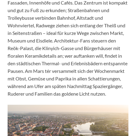
Fassaden, Innenhöfe und Cafés. Das Zentrum ist kompakt
und gut zu Fuß zu erkunden; Straßenbahnen und
Trolleybusse verbinden Bahnhof, Altstadt und
Wohnviertel, Radwege ziehen sich entlang der Theiß und
in Seitenstraßen – ideal für kurze Wege zwischen Markt,
Museum und Eisdiele. Architektur-Fans steuern den
Reök-Palast, die Klinyich-Gasse und Bürgerhäuser mit
floralen Keramikdetails an; wer auftanken will, findet in
den städtischen Thermal- und Erlebnisbädern entspannte
Pausen. Am Mars tér versammelt sich der Wochenmarkt
mit Obst, Gemüse und Paprika in allen Schattierungen,
während am Ufer am späten Nachmittag Spaziergänger,
Ruderer und Familien das goldene Licht nutzen.