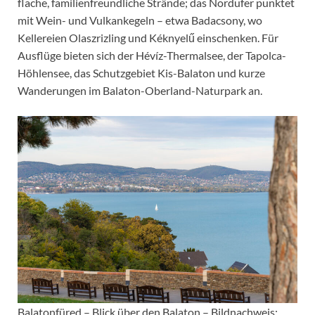
flache, familienfreundliche Strände; das Nordufer punktet
mit Wein- und Vulkankegeln – etwa Badacsony, wo
Kellereien Olaszrizling und Kéknyelű einschenken. Für
Ausflüge bieten sich der Hévíz-Thermalsee, der Tapolca-
Höhlensee, das Schutzgebiet Kis-Balaton und kurze
Wanderungen im Balaton-Oberland-Naturpark an.
Balatonfüred – Blick über den Balaton – Bildnachweis: