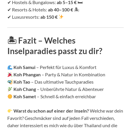
✔ Hostels & Bungalows:
ab 5–15 €
🛏
✔ Resorts & Hotels:
ab 40–100 €
🏝
✔ Luxusresorts:
ab 150 €
🏝
Fazit – Welches
Inselparadies passt zu dir?
Koh Samui
– Perfekt für Luxus & Komfort
Koh Phangan
– Party & Natur in Kombination
Koh Tao
– Das ultimative Tauchparadies
Koh Chang
– Unberührte Natur & Abenteuer
Koh Samet
– Schnell & einfach erreichbar
Warst du schon auf einer der Inseln?
Welche war dein
Favorit? Geschmäcker sind auf jeden Fall verschieden,
daher interessiert es mich wie du über Thailand und die