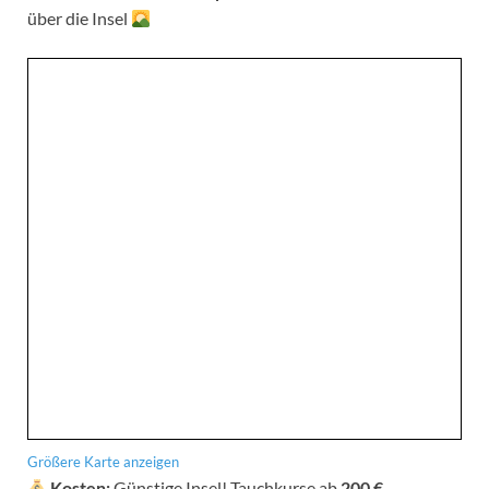
über die Insel
Größere Karte anzeigen
Kosten:
Günstige Insel! Tauchkurse ab
200 €
,