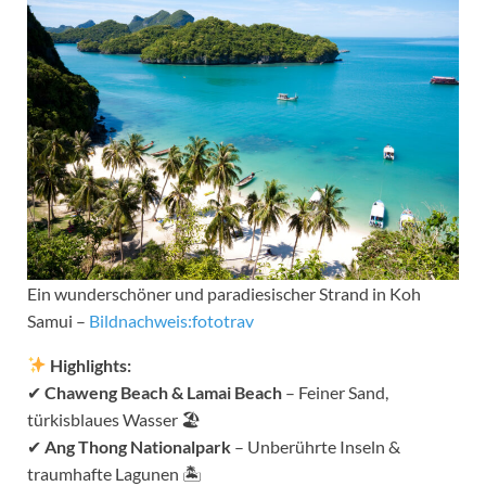
Ein wunderschöner und paradiesischer Strand in Koh
Samui –
Bildnachweis:fototrav
Highlights:
✔
Chaweng Beach & Lamai Beach
– Feiner Sand,
türkisblaues Wasser 🏖
✔
Ang Thong Nationalpark
– Unberührte Inseln &
traumhafte Lagunen 🏝