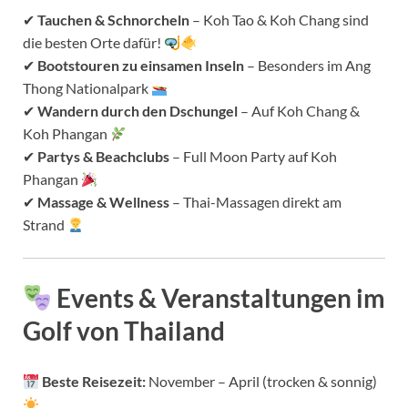
✔
Tauchen & Schnorcheln
– Koh Tao & Koh Chang sind
die besten Orte dafür!
✔
Bootstouren zu einsamen Inseln
– Besonders im Ang
Thong Nationalpark
✔
Wandern durch den Dschungel
– Auf Koh Chang &
Koh Phangan
✔
Partys & Beachclubs
– Full Moon Party auf Koh
Phangan
✔
Massage & Wellness
– Thai-Massagen direkt am
Strand
Events & Veranstaltungen im
Golf von Thailand
Beste Reisezeit:
November – April (trocken & sonnig)