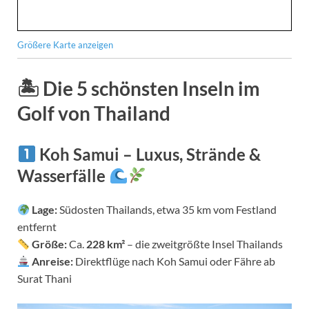
Größere Karte anzeigen
🏝
Die 5 schönsten Inseln im
Golf von Thailand
Koh Samui – Luxus, Strände &
Wasserfälle
Lage:
Südosten Thailands, etwa 35 km vom Festland
entfernt
Größe:
Ca.
228 km²
– die zweitgrößte Insel Thailands
Anreise:
Direktflüge nach Koh Samui oder Fähre ab
Surat Thani