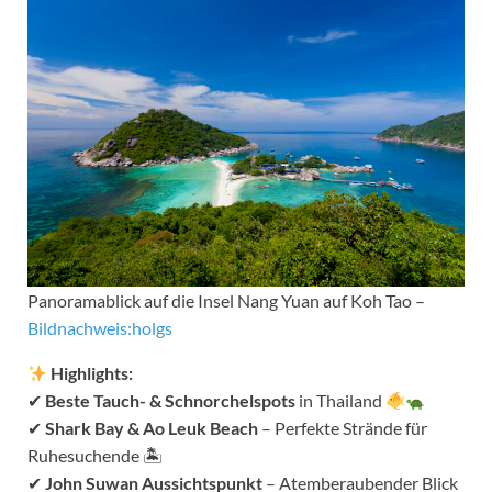
Panoramablick auf die Insel Nang Yuan auf Koh Tao –
Bildnachweis:holgs
Highlights:
✔
Beste Tauch- & Schnorchelspots
in Thailand
✔
Shark Bay & Ao Leuk Beach
– Perfekte Strände für
Ruhesuchende 🏝
✔
John Suwan Aussichtspunkt
– Atemberaubender Blick