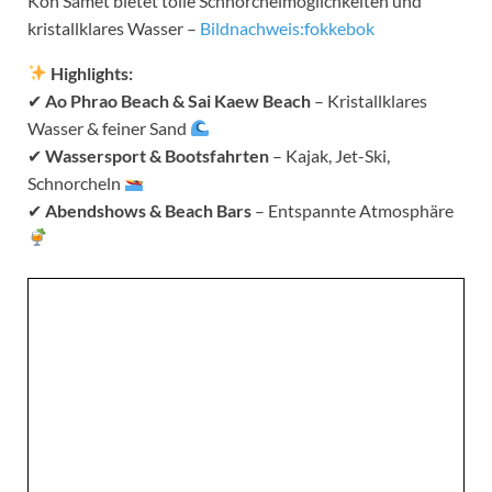
Koh Samet bietet tolle Schnorchelmöglichkeiten und
kristallklares Wasser –
Bildnachweis:fokkebok
Highlights:
✔
Ao Phrao Beach & Sai Kaew Beach
– Kristallklares
Wasser & feiner Sand
✔
Wassersport & Bootsfahrten
– Kajak, Jet-Ski,
Schnorcheln
✔
Abendshows & Beach Bars
– Entspannte Atmosphäre