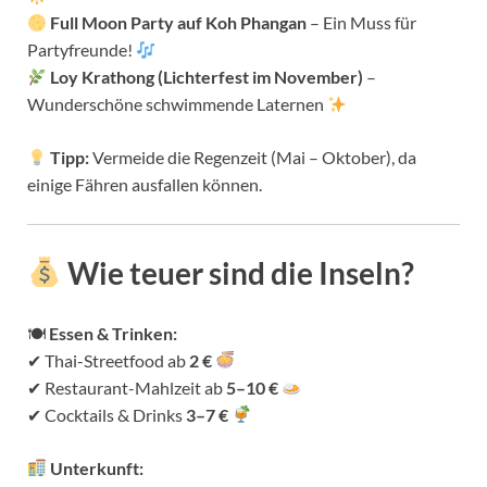
Full Moon Party auf Koh Phangan
– Ein Muss für
Partyfreunde!
Loy Krathong (Lichterfest im November)
–
Wunderschöne schwimmende Laternen
Tipp:
Vermeide die Regenzeit (Mai – Oktober), da
einige Fähren ausfallen können.
Wie teuer sind die Inseln?
🍽
Essen & Trinken:
✔ Thai-Streetfood ab
2 €
✔ Restaurant-Mahlzeit ab
5–10 €
✔ Cocktails & Drinks
3–7 €
Unterkunft: