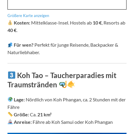
Größere Karte anzeigen
Kosten:
Mittelklasse-Insel. Hostels ab
10 €
, Resorts ab
40 €
.
Für wen?
Perfekt für junge Reisende, Backpacker &
Naturliebhaber.
Koh Tao – Taucherparadies mit
Traumstränden
Lage:
Nördlich von Koh Phangan, ca. 2 Stunden mit der
Fähre
Größe:
Ca.
21 km²
Anreise:
Fähre ab Koh Samui oder Koh Phangan