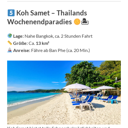
Koh Samet – Thailands
Wochenendparadies
🏝
Lage:
Nahe Bangkok, ca. 2 Stunden Fahrt
Größe:
Ca.
13 km²
Anreise:
Fähre ab Ban Phe (ca. 20 Min.)