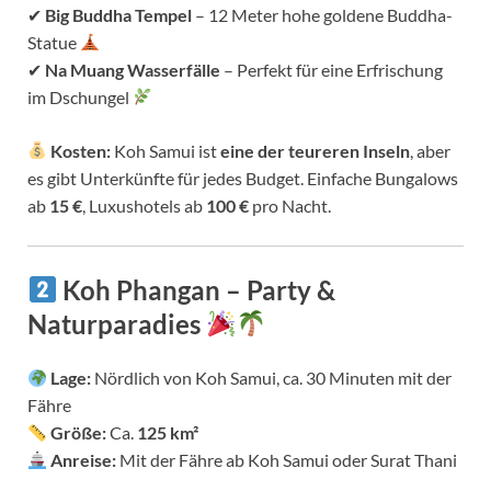
✔
Big Buddha Tempel
– 12 Meter hohe goldene Buddha-
Statue
✔
Na Muang Wasserfälle
– Perfekt für eine Erfrischung
im Dschungel
Kosten:
Koh Samui ist
eine der teureren Inseln
, aber
es gibt Unterkünfte für jedes Budget. Einfache Bungalows
ab
15 €
, Luxushotels ab
100 €
pro Nacht.
Koh Phangan – Party &
Naturparadies
Lage:
Nördlich von Koh Samui, ca. 30 Minuten mit der
Fähre
Größe:
Ca.
125 km²
Anreise:
Mit der Fähre ab Koh Samui oder Surat Thani