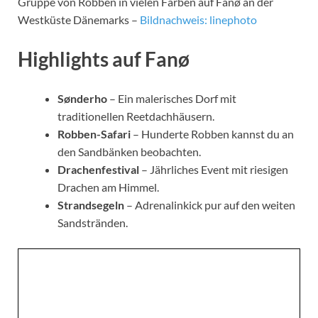
Gruppe von Robben in vielen Farben auf Fanø an der
Westküste Dänemarks –
Bildnachweis: linephoto
Highlights auf Fanø
Sønderho
– Ein malerisches Dorf mit
traditionellen Reetdachhäusern.
Robben-Safari
– Hunderte Robben kannst du an
den Sandbänken beobachten.
Drachenfestival
– Jährliches Event mit riesigen
Drachen am Himmel.
Strandsegeln
– Adrenalinkick pur auf den weiten
Sandstränden.