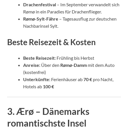
Drachenfestival
– Im September verwandelt sich
Rømø in ein Paradies für Drachenflieger.
Rømø-Sylt-Fähre
– Tagesausflug zur deutschen
Nachbarinsel Sylt.
Beste Reisezeit & Kosten
Beste Reisezeit:
Frühling bis Herbst
Anreise:
Über den
Rømø-Damm
mit dem Auto
(kostenfrei)
Unterkünfte:
Ferienhäuser ab
70 €
pro Nacht,
Hotels ab
100 €
3. Ærø – Dänemarks
romantischste Insel