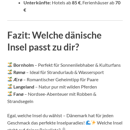
Unterkünfte:
Hotels ab
85 €
, Ferienhäuser ab
70
€
Fazit: Welche dänische
Insel passt zu dir?
Bornholm
– Perfekt für Sonnenliebhaber & Kulturfans
Rømø
– Ideal für Strandurlaub & Wassersport
Ærø
– Romantischer Geheimtipp für Paare
Langeland
– Natur pur mit wilden Pferden
Fanø
– Nordsee-Abenteuer mit Robben &
Strandsegeln
Egal, welche Insel du wählst – Dänemark hat für jeden
Geschmack das perfekte Inselparadies!
Welche Insel
steht auf deiner Reiseliste?