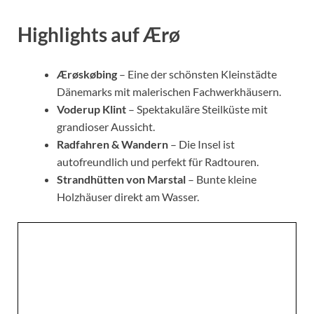
Highlights auf Ærø
Ærøskøbing
– Eine der schönsten Kleinstädte
Dänemarks mit malerischen Fachwerkhäusern.
Voderup Klint
– Spektakuläre Steilküste mit
grandioser Aussicht.
Radfahren & Wandern
– Die Insel ist
autofreundlich und perfekt für Radtouren.
Strandhütten von Marstal
– Bunte kleine
Holzhäuser direkt am Wasser.