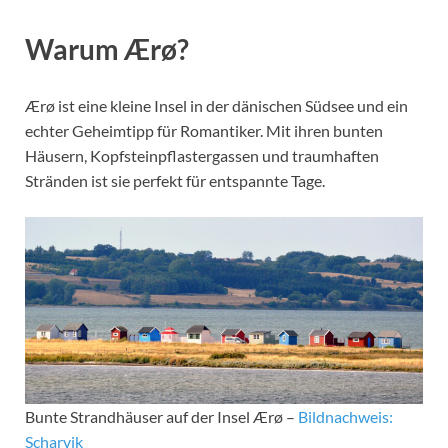
Warum Ærø?
Ærø ist eine kleine Insel in der dänischen Südsee und ein
echter Geheimtipp für Romantiker. Mit ihren bunten
Häusern, Kopfsteinpflastergassen und traumhaften
Stränden ist sie perfekt für entspannte Tage.
Bunte Strandhäuser auf der Insel Ærø –
Bildnachweis:
Scharvik