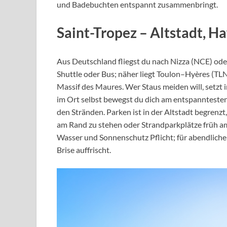
und Badebuchten entspannt zusammenbringt.
Saint-Tropez
– Altstadt, H
Aus Deutschland fliegst du nach Nizza (NCE) ode
Shuttle oder Bus; näher liegt Toulon–Hyères (TLN)
Massif des Maures. Wer Staus meiden will, setzt
im Ort selbst bewegst du dich am entspanntesten
den Stränden. Parken ist in der Altstadt begrenz
am Rand zu stehen oder Strandparkplätze früh am 
Wasser und Sonnenschutz Pflicht; für abendlich
Brise auffrischt.