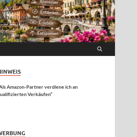
HINWEIS
Als Amazon-Partner verdiene ich an
ualifizierten Verkäufen“
WERBUNG