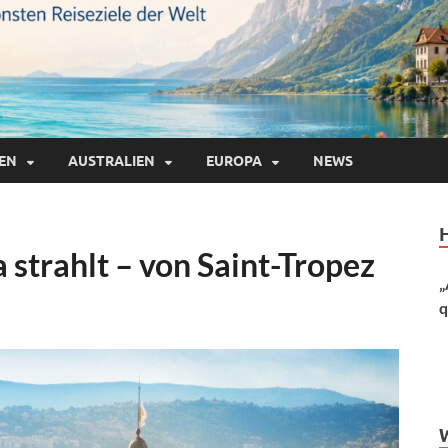
IEN
AUSTRALIEN
EUROPA
NEWS
 strahlt – von Saint-Tropez
„
q