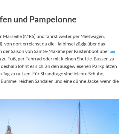
afen und
Pampelonne
r Marseille (MRS) und fährst weiter per Mietwagen,
, von dort erreichst du die Halbinsel zügig über das
 in der Saison von Sainte-Maxime per Küstenboot über
;
 zu Fuß, per Fahrrad oder mit kleinen Shuttle-Bussen zu
t, deshalb lohnt es sich, an den ausgewiesenen Parkplätzen
Tag zu nutzen. Für Strandtage sind leichte Schuhe,
e Bummel reichen Sandalen und eine dünne Jacke, wenn die