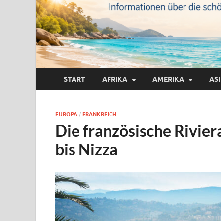
START
AFRIKA
AMERIKA
AS
EUROPA
/
FRANKREICH
Die französische Riviera
bis Nizza