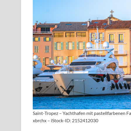
Saint-Tropez – Yachthafen mit pastellfarbenen F
xbrchx – iStock-ID: 2152412030