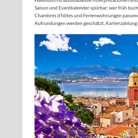
Saison und Eventkalender spürbar; wer früh bucht
Chambres d’hôtes und Ferienwohnungen passende O
Aufrundungen werden geschätzt, Kartenzahlung is