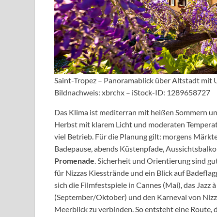
Saint-Tropez – Panoramablick über Altstadt mit 
Bildnachweis: xbrchx – iStock-ID: 1289658727
Das Klima ist mediterran mit heißen Sommern u
Herbst mit klarem Licht und moderaten Tempera
viel Betrieb. Für die Planung gilt: morgens Märk
Badepause, abends Küstenpfade, Aussichtsbalko
Promenade
. Sicherheit und Orientierung sind 
für Nizzas Kiesstrände und ein Blick auf Badefl
sich die Filmfestspiele in Cannes (Mai), das Jazz à
(September/Oktober) und den Karneval von Nizza
Meerblick zu verbinden. So entsteht eine Route, 