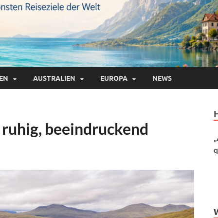
IEN
AUSTRALIEN
EUROPA
NEWS
, ruhig, beeindruckend
„
q