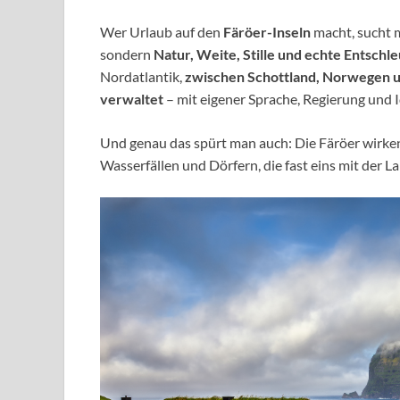
Wer Urlaub auf den
Färöer-Inseln
macht, sucht 
sondern
Natur, Weite, Stille und echte Entschl
Nordatlantik,
zwischen Schottland, Norwegen u
verwaltet
– mit eigener Sprache, Regierung und I
Und genau das spürt man auch: Die Färöer wirke
Wasserfällen und Dörfern, die fast eins mit der L