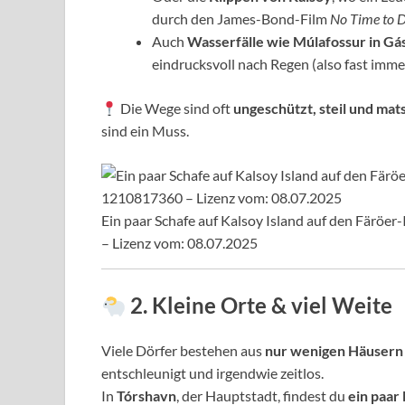
durch den James-Bond-Film
No Time to D
Auch
Wasserfälle wie Múlafossur in Gá
eindrucksvoll nach Regen (also fast imme
Die Wege sind oft
ungeschützt, steil und mat
sind ein Muss.
Ein paar Schafe auf Kalsoy Island auf den Färöe
– Lizenz vom: 08.07.2025
2. Kleine Orte & viel Weite
Viele Dörfer bestehen aus
nur wenigen Häusern
entschleunigt und irgendwie zeitlos.
In
Tórshavn
, der Hauptstadt, findest du
ein paar