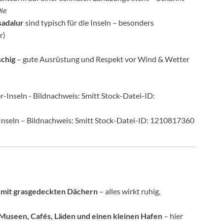
ie
sadalur
sind typisch für die Inseln – besonders
r)
schig
– gute Ausrüstung und Respekt vor Wind & Wetter
r-Inseln – Bildnachweis: Smitt Stock-Datei-ID: 1210817360
 mit grasgedeckten Dächern
– alles wirkt ruhig,
 Museen, Cafés, Läden und einen kleinen Hafen
– hier