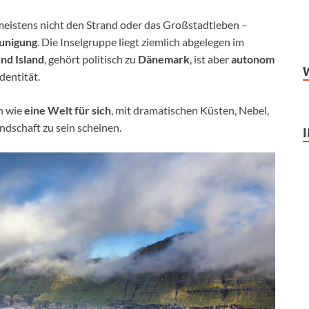
meistens nicht den Strand oder das Großstadtleben –
eunigung
. Die Inselgruppe liegt ziemlich abgelegen im
nd Island
, gehört politisch zu
Dänemark
, ist aber
autonom
dentität.
n wie
eine Welt für sich
, mit dramatischen Küsten, Nebel,
andschaft zu sein scheinen.