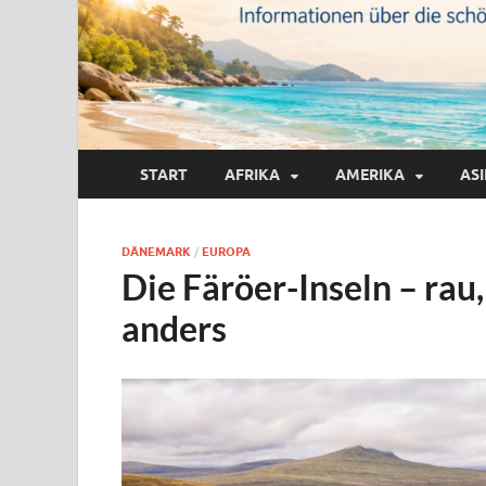
START
AFRIKA
AMERIKA
AS
DÄNEMARK
/
EUROPA
Die Färöer-Inseln – rau
anders