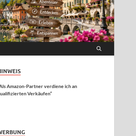
HINWEIS
Als Amazon-Partner verdiene ich an
ualifizierten Verkäufen“
WERBUNG