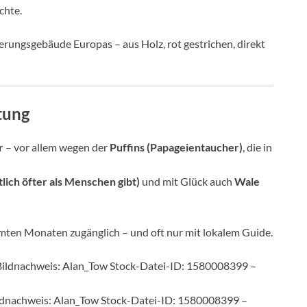
chte.
erungsgebäude Europas – aus Holz, rot gestrichen, direkt
tung
r
– vor allem wegen der
Puffins (Papageientaucher)
, die in
lich öfter als Menschen gibt)
und mit Glück auch
Wale
mmten Monaten zugänglich – und oft nur mit lokalem Guide.
ildnachweis: Alan_Tow Stock-Datei-ID: 1580008399 –