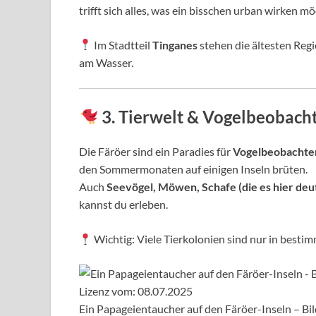
trifft sich alles, was ein bisschen urban wirken mö
Im Stadtteil
Tinganes
stehen die ältesten Regi
am Wasser.
3. Tierwelt & Vogelbeobach
Die Färöer sind ein Paradies für
Vogelbeobachte
den Sommermonaten auf einigen Inseln brüten.
Auch
Seevögel, Möwen, Schafe (die es hier deut
kannst du erleben.
Wichtig: Viele Tierkolonien sind nur in besti
Ein Papageientaucher auf den Färöer-Inseln – B