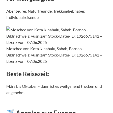
Abenteurer, Naturfreunde, Trekkingliebhaber,
Individualreisende.
Moschee von Kota Kinabalu, Sabah, Borneo –
Bildnachweis: yusnizam Stock-Datei-ID: 1926675142 –
Lizenz vom: 07.06.2025
Beste Reisezeit:
März bis Oktober – dann ist es weitgehend trocken und
angenehm.
Anreise aus Europa