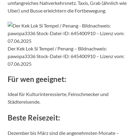
umfangreiches Nahverkehrsnetz. Taxis, Grab (ähnlich wie
Uber) und Busse erleichtern die Fortbewegung.
Der Kek Lok Si Tempel / Penang – Bildnachweis:
pawopa3336 Stock-Datei-ID: 645400910 – Lizenz vom:
07.06.2025
Für wen geeignet:
Ideal für Kulturinteressierte, Feinschmecker und
Städtereisende.
Beste Reisezeit:
Dezember bis März sind die angenehmsten Monate –