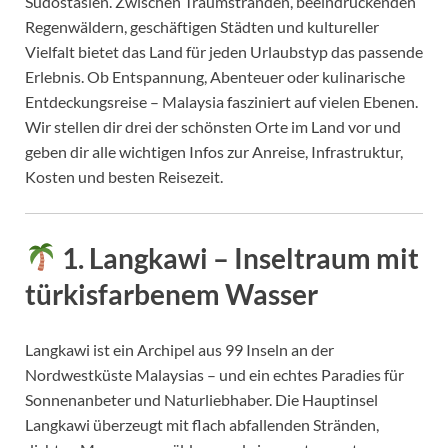
Südostasien. Zwischen Traumstränden, beeindruckenden
Regenwäldern, geschäftigen Städten und kultureller
Vielfalt bietet das Land für jeden Urlaubstyp das passende
Erlebnis. Ob Entspannung, Abenteuer oder kulinarische
Entdeckungsreise – Malaysia fasziniert auf vielen Ebenen.
Wir stellen dir drei der schönsten Orte im Land vor und
geben dir alle wichtigen Infos zur Anreise, Infrastruktur,
Kosten und besten Reisezeit.
1. Langkawi – Inseltraum mit
türkisfarbenem Wasser
Langkawi ist ein Archipel aus 99 Inseln an der
Nordwestküste Malaysias – und ein echtes Paradies für
Sonnenanbeter und Naturliebhaber. Die Hauptinsel
Langkawi überzeugt mit flach abfallenden Stränden,