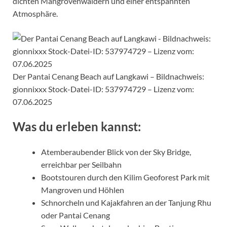
dichten Mangrovenwäldern und einer entspannten
Atmosphäre.
Der Pantai Cenang Beach auf Langkawi – Bildnachweis:
gionnixxx Stock-Datei-ID: 537974729 – Lizenz vom:
07.06.2025
Was du erleben kannst:
Atemberaubender Blick von der Sky Bridge,
erreichbar per Seilbahn
Bootstouren durch den Kilim Geoforest Park mit
Mangroven und Höhlen
Schnorcheln und Kajakfahren an der Tanjung Rhu
oder Pantai Cenang