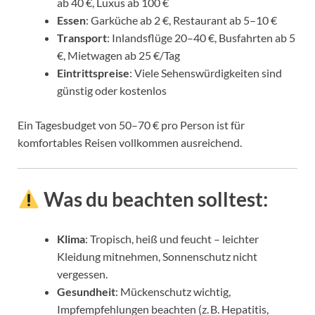
ab 40 €, Luxus ab 100 €
Essen
: Garküche ab 2 €, Restaurant ab 5–10 €
Transport
: Inlandsflüge 20–40 €, Busfahrten ab 5
€, Mietwagen ab 25 €/Tag
Eintrittspreise
: Viele Sehenswürdigkeiten sind
günstig oder kostenlos
Ein Tagesbudget von 50–70 € pro Person ist für
komfortables Reisen vollkommen ausreichend.
Was du beachten solltest:
Klima
: Tropisch, heiß und feucht – leichter
Kleidung mitnehmen, Sonnenschutz nicht
vergessen.
Gesundheit
: Mückenschutz wichtig,
Impfempfehlungen beachten (z. B. Hepatitis,