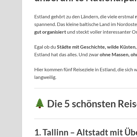
Estland gehört zu den Ländern, die viele erstmal
spannend. Das kleine baltische Land im Nordosten
gut organisiert
und steckt voller interessanter Or
Egal ob du
Städte mit Geschichte, wilde Küsten
Estland hat das alles. Und zwar
ohne Massen, ohne
Hier kommen fünf Reiseziele in Estland, die sich w
langweilig.
Die 5 schönsten Reise
1.
Tallinn – Altstadt mit Üb