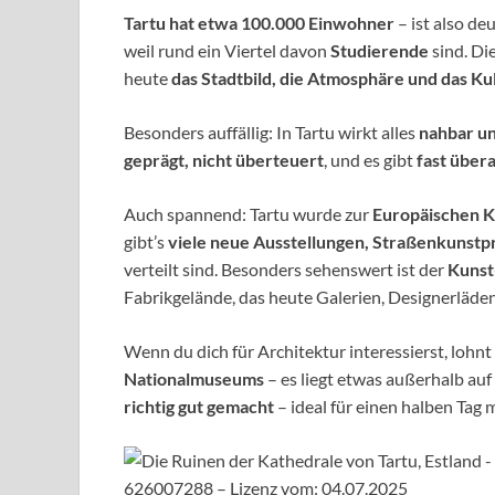
Tartu hat etwa 100.000 Einwohner
– ist also deu
weil rund ein Viertel davon
Studierende
sind. Di
heute
das Stadtbild, die Atmosphäre und das Ku
Besonders auffällig: In Tartu wirkt alles
nahbar un
geprägt, nicht überteuert
, und es gibt
fast über
Auch spannend: Tartu wurde zur
Europäischen K
gibt’s
viele neue Ausstellungen, Straßenkunstpr
verteilt sind. Besonders sehenswert ist der
Kunst
Fabrikgelände, das heute Galerien, Designerläden
Wenn du dich für Architektur interessierst, lohnt 
Nationalmuseums
– es liegt etwas außerhalb auf
richtig gut gemacht
– ideal für einen halben Tag