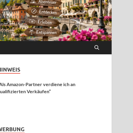
HINWEIS
Als Amazon-Partner verdiene ich an
ualifizierten Verkäufen“
WERBUNG