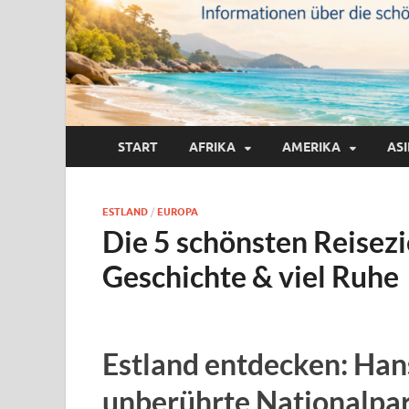
START
AFRIKA
AMERIKA
AS
ESTLAND
/
EUROPA
Die 5 schönsten Reisezie
Geschichte & viel Ruhe
Estland entdecken: Han
unberührte Nationalpa