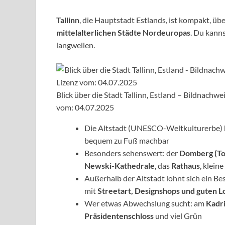
Tallinn
, die Hauptstadt Estlands, ist kompakt, üb
mittelalterlichen Städte Nordeuropas
. Du kanns
langweilen.
Blick über die Stadt Tallinn, Estland – Bildnac
vom: 04.07.2025
Die Altstadt (UNESCO-Weltkulturerbe)
bequem zu Fuß machbar
Besonders sehenswert: der
Domberg (T
Newski-Kathedrale
, das
Rathaus
, klein
Außerhalb der Altstadt lohnt sich ein B
mit
Streetart, Designshops und guten L
Wer etwas Abwechslung sucht: am
Kadr
Präsidentenschloss
und viel Grün