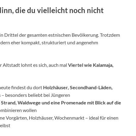
inn, die du vielleicht noch nicht
ein Drittel der gesamten estnischen Bevölkerung. Trotzdem
ndern eher kompakt, strukturiert und angenehm
er Altstadt lohnt es sich, auch mal
Viertel wie Kalamaja,
 heute findest du dort
Holzhäuser, Secondhand-Läden,
s
– besonders beliebt bei Jüngeren
t
Strand, Waldwege und eine Promenade mit Blick auf die
kombinieren wollen
grüne Vorgärten, Holzhäuser, Wochenmarkt – ideal für einen
leibst