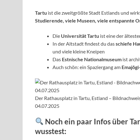
Tartu
ist die zweitgrößte Stadt Estlands und wirkt
Studierende, viele Museen, viele entspannte O
Die
Universität Tartu
ist eine der ältes
In der Altstadt findest du das
schiefe Ha
und viele kleine Kneipen
Das
Estnische Nationalmuseum
ist arch
Auch schön: ein Spaziergang am
Emajõgi
Der Rathausplatz in Tartu, Estland – Bildnachwe
04.07.2025
Noch ein paar Infos über Tart
wusstest: