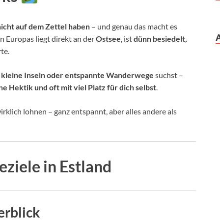
nicht auf dem Zettel haben
– und genau das macht es
 Europas liegt direkt an der
Ostsee
, ist
dünn besiedelt,
te.
, kleine Inseln oder entspannte Wanderwege
suchst –
 Hektik und oft mit viel Platz für dich selbst
.
irklich lohnen – ganz entspannt, aber alles andere als
ziele in Estland
erblick