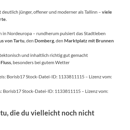
 deutlich jünger, offener und moderner als Tallinn –
viele
rte
.
ten in Nordeuropa – rundherum pulsiert das Stadtleben
us von Tartu
, den
Domberg
, den
Marktplatz mit Brunnen
itektonisch und inhaltlich richtig gut gemacht
-Fluss
, besonders bei gutem Wetter
is: Borisb17 Stock-Datei-ID: 1133811115 – Lizenz vom:
u, die du vielleicht noch nicht