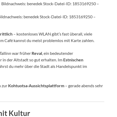
– Bildnachweis: benedek Stock-Datei-ID: 1853169250 –
rittlich
– kostenloses WLAN gibt’s fast überall, viele
 im Café kannst du meist problemlos mit Karte zahlen.
 Tallinn war früher
Reval
, ein bedeutender
 in der Altstadt so gut erhalten. Im
Estnischen
hrst du mehr über die Stadt als Handelspunkt im
h zur
Kohtuotsa-Aussichtsplattform
– gerade abends sehr
it Kultur