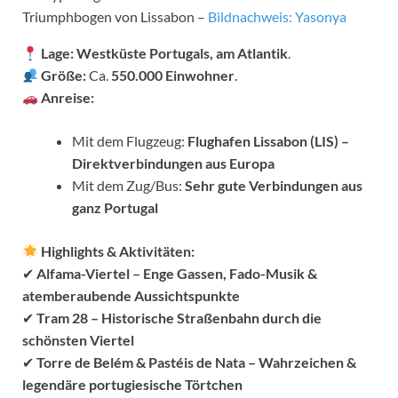
Triumphbogen von Lissabon –
Bildnachweis: Yasonya
Lage:
Westküste Portugals, am Atlantik
.
Größe:
Ca.
550.000 Einwohner
.
Anreise:
Mit dem Flugzeug:
Flughafen Lissabon (LIS) –
Direktverbindungen aus Europa
Mit dem Zug/Bus:
Sehr gute Verbindungen aus
ganz Portugal
Highlights & Aktivitäten:
✔
Alfama-Viertel – Enge Gassen, Fado-Musik &
atemberaubende Aussichtspunkte
✔
Tram 28 – Historische Straßenbahn durch die
schönsten Viertel
✔
Torre de Belém & Pastéis de Nata – Wahrzeichen &
legendäre portugiesische Törtchen