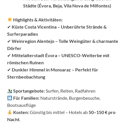
Städte (Évora, Beja, Vila Nova de Milfontes)
Highlights & Aktivitäten:
✔
Küste Costa Vicentina – Unberührte Strände &
Surferparadies
✔
Weinregion Alentejo – Tolle Weingüter & charmante
Dörfer
✔
Mittelalterstadt Évora – UNESCO-Welterbe mit
römischen Ruinen
✔
Dunkler Himmel in Monsaraz – Perfekt für
Sternbeobachtung
Sportangebote:
Surfen, Reiten, Radfahren
Für Familien:
Naturstrände, Burgenbesuche,
Bootsausflüge
Kosten:
Günstig bis mittel – Hotels ab
50–150 € pro
Nacht
.