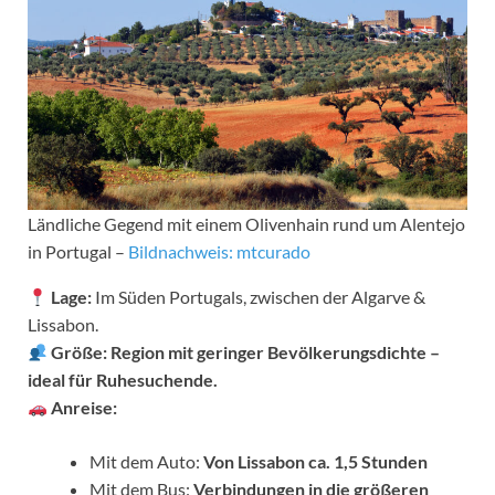
Ländliche Gegend mit einem Olivenhain rund um Alentejo
in Portugal –
Bildnachweis: mtcurado
Lage:
Im Süden Portugals, zwischen der Algarve &
Lissabon.
Größe:
Region mit geringer Bevölkerungsdichte –
ideal für Ruhesuchende.
Anreise:
Mit dem Auto:
Von Lissabon ca. 1,5 Stunden
Mit dem Bus:
Verbindungen in die größeren