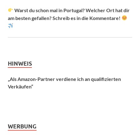
Warst du schon mal in Portugal? Welcher Ort hat dir
am besten gefallen? Schreib es in die Kommentare!
HINWEIS
„Als Amazon-Partner verdiene ich an qualifizierten
Verkäufen“
WERBUNG