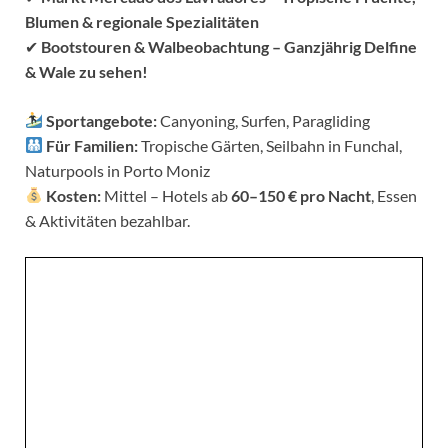
Blumen & regionale Spezialitäten
✔
Bootstouren & Walbeobachtung – Ganzjährig Delfine
& Wale zu sehen!
Sportangebote:
Canyoning, Surfen, Paragliding
Für Familien:
Tropische Gärten, Seilbahn in Funchal,
Naturpools in Porto Moniz
Kosten:
Mittel – Hotels ab
60–150 € pro Nacht
, Essen
& Aktivitäten bezahlbar.