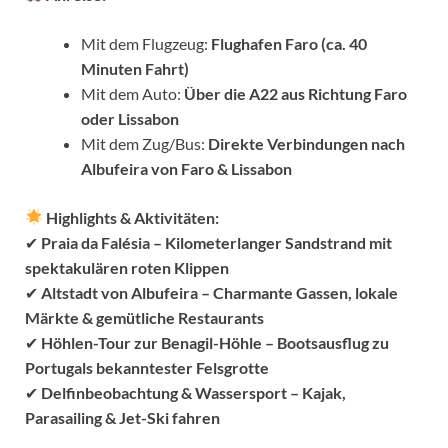
Mit dem Flugzeug:
Flughafen Faro (ca. 40
Minuten Fahrt)
Mit dem Auto:
Über die A22 aus Richtung Faro
oder Lissabon
Mit dem Zug/Bus:
Direkte Verbindungen nach
Albufeira von Faro & Lissabon
Highlights & Aktivitäten:
✔
Praia da Falésia – Kilometerlanger Sandstrand mit
spektakulären roten Klippen
✔
Altstadt von Albufeira – Charmante Gassen, lokale
Märkte & gemütliche Restaurants
✔
Höhlen-Tour zur Benagil-Höhle – Bootsausflug zu
Portugals bekanntester Felsgrotte
✔
Delfinbeobachtung & Wassersport – Kajak,
Parasailing & Jet-Ski fahren