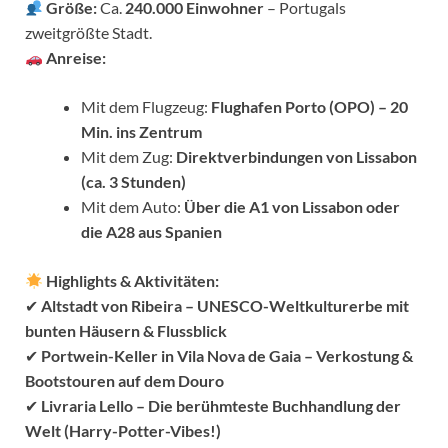
Größe:
Ca.
240.000 Einwohner
– Portugals
zweitgrößte Stadt.
Anreise:
Mit dem Flugzeug:
Flughafen Porto (OPO) – 20
Min. ins Zentrum
Mit dem Zug:
Direktverbindungen von Lissabon
(ca. 3 Stunden)
Mit dem Auto:
Über die A1 von Lissabon oder
die A28 aus Spanien
Highlights & Aktivitäten:
✔
Altstadt von Ribeira – UNESCO-Weltkulturerbe mit
bunten Häusern & Flussblick
✔
Portwein-Keller in Vila Nova de Gaia – Verkostung &
Bootstouren auf dem Douro
✔
Livraria Lello – Die berühmteste Buchhandlung der
Welt (Harry-Potter-Vibes!)