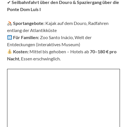
✔
Seilbahnfahrt über den Douro & Spaziergang über die
Ponte Dom Luís I
Sportangebote:
Kajak auf dem Douro, Radfahren
entlang der Atlantikküste
Für Familien:
Zoo Santo Inácio, Welt der
Entdeckungen (interaktives Museum)
Kosten:
Mittel bis gehoben – Hotels ab
70–180 € pro
Nacht
, Essen erschwinglich.