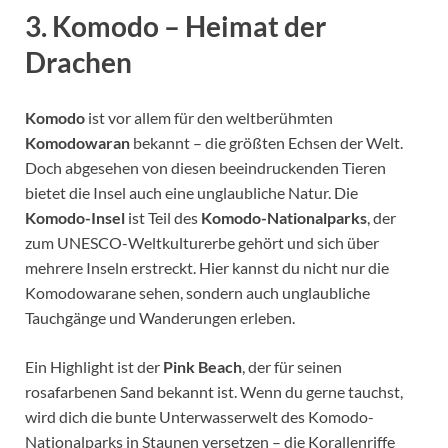
3. Komodo – Heimat der
Drachen
Komodo
ist vor allem für den weltberühmten
Komodowaran
bekannt – die größten Echsen der Welt.
Doch abgesehen von diesen beeindruckenden Tieren
bietet die Insel auch eine unglaubliche Natur. Die
Komodo-Insel
ist Teil des
Komodo-Nationalparks
, der
zum UNESCO-Weltkulturerbe gehört und sich über
mehrere Inseln erstreckt. Hier kannst du nicht nur die
Komodowarane sehen, sondern auch unglaubliche
Tauchgänge und Wanderungen erleben.
Ein Highlight ist der
Pink Beach
, der für seinen
rosafarbenen Sand bekannt ist. Wenn du gerne tauchst,
wird dich die bunte Unterwasserwelt des Komodo-
Nationalparks in Staunen versetzen – die Korallenriffe