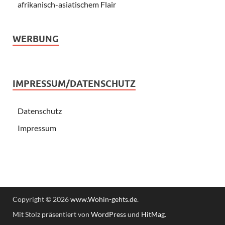
afrikanisch-asiatischem Flair
WERBUNG
IMPRESSUM/DATENSCHUTZ
Datenschutz
Impressum
Copyright © 2026
www.Wohin-gehts.de
.
Mit Stolz präsentiert von
WordPress
und
HitMag
.