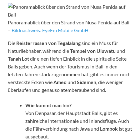
Panoramablick über den Strand von Nusa Penida auf Bali
–
Bildnachweis: EyeEm Mobile GmbH
Die
Reisterrassen von Tegalalang
sind ein Muss für
Naturliebhaber, während die
Tempel von Uluwatu
und
Tanah Lot
dir einen tiefen Einblick in die spirituelle Seite
Balis geben. Auch wenn der Tourismus in Bali in den
letzten Jahren stark zugenommen hat, gibt es immer noch
versteckte Ecken wie
Amed
und
Sidemen
, die weniger
überlaufen und genauso atemberaubend sind.
Wie kommt man hin?
Von Denpasar, der Hauptstadt Balis, gibt es
zahlreiche internationale und Inlandsflüge. Auch
die Fährverbindung nach
Java
und
Lombok
ist gut
ausgebaut.