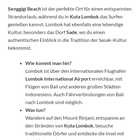
Senggigi Beach
ist der perfekte Ort für einen entspannten
Strandurlaub, während du in
Kuta Lombok
das Surfen
genießen kannst. Lombok hat ebenfalls eine lebendige
Kultur, besonders das Dorf
Sade
, wo du einen
authentischen Einblick in die Tradition der Sasak-Kultur
bekommst.
Wie kommt man hin?
Lombok ist über den internationalen Flughafen
Lombok International Airport
erreichbar, mit
Flügen von Bali und anderen großen Städten
Indonesiens. Auch Fährverbindungen von Bali
nach Lombok sind möglich.
Was tun?
Wandere auf den Mount Rinjani, entspanne an
den Stränden von
Kuta Lombok
, besuche
traditionelle Dörfer und entdecke die Insel mit