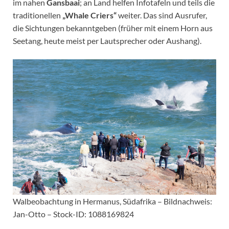
im nahen
Gansbaai
; an Land helfen Infotafeln und teils die
traditionellen
„Whale Criers“
weiter. Das sind Ausrufer,
die Sichtungen bekanntgeben (früher mit einem Horn aus
Seetang, heute meist per Lautsprecher oder Aushang).
Walbeobachtung in Hermanus, Südafrika – Bildnachweis:
Jan-Otto – Stock-ID: 1088169824