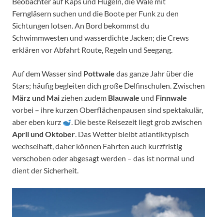
Beobachter auf Kaps und Hügeln, die Wale mit
Ferngläsern suchen und die Boote per Funk zu den
Sichtungen lotsen. An Bord bekommst du
Schwimmwesten und wasserdichte Jacken; die Crews
erklären vor Abfahrt Route, Regeln und Seegang.
Auf dem Wasser sind
Pottwale
das ganze Jahr über die
Stars; häufig begleiten dich große Delfinschulen. Zwischen
März und Mai
ziehen zudem
Blauwale
und
Finnwale
vorbei – ihre kurzen Oberflächenpausen sind spektakulär,
aber eben kurz
. Die beste Reisezeit liegt grob zwischen
April und Oktober
. Das Wetter bleibt atlantiktypisch
wechselhaft, daher können Fahrten auch kurzfristig
verschoben oder abgesagt werden – das ist normal und
dient der Sicherheit.