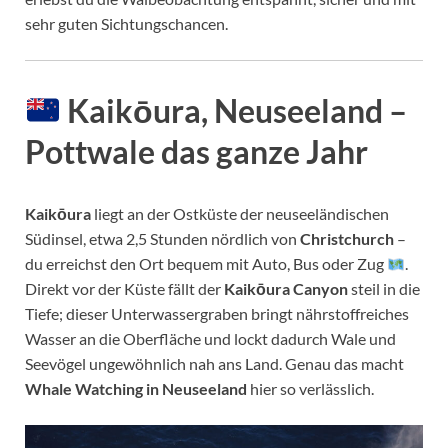
sehr guten Sichtungschancen.
Kaikōura, Neuseeland –
Pottwale das ganze Jahr
Kaikōura
liegt an der Ostküste der neuseeländischen
Südinsel, etwa 2,5 Stunden nördlich von
Christchurch
–
du erreichst den Ort bequem mit Auto, Bus oder Zug
.
Direkt vor der Küste fällt der
Kaikōura Canyon
steil in die
Tiefe; dieser Unterwassergraben bringt nährstoffreiches
Wasser an die Oberfläche und lockt dadurch Wale und
Seevögel ungewöhnlich nah ans Land. Genau das macht
Whale Watching in Neuseeland
hier so verlässlich.