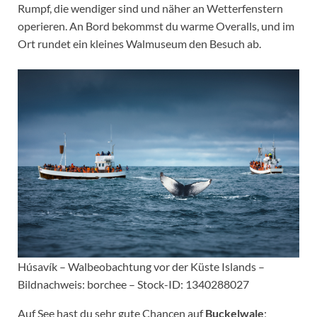
Rumpf, die wendiger sind und näher an Wetterfenstern
operieren. An Bord bekommst du warme Overalls, und im
Ort rundet ein kleines Walmuseum den Besuch ab.
Húsavík – Walbeobachtung vor der Küste Islands –
Bildnachweis: borchee – Stock-ID: 1340288027
Auf See hast du sehr gute Chancen auf
Buckelwale
;