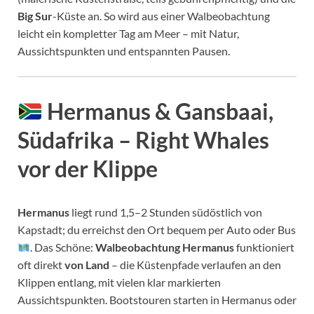
Big Sur
-Küste an. So wird aus einer Walbeobachtung
leicht ein kompletter Tag am Meer – mit Natur,
Aussichtspunkten und entspannten Pausen.
Hermanus & Gansbaai,
Südafrika – Right Whales
vor der Klippe
Hermanus
liegt rund 1,5–2 Stunden südöstlich von
Kapstadt; du erreichst den Ort bequem per Auto oder Bus
. Das Schöne:
Walbeobachtung Hermanus
funktioniert
oft direkt
von Land
– die Küstenpfade verlaufen an den
Klippen entlang, mit vielen klar markierten
Aussichtspunkten. Bootstouren starten in Hermanus oder