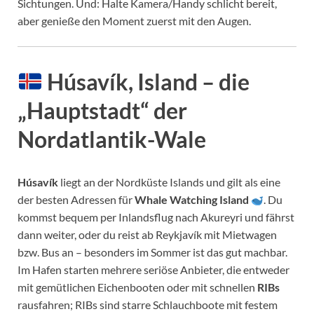
Sichtungen. Und: Halte Kamera/Handy schlicht bereit,
aber genieße den Moment zuerst mit den Augen.
Húsavík, Island – die
„Hauptstadt“ der
Nordatlantik-Wale
Húsavík
liegt an der Nordküste Islands und gilt als eine
der besten Adressen für
Whale Watching Island
. Du
kommst bequem per Inlandsflug nach Akureyri und fährst
dann weiter, oder du reist ab Reykjavík mit Mietwagen
bzw. Bus an – besonders im Sommer ist das gut machbar.
Im Hafen starten mehrere seriöse Anbieter, die entweder
mit gemütlichen Eichenbooten oder mit schnellen
RIBs
rausfahren; RIBs sind starre Schlauchboote mit festem