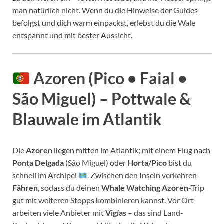
man natürlich nicht. Wenn du die Hinweise der Guides
befolgst und dich warm einpackst, erlebst du die Wale
entspannt und mit bester Aussicht.
Azoren (Pico • Faial •
São Miguel) – Pottwale &
Blauwale im Atlantik
Die
Azoren
liegen mitten im Atlantik; mit einem Flug nach
Ponta Delgada
(São Miguel) oder
Horta/Pico
bist du
schnell im Archipel
. Zwischen den Inseln verkehren
Fähren
, sodass du deinen
Whale Watching Azoren
-Trip
gut mit weiteren Stopps kombinieren kannst. Vor Ort
arbeiten viele Anbieter mit
Vigías
– das sind Land-