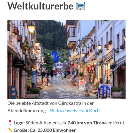
Weltkulturerbe
Die belebte Altstadt von Gjirokastra in der
Abenddämmerung –
Bildnachweis: Fani Kurti
Lage:
Süden Albaniens, ca.
240 km von Tirana
entfernt
Größe:
Ca. 25.000 Einwohner