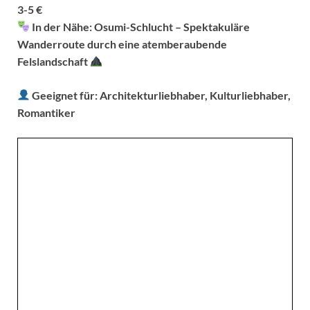
3-5 €
In der Nähe:
Osumi-Schlucht – Spektakuläre
Wanderroute durch eine atemberaubende
Felslandschaft
Geeignet für:
Architekturliebhaber, Kulturliebhaber,
Romantiker