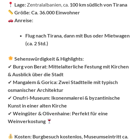
Lage:
Zentralalbanien, ca.
100 km südlich von Tirana
Größe:
Ca. 36.000 Einwohner
Anreise:
Flug nach Tirana, dann mit Bus oder Mietwagen
(ca. 2 Std.)
Sehenswürdigkeit & Highlights:
✔
Burg von Berat:
Mittelalterliche Festung mit Kirchen
& Ausblick über die Stadt
✔
Mangalem & Gorica:
Zwei Stadtteile mit typisch
osmanischer Architektur
✔
Onufri-Museum:
Ikonenmalerei & byzantinische
Kunst in einer alten Kirche
✔
Weingüter & Olivenhaine:
Perfekt für eine
Weinverkostung
Kosten:
Burgbesuch kostenlos, Museumseintritt ca.