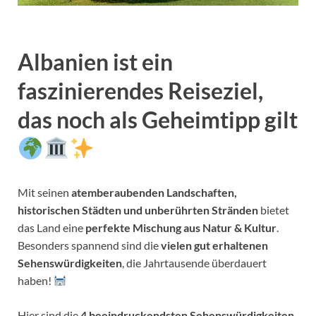
Albanien ist ein
faszinierendes Reiseziel
,
das noch als Geheimtipp gilt
Mit seinen
atemberaubenden Landschaften,
historischen Städten und unberührten Stränden
bietet
das Land eine
perfekte Mischung aus Natur & Kultur
.
Besonders spannend sind die
vielen gut erhaltenen
Sehenswürdigkeiten
, die Jahrtausende überdauert
haben!
Hier sind die
4 beeindruckendsten Sehenswürdigkeiten