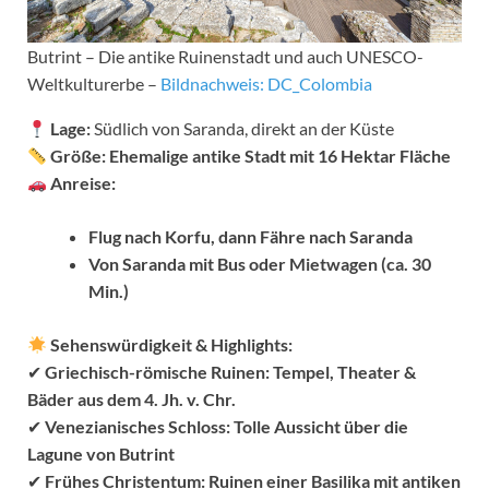
Butrint – Die antike Ruinenstadt und auch UNESCO-
Weltkulturerbe –
Bildnachweis: DC_Colombia
Lage:
Südlich von Saranda, direkt an der Küste
Größe:
Ehemalige antike Stadt mit 16 Hektar Fläche
Anreise:
Flug nach Korfu, dann Fähre nach Saranda
Von Saranda mit Bus oder Mietwagen (ca. 30
Min.)
Sehenswürdigkeit & Highlights:
✔
Griechisch-römische Ruinen:
Tempel, Theater &
Bäder aus dem 4. Jh. v. Chr.
✔
Venezianisches Schloss:
Tolle Aussicht über die
Lagune von Butrint
✔
Frühes Christentum:
Ruinen einer Basilika mit antiken