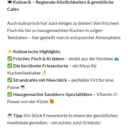
🍽
Kulinarik – Regionale Köstlichkeiten & gemütliche
Cafés
Auch kulinarisch hat Juist einiges zu bieten! Von frischem
Fisch bis hin zu hausgemachten Kuchen in urigen
Teestuben – hier genießt man in entspannter Atmosphäre.
Kulinarische Highlights:
Frischer Fisch & Krabben
– direkt aus der Nordsee
Die berühmte Friesentorte
– ein Muss für
Kuchenliebhaber
Strandcafés mit Meerblick
– perfekter Ort für eine
Pause
Hausgemachte Sanddorn-Spezialitäten
– Vitamin-C-
Power von der Küste
Tipp:
Ein Stück Friesentorte in einem der gemütlichen
Insellokale genießen – ein echtes Juist-Erlebnis!