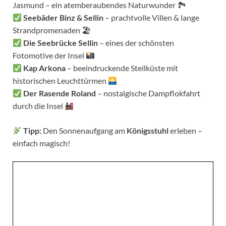
Jasmund – ein atemberaubendes Naturwunder 🏞
Seebäder Binz & Sellin
– prachtvolle Villen & lange
Strandpromenaden 🏖
Die Seebrücke Sellin
– eines der schönsten
Fotomotive der Insel
Kap Arkona
– beeindruckende Steilküste mit
historischen Leuchttürmen
Der Rasende Roland
– nostalgische Dampflokfahrt
durch die Insel
Tipp:
Den Sonnenaufgang am
Königsstuhl
erleben –
einfach magisch!