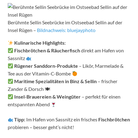
Berühmte Sellin Seebrücke im Ostseebad Sellin auf der
Insel Rügen –
Bildnachweis: bluejayphoto
Kulinarische Highlights:
Fischbrötchen & Räucherfisch
direkt am Hafen von
Sassnitz
Rügener Sanddorn-Produkte
– Likör, Marmelade &
Tee aus der Vitamin-C-Bombe
Maritime Spezialitäten in Binz & Sellin
– frischer
Zander & Dorsch 🍽
Insel-Brauereien & Weingüter
– perfekt für einen
entspannten Abend
Tipp:
Im Hafen von Sassnitz ein frisches
Fischbrötchen
probieren – besser geht’s nicht!