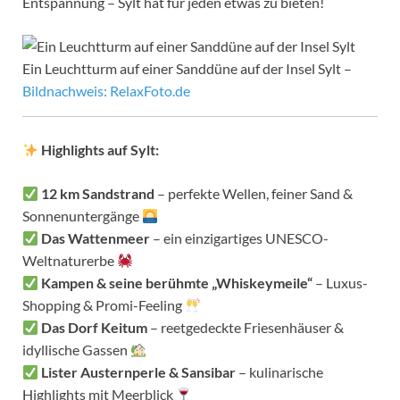
Entspannung – Sylt hat für jeden etwas zu bieten!
Ein Leuchtturm auf einer Sanddüne auf der Insel Sylt –
Bildnachweis: RelaxFoto.de
Highlights auf Sylt:
12 km Sandstrand
– perfekte Wellen, feiner Sand &
Sonnenuntergänge
Das Wattenmeer
– ein einzigartiges UNESCO-
Weltnaturerbe
Kampen & seine berühmte „Whiskeymeile“
– Luxus-
Shopping & Promi-Feeling
Das Dorf Keitum
– reetgedeckte Friesenhäuser &
idyllische Gassen
Lister Austernperle & Sansibar
– kulinarische
Highlights mit Meerblick