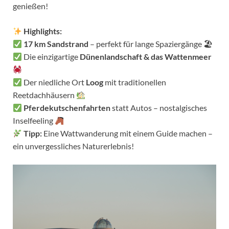
genießen!
Highlights:
17 km Sandstrand
– perfekt für lange Spaziergänge 🏖
Die einzigartige
Dünenlandschaft & das Wattenmeer
Der niedliche Ort
Loog
mit traditionellen
Reetdachhäusern
Pferdekutschenfahrten
statt Autos – nostalgisches
Inselfeeling
Tipp:
Eine Wattwanderung mit einem Guide machen –
ein unvergessliches Naturerlebnis!