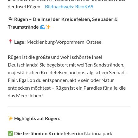
der Insel Rügen –
Bildnachweis: RicoK69
🏝
Rügen – Die Insel der Kreidefelsen, Seebäder &
Traumstrände
Lage:
Mecklenburg-Vorpommern, Ostsee
Rügen ist die größte und wohl schönste Insel
Deutschlands! Sie begeistert mit weißen Sandstränden,
majestätischen Kreidefelsen und nostalgischem Seebad-
Flair. Egal, ob du entspannen, aktiv sein oder Natur
entdecken möchtest – Rügen ist ein Paradies für alle, die
das Meer lieben!
Highlights auf Rügen:
Die berühmten Kreidefelsen
im Nationalpark