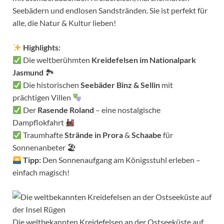
Seebädern und endlosen Sandstränden. Sie ist perfekt für
alle, die Natur & Kultur lieben!
Highlights:
Die weltberühmten
Kreidefelsen im Nationalpark
Jasmund
🏞
Die historischen
Seebäder Binz & Sellin
mit
prächtigen Villen
Der
Rasende Roland
– eine nostalgische
Dampflokfahrt
Traumhafte
Strände in Prora
&
Schaabe
für
Sonnenanbeter 🏖
Tipp:
Den Sonnenaufgang am Königsstuhl erleben –
einfach magisch!
Die weltbekannten Kreidefelsen an der Ostseeküste auf