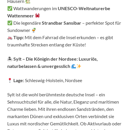
Häusern
Wattwanderungen im
UNESCO-Weltnaturerbe
Wattenmeer
Die legendäre
Strandbar Sansibar
– perfekter Spot für
Sundowner
Tipp:
Mit dem Fahrrad die Insel erkunden – es gibt
traumhafte Strecken entlang der Küste!
🏝
Sylt – Die Königin der Nordsee: Luxuriös,
naturbelassen & unvergesslich
Lage:
Schleswig-Holstein, Nordsee
Sylt ist die wohl berühmteste deutsche Insel – ein
Sehnsuchtsziel für alle, die Natur, Eleganz und maritimen
Charme lieben. Mit ihren endlosen Sandstränden, den
markanten Dünen und exklusiven Orten verbindet sie
Luxus mit nordischer Gemütlichkeit. Ob Aktivurlaub oder