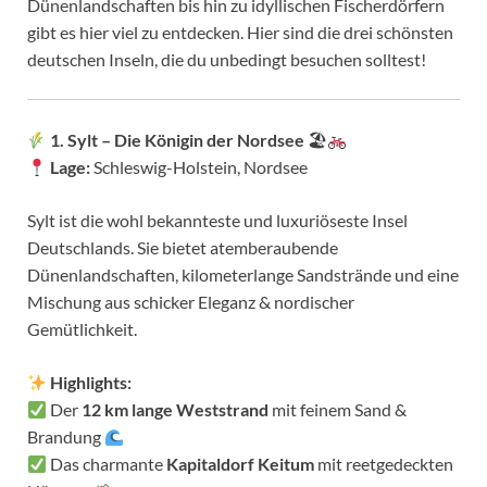
Dünenlandschaften bis hin zu idyllischen Fischerdörfern
gibt es hier viel zu entdecken. Hier sind die drei schönsten
deutschen Inseln, die du unbedingt besuchen solltest!
1. Sylt – Die Königin der Nordsee
🏖
Lage:
Schleswig-Holstein, Nordsee
Sylt ist die wohl bekannteste und luxuriöseste Insel
Deutschlands. Sie bietet atemberaubende
Dünenlandschaften, kilometerlange Sandstrände und eine
Mischung aus schicker Eleganz & nordischer
Gemütlichkeit.
Highlights:
Der
12 km lange Weststrand
mit feinem Sand &
Brandung
Das charmante
Kapitaldorf Keitum
mit reetgedeckten