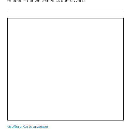
erleben – mit weitem Blick übers Watt!
Größere Karte anzeigen