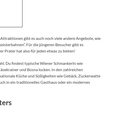
ttraktionen gibt es auch noch viele andere Angebote, wie
Geisterbahnen“. Für die jüngeren Besucher gibt es
r Prater hat also für jeden etwas zu bieten!
wahl. Du findest typische Wiener Schmankerln wie
 Käsekrainer und Bosna locken. In den zahlreichen
rnationale Küche und Süßigkeiten wie Gebäck, Zuckerwatte
ch in ein traditionelles Gasthaus oder ein modernes
ters