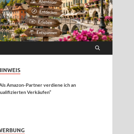
HINWEIS
Als Amazon-Partner verdiene ich an
ualifizierten Verkäufen“
WERBUNG