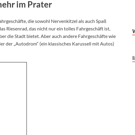
mehr im Prater
ahrgeschäfte, die sowohl Nervenkitzel als auch Spaß
as Riesenrad, das nicht nur ein tolles Fahrgeschäft ist,
er die Stadt bietet. Aber auch andere Fahrgeschäfte wie
r der „Autodrom“ (ein klassisches Karussell mit Autos)