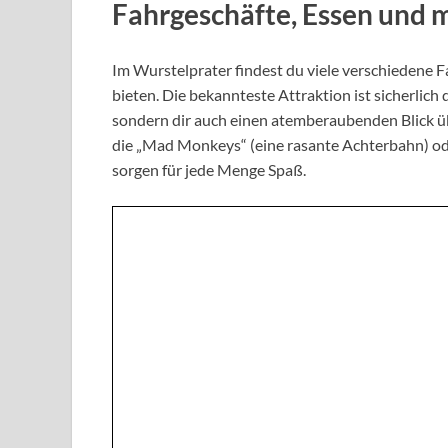
Fahrgeschäfte, Essen und 
Im Wurstelprater findest du viele verschiedene F
bieten. Die bekannteste Attraktion ist sicherlich d
sondern dir auch einen atemberaubenden Blick üb
die „Mad Monkeys“ (eine rasante Achterbahn) ode
sorgen für jede Menge Spaß.