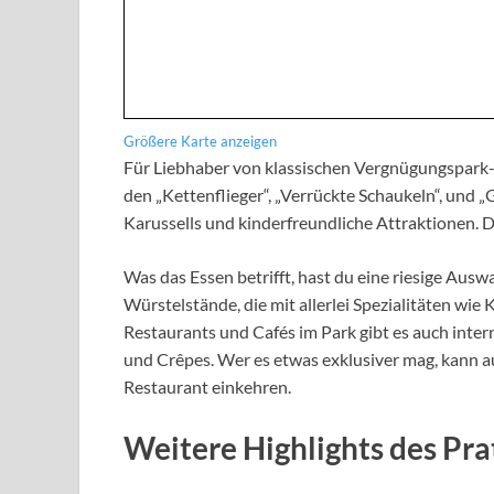
Größere Karte anzeigen
Für Liebhaber von klassischen Vergnügungspark-A
den „Kettenflieger“, „Verrückte Schaukeln“, und „
Karussells und kinderfreundliche Attraktionen. De
Was das Essen betrifft, hast du eine riesige Aus
Würstelstände, die mit allerlei Spezialitäten wie
Restaurants und Cafés im Park gibt es auch inte
und Crêpes. Wer es etwas exklusiver mag, kann au
Restaurant einkehren.
Weitere Highlights des Pra