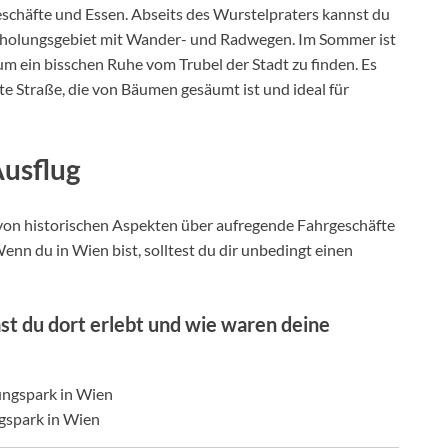
eschäfte und Essen. Abseits des Wurstelpraters kannst du
rholungsgebiet mit Wander- und Radwegen. Im Sommer ist
, um ein bisschen Ruhe vom Trubel der Stadt zu finden. Es
ite Straße, die von Bäumen gesäumt ist und ideal für
Ausflug
at: von historischen Aspekten über aufregende Fahrgeschäfte
nn du in Wien bist, solltest du dir unbedingt einen
st du dort erlebt und wie waren deine
gspark in Wien