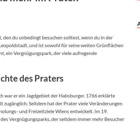
t, den du unbedingt besuchen solltest, wenn du in der
 Leopoldstadt, und ist sowohl für seine weiten Grünflächen
t, ein Vergnügungspark, der viele aufregende
ichte des Praters
ch war er ein Jagdgebiet der Habsburger. 1766 erklärte
eit zugänglich. Seitdem hat der Prater viele Veränderungen
olungs- und Freizeitziele Wiens entwickelt. Im 19.
, des Vergnügungsparks, der seitdem immer mehr Besucher