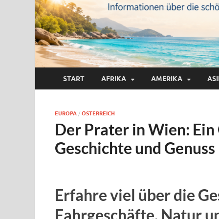
START
AFRIKA
AMERIKA
AS
EUROPA
/
ÖSTERREICH
Der Prater in Wien: Ein
Geschichte und Genuss
Erfahre viel über die G
Fahrgeschäfte, Natur u