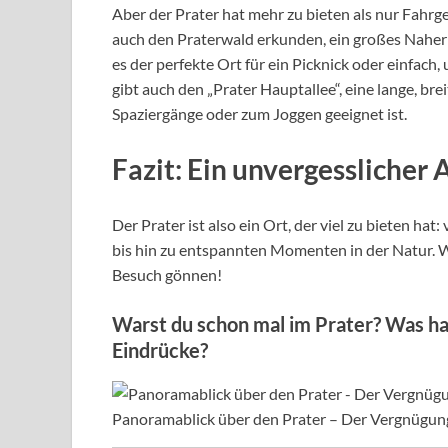
Aber der Prater hat mehr zu bieten als nur Fahrg
auch den Praterwald erkunden, ein großes Nahe
es der perfekte Ort für ein Picknick oder einfach
gibt auch den „Prater Hauptallee“, eine lange, bre
Spaziergänge oder zum Joggen geeignet ist.
Fazit: Ein unvergesslicher 
Der Prater ist also ein Ort, der viel zu bieten h
bis hin zu entspannten Momenten in der Natur. We
Besuch gönnen!
Warst du schon mal im Prater? Was ha
Eindrücke?
Panoramablick über den Prater – Der Vergnügun