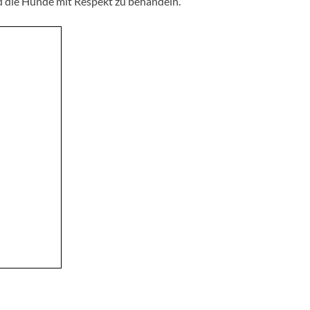
 die Hunde mit Respekt zu behandeln.