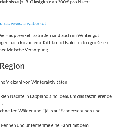
ebnisse (z. B. Glasiglus)
: ab 300 € pro Nacht
ldnachweis: anyaberkut
. Die Hauptverkehrsstraßen sind auch im Winter gut
gen nach Rovaniemi, Kittilä und Ivalo. In den größeren
medizinische Versorgung.
 Region
ne Vielzahl von Winteraktivitäten:
unklen Nächte in Lappland sind ideal, um das faszinierende
n.
schneiten Wälder und Fjälls auf Schneeschuhen und
mi kennen und unternehme eine Fahrt mit dem