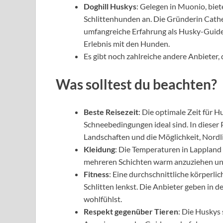
Doghill Huskys
: Gelegen in Muonio, biet
Schlittenhunden an. Die Gründerin Cathe
umfangreiche Erfahrung als Husky-Guide.
Erlebnis mit den Hunden.
Es gibt noch zahlreiche andere Anbieter, d
Was solltest du beachten?
Beste Reisezeit
: Die optimale Zeit für 
Schneebedingungen ideal sind. In dieser P
Landschaften und die Möglichkeit, Nordl
Kleidung
: Die Temperaturen in Lappland k
mehreren Schichten warm anzuziehen und
Fitness
: Eine durchschnittliche körperlic
Schlitten lenkst. Die Anbieter geben in de
wohlfühlst.
Respekt gegenüber Tieren
: Die Huskys 