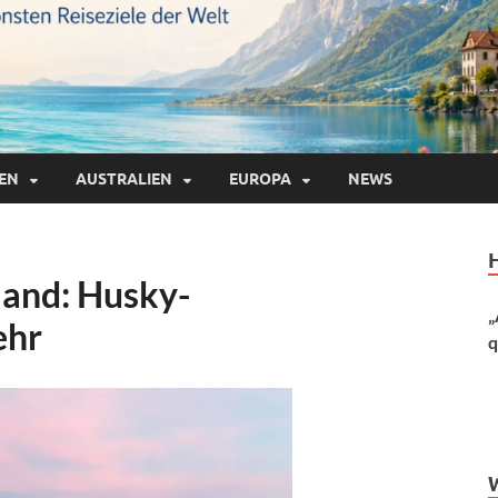
IEN
AUSTRALIEN
EUROPA
NEWS
land: Husky-
„
ehr
q