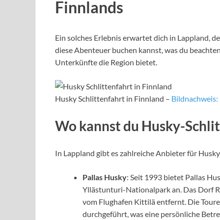
Finnlands
Ein solches Erlebnis erwartet dich in Lappland, d
diese Abenteuer buchen kannst, was du beachten 
Unterkünfte die Region bietet.
Husky Schlittenfahrt in Finnland –
Bildnachweis
Wo kannst du Husky-Schlit
In Lappland gibt es zahlreiche Anbieter für Husky-
Pallas Husky
: Seit 1993 bietet Pallas H
Yllästunturi-Nationalpark an. Das Dorf R
vom Flughafen Kittilä entfernt. Die Tou
durchgeführt, was eine persönliche Betr