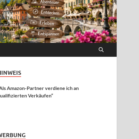
HINWEIS
Als Amazon-Partner verdiene ich an
ualifizierten Verkäufen“
WERBUNG