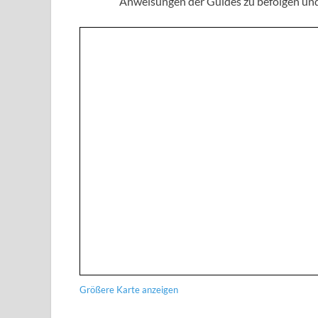
Anweisungen der Guides zu befolgen und
Größere Karte anzeigen