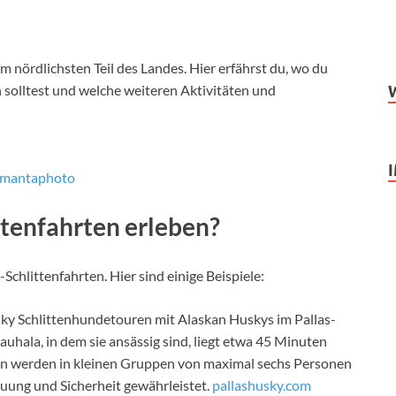
em nördlichsten Teil des Landes. Hier erfährst du, wo du
solltest und welche weiteren Aktivitäten und
: mantaphoto
tenfahrten erleben?
Schlittenfahrten. Hier sind einige Beispiele:
usky Schlittenhundetouren mit Alaskan Huskys im Pallas-
auhala, in dem sie ansässig sind, liegt etwa 45 Minuten
ren werden in kleinen Gruppen von maximal sechs Personen
euung und Sicherheit gewährleistet.
pallashusky.com