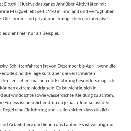
et Doghill Huskys das ganze Jahr über Aktivitäten mit
rine Marguet lebt seit 1998 in Finnland und verfügt über
 Die Touren sind privat und ermöglichen ein intensives
ies dient hier nur als Beispiel.
Husky-Schlittenfahrten ist von Dezember bis April, wenn die
eriode sind die Tage kurz, aber die verschneiten
ichter zu sehen, machen die Erfahrung besonders magisch.
önnen extrem niedrig sein. Es ist wichtig, sich in
 auf winddichte sowie wasserdichte Kleidung zu achten.
he Fitness ist ausreichend, da du je nach Tour selbst den
r Regel eine Einführung und stellen sicher, dass du dich
sind Arbeitstiere und lieben das Laufen. Es ist wichtig, die