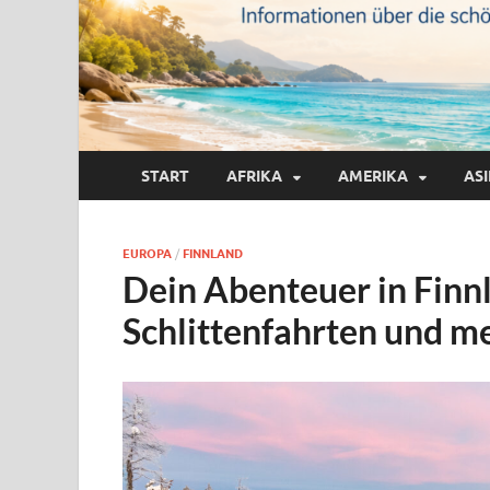
START
AFRIKA
AMERIKA
AS
EUROPA
/
FINNLAND
Dein Abenteuer in Finn
Schlittenfahrten und m