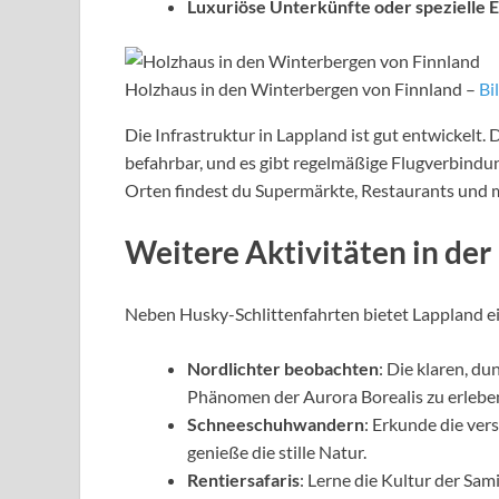
Luxuriöse Unterkünfte oder spezielle Erl
Holzhaus in den Winterbergen von Finnland –
Bi
Die Infrastruktur in Lappland ist gut entwickelt
befahrbar, und es gibt regelmäßige Flugverbindun
Orten findest du Supermärkte, Restaurants und 
Weitere Aktivitäten in der
Neben Husky-Schlittenfahrten bietet Lappland ei
Nordlichter beobachten
: Die klaren, d
Phänomen der Aurora Borealis zu erlebe
Schneeschuhwandern
: Erkunde die ver
genieße die stille Natur.
Rentiersafaris
: Lerne die Kultur der Sa