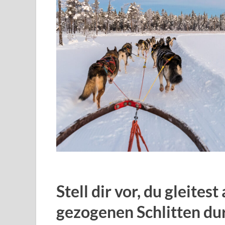
Stell dir vor, du gleite
gezogenen Schlitten du